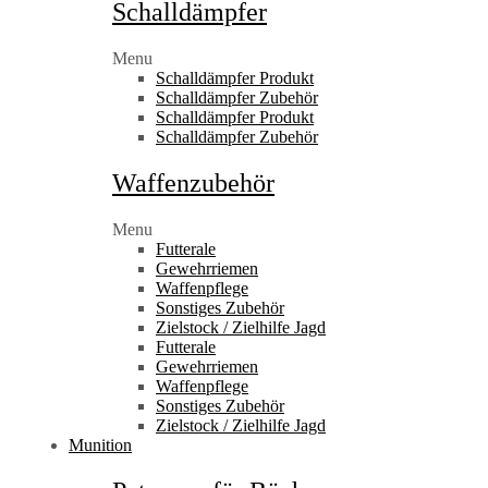
Schalldämpfer
Menu
Schalldämpfer Produkt
Schalldämpfer Zubehör
Schalldämpfer Produkt
Schalldämpfer Zubehör
Waffenzubehör
Menu
Futterale
Gewehrriemen
Waffenpflege
Sonstiges Zubehör
Zielstock / Zielhilfe Jagd
Futterale
Gewehrriemen
Waffenpflege
Sonstiges Zubehör
Zielstock / Zielhilfe Jagd
Munition