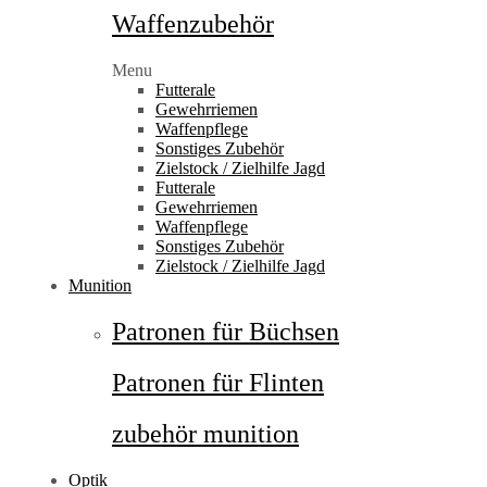
Waffenzubehör
Menu
Futterale
Gewehrriemen
Waffenpflege
Sonstiges Zubehör
Zielstock / Zielhilfe Jagd
Futterale
Gewehrriemen
Waffenpflege
Sonstiges Zubehör
Zielstock / Zielhilfe Jagd
Munition
Patronen für Büchsen
Patronen für Flinten
zubehör munition
Optik