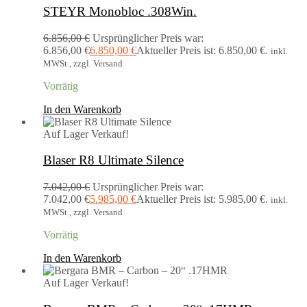
STEYR Monobloc .308Win.
6.856,00
€
Ursprünglicher Preis war:
6.856,00 €
6.850,00
€
Aktueller Preis ist: 6.850,00 €.
inkl.
MWSt., zzgl. Versand
Vorrätig
In den Warenkorb
Auf Lager
Verkauf!
Blaser R8 Ultimate Silence
7.042,00
€
Ursprünglicher Preis war:
7.042,00 €
5.985,00
€
Aktueller Preis ist: 5.985,00 €.
inkl.
MWSt., zzgl. Versand
Vorrätig
In den Warenkorb
Auf Lager
Verkauf!