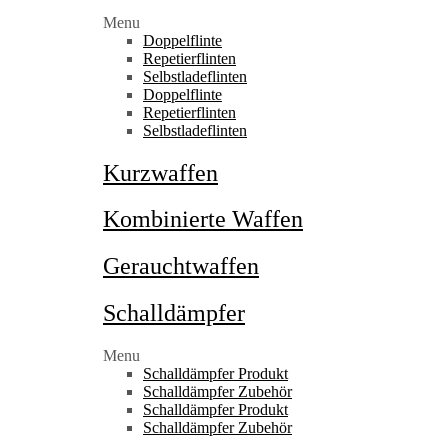
Menu
Doppelflinte
Repetierflinten
Selbstladeflinten
Doppelflinte
Repetierflinten
Selbstladeflinten
Kurzwaffen
Kombinierte Waffen
Gerauchtwaffen
Schalldämpfer
Menu
Schalldämpfer Produkt
Schalldämpfer Zubehör
Schalldämpfer Produkt
Schalldämpfer Zubehör