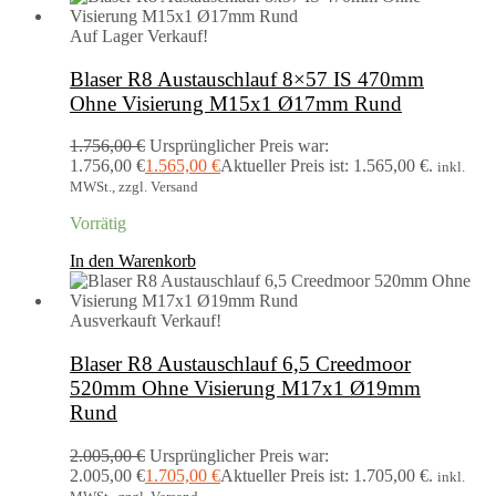
Auf Lager
Verkauf!
Blaser R8 Austauschlauf 8×57 IS 470mm
Ohne Visierung M15x1 Ø17mm Rund
1.756,00
€
Ursprünglicher Preis war:
1.756,00 €
1.565,00
€
Aktueller Preis ist: 1.565,00 €.
inkl.
MWSt., zzgl. Versand
Vorrätig
In den Warenkorb
Ausverkauft
Verkauf!
Blaser R8 Austauschlauf 6,5 Creedmoor
520mm Ohne Visierung M17x1 Ø19mm
Rund
2.005,00
€
Ursprünglicher Preis war:
2.005,00 €
1.705,00
€
Aktueller Preis ist: 1.705,00 €.
inkl.