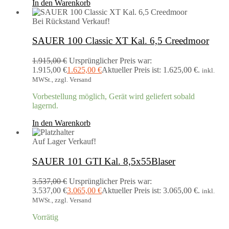
In den Warenkorb
Bei Rückstand
Verkauf!
SAUER 100 Classic XT Kal. 6,5 Creedmoor
1.915,00
€
Ursprünglicher Preis war:
1.915,00 €
1.625,00
€
Aktueller Preis ist: 1.625,00 €.
inkl.
MWSt., zzgl. Versand
Vorbestellung möglich, Gerät wird geliefert sobald
lagernd.
In den Warenkorb
Auf Lager
Verkauf!
SAUER 101 GTI Kal. 8,5x55Blaser
3.537,00
€
Ursprünglicher Preis war:
3.537,00 €
3.065,00
€
Aktueller Preis ist: 3.065,00 €.
inkl.
MWSt., zzgl. Versand
Vorrätig