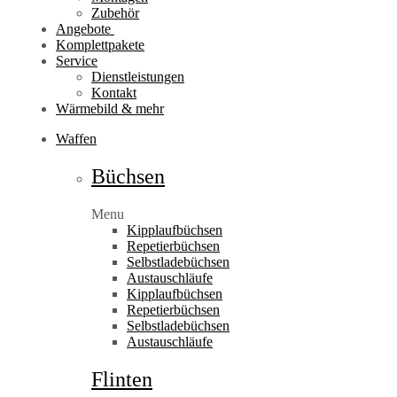
Zubehör
Angebote
Komplettpakete
Service
Dienstleistungen
Kontakt
Wärmebild & mehr
Waffen
Büchsen
Menu
Kipplaufbüchsen
Repetierbüchsen
Selbstladebüchsen
Austauschläufe
Kipplaufbüchsen
Repetierbüchsen
Selbstladebüchsen
Austauschläufe
Flinten