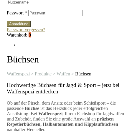
Passwort
*
Anmeldung
Passwort vergessen?
Warenkorb
0
Büchsen
Waffenspezi
>
Produkte
>
Waffen
>
Büchsen
Hochwertige Büchsen für Jagd & Sport – jetzt bei
Waffenspezi entdecken
Ob auf der Pirsch, dem Ansitz oder beim Schießsport – die
passende
Büchse
ist das Herzstück jeder erfolgreichen
Ausrüstung. Bei
Waffenspezi
, Ihrem Fachshop für Jagdwaffen
und Zubehör, finden Sie eine große Auswahl an
präzisen
Repetierbüchsen, Halbautomaten und Kipplaufbüchsen
namhafter Hersteller.