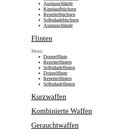
Austauschläufe
Kipplaufbüchsen
Repetierbüchsen
Selbstladebüchsen
Austauschläufe
Flinten
Menu
Doppelflinte
Repetierflinten
Selbstladeflinten
Doppelflinte
Repetierflinten
Selbstladeflinten
Kurzwaffen
Kombinierte Waffen
Gerauchtwaffen