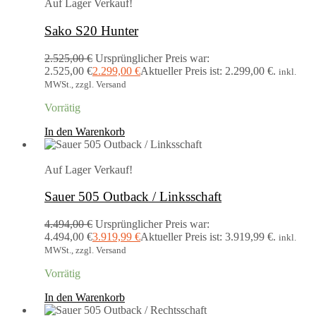
Auf Lager
Verkauf!
Sako S20 Hunter
2.525,00
€
Ursprünglicher Preis war:
2.525,00 €
2.299,00
€
Aktueller Preis ist: 2.299,00 €.
inkl.
MWSt., zzgl. Versand
Vorrätig
In den Warenkorb
Auf Lager
Verkauf!
Sauer 505 Outback / Linksschaft
4.494,00
€
Ursprünglicher Preis war:
4.494,00 €
3.919,99
€
Aktueller Preis ist: 3.919,99 €.
inkl.
MWSt., zzgl. Versand
Vorrätig
In den Warenkorb