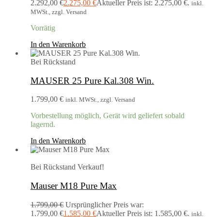
2.292,00 €
2.275,00
€
Aktueller Preis ist: 2.275,00 €.
inkl.
MWSt., zzgl. Versand
Vorrätig
In den Warenkorb
Bei Rückstand
MAUSER 25 Pure Kal.308 Win.
1.799,00
€
inkl. MWSt., zzgl. Versand
Vorbestellung möglich, Gerät wird geliefert sobald
lagernd.
In den Warenkorb
Bei Rückstand
Verkauf!
Mauser M18 Pure Max
1.799,00
€
Ursprünglicher Preis war:
1.799,00 €
1.585,00
€
Aktueller Preis ist: 1.585,00 €.
inkl.