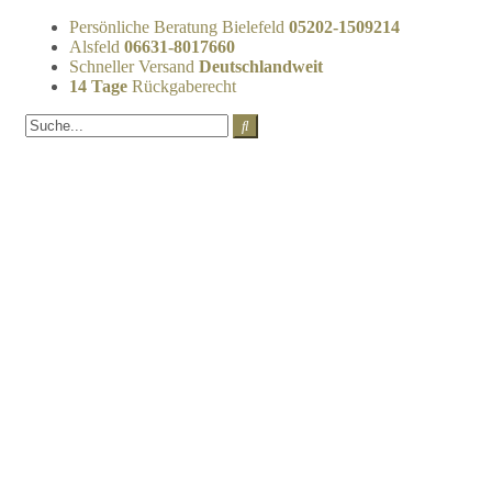
Persönliche Beratung Bielefeld
05202-1509214
Alsfeld
06631-8017660
Schneller Versand
Deutschlandweit
14 Tage
Rückgaberecht