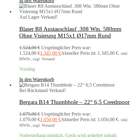
In den Warenkorb
Auf Lager
Verkauf!
Blaser R8 Austauschlauf .308 Win. 580mm
Ohne Visierung M15x1 Ø17mm Rund
1.524,00
€
Ursprünglicher Preis war:
1.524,00 €
1.345,00
€
Aktueller Preis ist: 1.345,00 €.
inkl.
MWSt., zzgl. Versand
Vorrätig
In den Warenkorb
Bei Rückstand
Verkauf!
Bergara B14 Thumbhole – 22“ 6,5 Creedmoor
1.079,00
€
Ursprünglicher Preis war:
1.079,00 €
1.050,00
€
Aktueller Preis ist: 1.050,00 €.
inkl.
MWSt., zzgl. Versand
Vorbestellung möglich, Gerät wird geliefert sobald