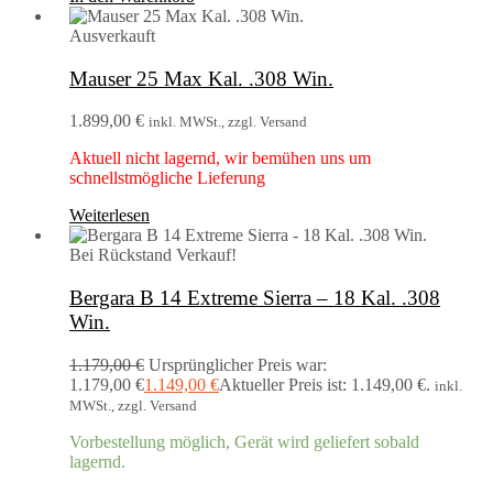
Ausverkauft
Mauser 25 Max Kal. .308 Win.
1.899,00
€
inkl. MWSt., zzgl. Versand
Aktuell nicht lagernd, wir bemühen uns um
schnellstmögliche Lieferung
Weiterlesen
Bei Rückstand
Verkauf!
Bergara B 14 Extreme Sierra – 18 Kal. .308
Win.
1.179,00
€
Ursprünglicher Preis war:
1.179,00 €
1.149,00
€
Aktueller Preis ist: 1.149,00 €.
inkl.
MWSt., zzgl. Versand
Vorbestellung möglich, Gerät wird geliefert sobald
lagernd.