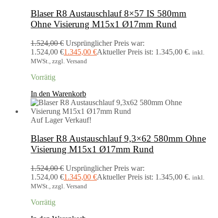
Blaser R8 Austauschlauf 8×57 IS 580mm
Ohne Visierung M15x1 Ø17mm Rund
1.524,00
€
Ursprünglicher Preis war:
1.524,00 €
1.345,00
€
Aktueller Preis ist: 1.345,00 €.
inkl.
MWSt., zzgl. Versand
Vorrätig
In den Warenkorb
Auf Lager
Verkauf!
Blaser R8 Austauschlauf 9,3×62 580mm Ohne
Visierung M15x1 Ø17mm Rund
1.524,00
€
Ursprünglicher Preis war:
1.524,00 €
1.345,00
€
Aktueller Preis ist: 1.345,00 €.
inkl.
MWSt., zzgl. Versand
Vorrätig