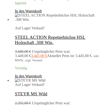
lagernd.
In den Warenkorb
Auf Lager
Verkauf!
STEEL ACTION Repetierbüchse HSL
Holzschaft .308 Win.
3.449,00
€
Ursprünglicher Preis war:
3.449,00 €
3.445,00
€
Aktueller Preis ist: 3.445,00 €.
inkl.
MWSt., zzgl. Versand
Vorrätig
In den Warenkorb
Auf Lager
Verkauf!
STEYR MS Wild
2.292,00
€
Ursprünglicher Preis war: