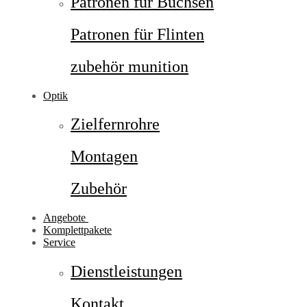
Patronen für Büchsen
Patronen für Flinten
zubehör munition
Optik
Zielfernrohre
Montagen
Zubehör
Angebote
Komplettpakete
Service
Dienstleistungen
Kontakt