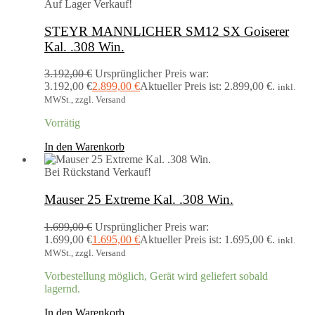
Auf Lager
Verkauf!
STEYR MANNLICHER SM12 SX Goiserer
Kal. .308 Win.
3.192,00
€
Ursprünglicher Preis war:
3.192,00 €
2.899,00
€
Aktueller Preis ist: 2.899,00 €.
inkl.
MWSt., zzgl. Versand
Vorrätig
In den Warenkorb
Bei Rückstand
Verkauf!
Mauser 25 Extreme Kal. .308 Win.
1.699,00
€
Ursprünglicher Preis war:
1.699,00 €
1.695,00
€
Aktueller Preis ist: 1.695,00 €.
inkl.
MWSt., zzgl. Versand
Vorbestellung möglich, Gerät wird geliefert sobald
lagernd.
In den Warenkorb