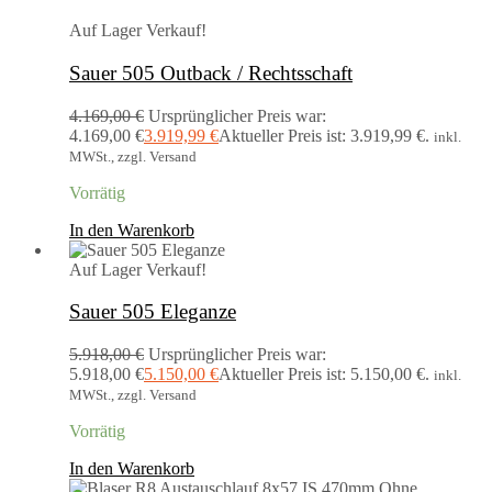
Auf Lager
Verkauf!
Sauer 505 Outback / Rechtsschaft
4.169,00
€
Ursprünglicher Preis war:
4.169,00 €
3.919,99
€
Aktueller Preis ist: 3.919,99 €.
inkl.
MWSt., zzgl. Versand
Vorrätig
In den Warenkorb
Auf Lager
Verkauf!
Sauer 505 Eleganze
5.918,00
€
Ursprünglicher Preis war:
5.918,00 €
5.150,00
€
Aktueller Preis ist: 5.150,00 €.
inkl.
MWSt., zzgl. Versand
Vorrätig
In den Warenkorb