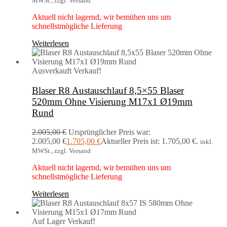
MWSt., zzgl. Versand
Aktuell nicht lagernd, wir bemühen uns um
schnellstmögliche Lieferung
Weiterlesen
Ausverkauft
Verkauf!
Blaser R8 Austauschlauf 8,5×55 Blaser
520mm Ohne Visierung M17x1 Ø19mm
Rund
2.005,00
€
Ursprünglicher Preis war:
2.005,00 €
1.705,00
€
Aktueller Preis ist: 1.705,00 €.
inkl.
MWSt., zzgl. Versand
Aktuell nicht lagernd, wir bemühen uns um
schnellstmögliche Lieferung
Weiterlesen
Auf Lager
Verkauf!