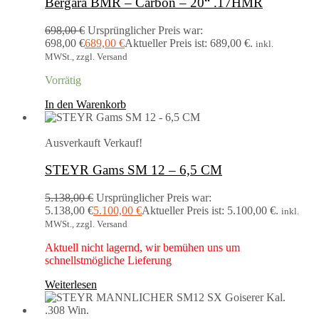
Bergara BMR – Carbon – 20“ .17HMR
698,00
€
Ursprünglicher Preis war:
698,00 €
689,00
€
Aktueller Preis ist: 689,00 €.
inkl.
MWSt., zzgl. Versand
Vorrätig
In den Warenkorb
Ausverkauft
Verkauf!
STEYR Gams SM 12 – 6,5 CM
5.138,00
€
Ursprünglicher Preis war:
5.138,00 €
5.100,00
€
Aktueller Preis ist: 5.100,00 €.
inkl.
MWSt., zzgl. Versand
Aktuell nicht lagernd, wir bemühen uns um
schnellstmögliche Lieferung
Weiterlesen