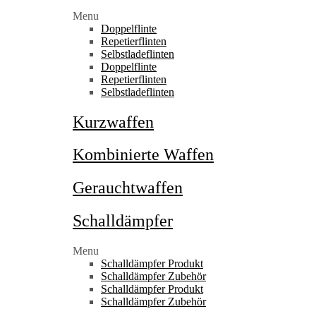
Menu
Doppelflinte
Repetierflinten
Selbstladeflinten
Doppelflinte
Repetierflinten
Selbstladeflinten
Kurzwaffen
Kombinierte Waffen
Gerauchtwaffen
Schalldämpfer
Menu
Schalldämpfer Produkt
Schalldämpfer Zubehör
Schalldämpfer Produkt
Schalldämpfer Zubehör