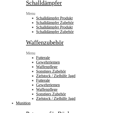
Schalldämpfer
Menu
Schalldämpfer Produkt
Schalldämpfer Zubehör
Schalldämpfer Produkt
Schalldämpfer Zubehör
Waffenzubehör
Menu
Futterale
Gewehrriemen
Waffenpflege
Sonstiges Zubehör
Zielstock / Zielhilfe Jagd
Futterale
Gewehrriemen
Waffenpflege
Sonstiges Zubehör
Zielstock / Zielhilfe Jagd
Munition