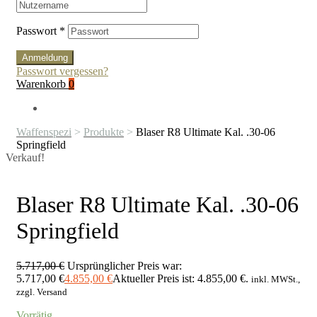
Passwort
*
Anmeldung
Passwort vergessen?
Warenkorb
0
Waffenspezi
>
Produkte
>
Blaser R8 Ultimate Kal. .30-06
Springfield
Verkauf!
Blaser R8 Ultimate Kal. .30-06
Springfield
5.717,00
€
Ursprünglicher Preis war:
5.717,00 €
4.855,00
€
Aktueller Preis ist: 4.855,00 €.
inkl. MWSt.,
zzgl. Versand
Vorrätig