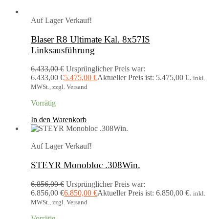
Auf Lager
Verkauf!
Blaser R8 Ultimate Kal. 8x57IS
Linksausführung
6.433,00
€
Ursprünglicher Preis war:
6.433,00 €
5.475,00
€
Aktueller Preis ist: 5.475,00 €.
inkl.
MWSt., zzgl. Versand
Vorrätig
In den Warenkorb
Auf Lager
Verkauf!
STEYR Monobloc .308Win.
6.856,00
€
Ursprünglicher Preis war:
6.856,00 €
6.850,00
€
Aktueller Preis ist: 6.850,00 €.
inkl.
MWSt., zzgl. Versand
Vorrätig