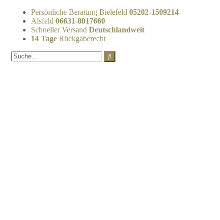
Persönliche Beratung Bielefeld
05202-1509214
Alsfeld
06631-8017660
Schneller Versand
Deutschlandweit
14 Tage
Rückgaberecht