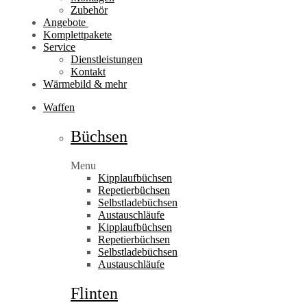
Zubehör
Angebote
Komplettpakete
Service
Dienstleistungen
Kontakt
Wärmebild & mehr
Waffen
Büchsen
Menu
Kipplaufbüchsen
Repetierbüchsen
Selbstladebüchsen
Austauschläufe
Kipplaufbüchsen
Repetierbüchsen
Selbstladebüchsen
Austauschläufe
Flinten