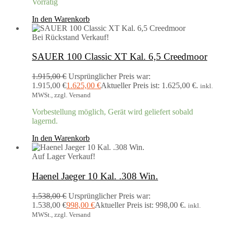
Vorrätig
In den Warenkorb
Bei Rückstand
Verkauf!
SAUER 100 Classic XT Kal. 6,5 Creedmoor
1.915,00
€
Ursprünglicher Preis war:
1.915,00 €
1.625,00
€
Aktueller Preis ist: 1.625,00 €.
inkl.
MWSt., zzgl. Versand
Vorbestellung möglich, Gerät wird geliefert sobald
lagernd.
In den Warenkorb
Auf Lager
Verkauf!
Haenel Jaeger 10 Kal. .308 Win.
1.538,00
€
Ursprünglicher Preis war:
1.538,00 €
998,00
€
Aktueller Preis ist: 998,00 €.
inkl.
MWSt., zzgl. Versand