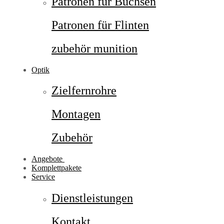
Patronen für Büchsen
Patronen für Flinten
zubehör munition
Optik
Zielfernrohre
Montagen
Zubehör
Angebote
Komplettpakete
Service
Dienstleistungen
Kontakt