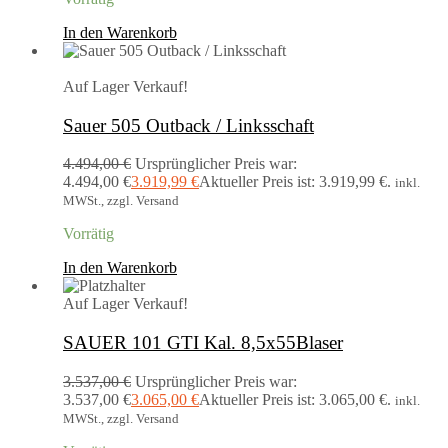
In den Warenkorb
Auf Lager
Verkauf!
Sauer 505 Outback / Linksschaft
4.494,00
€
Ursprünglicher Preis war:
4.494,00 €
3.919,99
€
Aktueller Preis ist: 3.919,99 €.
inkl.
MWSt., zzgl. Versand
Vorrätig
In den Warenkorb
Auf Lager
Verkauf!
SAUER 101 GTI Kal. 8,5x55Blaser
3.537,00
€
Ursprünglicher Preis war:
3.537,00 €
3.065,00
€
Aktueller Preis ist: 3.065,00 €.
inkl.
MWSt., zzgl. Versand