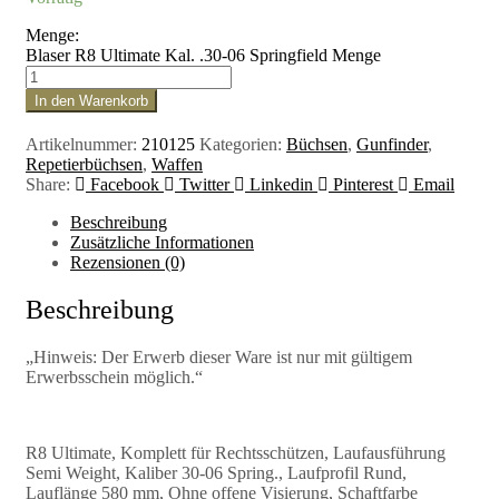
Menge:
Blaser R8 Ultimate Kal. .30-06 Springfield Menge
In den Warenkorb
Artikelnummer:
210125
Kategorien:
Büchsen
,
Gunfinder
,
Repetierbüchsen
,
Waffen
Share:
Facebook
Twitter
Linkedin
Pinterest
Email
Beschreibung
Zusätzliche Informationen
Rezensionen (0)
Beschreibung
„Hinweis: Der Erwerb dieser Ware ist nur mit gültigem
Erwerbsschein möglich.“
R8 Ultimate, Komplett für Rechtsschützen, Laufausführung
Semi Weight, Kaliber 30-06 Spring., Laufprofil Rund,
Lauflänge 580 mm, Ohne offene Visierung, Schaftfarbe