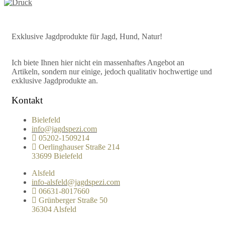
Exklusive Jagdprodukte für Jagd, Hund, Natur!
Ich biete Ihnen hier nicht ein massenhaftes Angebot an
Artikeln, sondern nur einige, jedoch qualitativ hochwertige und
exklusive Jagdprodukte an.
Kontakt
Bielefeld
info@jagdspezi.com
05202-1509214
Oerlinghauser Straße 214
33699 Bielefeld
Alsfeld
info-alsfeld@jagdspezi.com
06631-8017660
Grünberger Straße 50
36304 Alsfeld