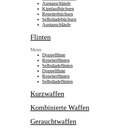
Austauschläufe
Kipplaufbüchsen
Repetierbüchsen
Selbstladebüchsen
Austauschläufe
Flinten
Menu
Doppelflinte
Repetierflinten
Selbstladeflinten
Doppelflinte
Repetierflinten
Selbstladeflinten
Kurzwaffen
Kombinierte Waffen
Gerauchtwaffen