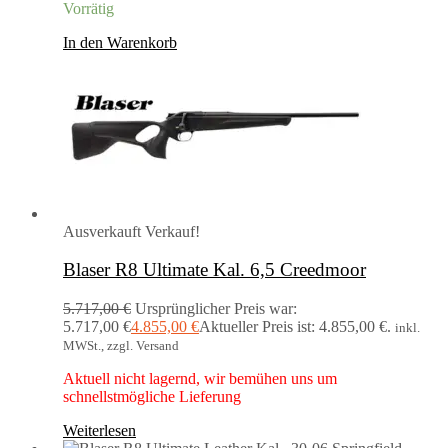
Vorrätig
In den Warenkorb
Ausverkauft
Verkauf!
Blaser R8 Ultimate Kal. 6,5 Creedmoor
5.717,00
€
Ursprünglicher Preis war:
5.717,00 €
4.855,00
€
Aktueller Preis ist: 4.855,00 €.
inkl.
MWSt., zzgl. Versand
Aktuell nicht lagernd, wir bemühen uns um
schnellstmögliche Lieferung
Weiterlesen