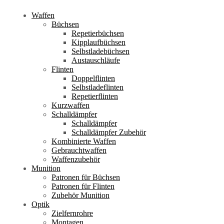
Waffen
Büchsen
Repetierbüchsen
Kipplaufbüchsen
Selbstladebüchsen
Austauschläufe
Flinten
Doppelflinten
Selbstladeflinten
Repetierflinten
Kurzwaffen
Schalldämpfer
Schalldämpfer
Schalldämpfer Zubehör
Kombinierte Waffen
Gebrauchtwaffen
Waffenzubehör
Munition
Patronen für Büchsen
Patronen für Flinten
Zubehör Munition
Optik
Zielfernrohre
Montagen