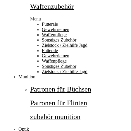
Waffenzubehör
Menu
Futterale
Gewehrriemen
Waffenpflege
Sonstiges Zubehör
Zielstock / Zielhilfe Jagd
Futterale
Gewehrriemen
Waffenpflege
Sonstiges Zubehör
Zielstock / Zielhilfe Jagd
Munition
Patronen für Büchsen
Patronen für Flinten
zubehör munition
Optik