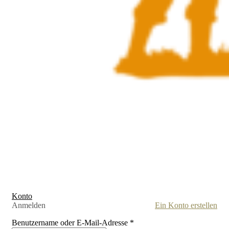
Konto
Anmelden
Ein Konto erstellen
Benutzername oder E-Mail-Adresse
*