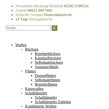
Persönliche Beratung Bielefeld
05202-1509214
Alsfeld
06631-8017660
Schneller Versand
Deutschlandweit
14 Tage
Rückgaberecht
Waffen
Büchsen
Repetierbüchsen
Kipplaufbüchsen
Selbstladebüchsen
Austauschläufe
Flinten
Doppelflinten
Selbstladeflinten
Repetierflinten
Kurzwaffen
Schalldämpfer
Schalldämpfer
Schalldämpfer Zubehör
Kombinierte Waffen