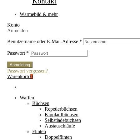
Kontakt
Wärmebild & mehr
Konto
Anmelden
Benutzername oder E-Mail-Adresse
*
Passwort
*
Anmeldung
Passwort vergessen?
Warenkorb
0
Waffen
Büchsen
Repetierbüchsen
Kipplaufbüchsen
Selbstladebüchsen
Austauschläufe
Flinten
Doppelflinten