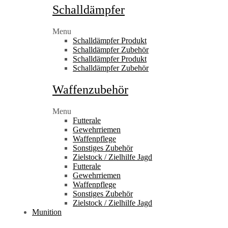
Schalldämpfer
Menu
Schalldämpfer Produkt
Schalldämpfer Zubehör
Schalldämpfer Produkt
Schalldämpfer Zubehör
Waffenzubehör
Menu
Futterale
Gewehrriemen
Waffenpflege
Sonstiges Zubehör
Zielstock / Zielhilfe Jagd
Futterale
Gewehrriemen
Waffenpflege
Sonstiges Zubehör
Zielstock / Zielhilfe Jagd
Munition