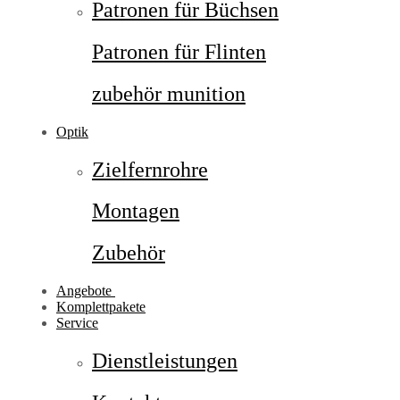
Patronen für Büchsen
Patronen für Flinten
zubehör munition
Optik
Zielfernrohre
Montagen
Zubehör
Angebote
Komplettpakete
Service
Dienstleistungen