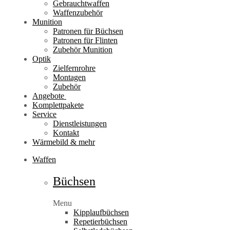
Gebrauchtwaffen
Waffenzubehör
Munition
Patronen für Büchsen
Patronen für Flinten
Zubehör Munition
Optik
Zielfernrohre
Montagen
Zubehör
Angebote
Komplettpakete
Service
Dienstleistungen
Kontakt
Wärmebild & mehr
Waffen
Büchsen
Menu
Kipplaufbüchsen
Repetierbüchsen