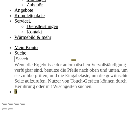
Zubehör
Angebote
Komplettpakete
Service
Dienstleistungen
Kontakt
Wärmebild & mehr
Mein Konto
Suche
Search
Search
for:
Wenn die Ergebnisse der automatischen Vervollständigung
verfügbar sind, benutze die Pfeile nach oben und unten, um
sie zu überprüfen, und die Eingabetaste, um die gewünschte
Seite aufzurufen. Nutzer von Touch-Geräten können durch
Berührung oder mit Wischgesten suchen.
0