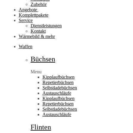
Zubehör
Angebote
Komplettpakete
Service
Dienstleistungen
Kontakt
Wärmebild & mehr
Waffen
Büchsen
Menu
Kipplaufbüchsen
Repetierbüchsen
Selbstladebüchsen
Austauschläufe
Kipplaufbüchsen
Repetierbüchsen
Selbstladebüchsen
Austauschläufe
Flinten