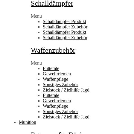
Schalldämpfer
Menu
Schalldämpfer Produkt
Schalldämpfer Zubehör
Schalldämpfer Produkt
Schalldämpfer Zubehör
Waffenzubehör
Menu
Futterale
Gewehrriemen
Waffenpflege
Sonstiges Zubehör
Zielstock / Zielhilfe Jagd
Futterale
Gewehrriemen
Waffenpflege
Sonstiges Zubehör
Zielstock / Zielhilfe Jagd
Munition