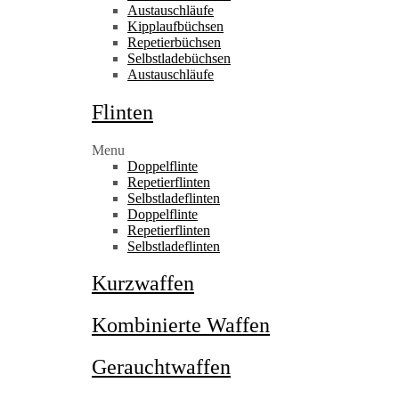
Austauschläufe
Kipplaufbüchsen
Repetierbüchsen
Selbstladebüchsen
Austauschläufe
Flinten
Menu
Doppelflinte
Repetierflinten
Selbstladeflinten
Doppelflinte
Repetierflinten
Selbstladeflinten
Kurzwaffen
Kombinierte Waffen
Gerauchtwaffen