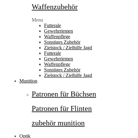
Waffenzubehör
Menu
Futterale
Gewehrriemen
Waffenpflege
Sonstiges Zubehör
Zielstock / Zielhilfe Jagd
Futterale
Gewehrriemen
Waffenpflege
Sonstiges Zubehör
Zielstock / Zielhilfe Jagd
Munition
Patronen für Büchsen
Patronen für Flinten
zubehör munition
Optik