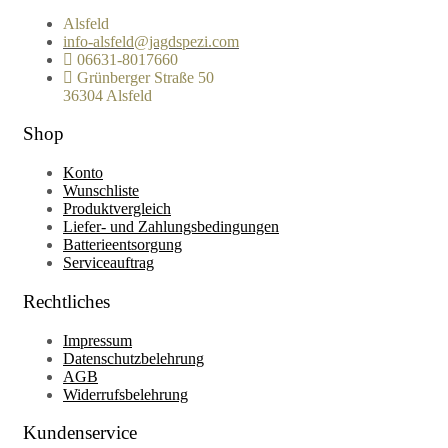
Alsfeld
info-alsfeld@jagdspezi.com
06631-8017660
Grünberger Straße 50
36304 Alsfeld
Shop
Konto
Wunschliste
Produktvergleich
Liefer- und Zahlungsbedingungen
Batterieentsorgung
Serviceauftrag
Rechtliches
Impressum
Datenschutzbelehrung
AGB
Widerrufsbelehrung
Kundenservice