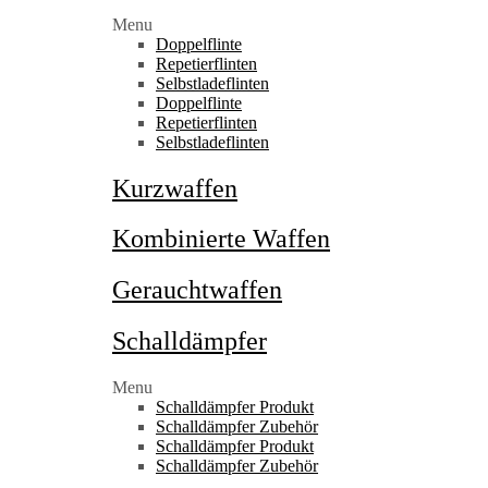
Menu
Doppelflinte
Repetierflinten
Selbstladeflinten
Doppelflinte
Repetierflinten
Selbstladeflinten
Kurzwaffen
Kombinierte Waffen
Gerauchtwaffen
Schalldämpfer
Menu
Schalldämpfer Produkt
Schalldämpfer Zubehör
Schalldämpfer Produkt
Schalldämpfer Zubehör