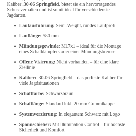
Kaliber
.30-06 Springfield
, bietet sie ein hervorragendes
Schussverhalten und ist somit ideal für verschiedenste
Jagdarten.
Laufausführung:
Semi-Weight, rundes Laufprofil
Lauflänge:
580 mm
Mündungsgewinde:
M17x1 – ideal für die Montage
eines Schalldämpfers oder einer Mündungsbremse
Offene Visierung:
Nicht vorhanden – für eine klare
Ziellinie
Kaliber:
.30-06 Springfield – das perfekte Kaliber für
viele Jagdsituationen
Schaftfarbe:
Schwarzbraun
Schaftlänge:
Standard inkl. 20 mm Gummikappe
Systemverzierung:
In elegantem Schwarz mit Logo
Spannschieber:
Mit Illumination Control – für höchste
Sicherheit und Komfort