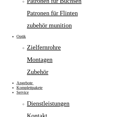
Patronen für Büchsen
Patronen für Flinten
zubehör munition
Optik
Zielfernrohre
Montagen
Zubehör
Angebote
Komplettpakete
Service
Dienstleistungen
Kontakt