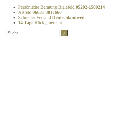
Persönliche Beratung Bielefeld
05202-1509214
Alsfeld
06631-8017660
Schneller Versand
Deutschlandweit
14 Tage
Rückgaberecht