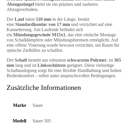
Abzugszüngel
bietet sie ein präzises und sauberes
Abzugsverhalten.
Der
Lauf
misst
510 mm
in der Länge, besitzt
eine
Standardkontur von 17 mm
und verzichtet auf eine
Kannelierung. Am Laufende befindet sich
ein
Mündungsgewinde M15x1
, das eine einfache Montage
von Schalldämpfern oder Mündungsbremsen ermöglicht. Auf
eine offene Visierung wurde bewusst verzichtet, um Raum für
optische Zielhilfen zu schaffen.
Der
Schaft
besteht aus robustem
schwarzem Polymer
, ist
365
mm
lang und ist
Linksschützen
geeignet. Diese vielseitige
Schaftauslegung sorgt für eine flexible Handhabung und hohen
Bedienkomfort – selbst unter anspruchsvollen Bedingungen.
Zusätzliche Informationen
Marke
Sauer
Modell
Sauer 505