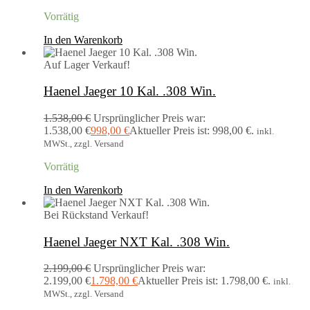
Vorrätig
In den Warenkorb
Auf Lager
Verkauf!
Haenel Jaeger 10 Kal. .308 Win.
1.538,00
€
Ursprünglicher Preis war:
1.538,00 €
998,00
€
Aktueller Preis ist: 998,00 €.
inkl.
MWSt., zzgl. Versand
Vorrätig
In den Warenkorb
Bei Rückstand
Verkauf!
Haenel Jaeger NXT Kal. .308 Win.
2.199,00
€
Ursprünglicher Preis war:
2.199,00 €
1.798,00
€
Aktueller Preis ist: 1.798,00 €.
inkl.
MWSt., zzgl. Versand