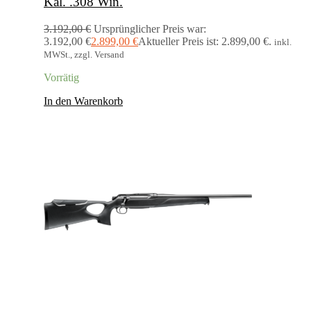
Kal. .308 Win.
3.192,00
€
Ursprünglicher Preis war:
3.192,00 €
2.899,00
€
Aktueller Preis ist: 2.899,00 €.
inkl.
MWSt., zzgl. Versand
Vorrätig
In den Warenkorb