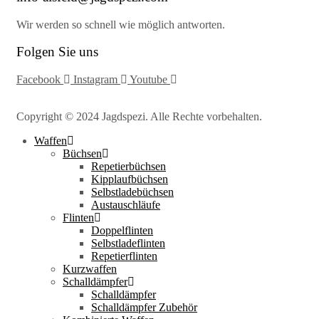
Wir werden so schnell wie möglich antworten.
Folgen Sie uns
Facebook
Instagram
Youtube
Copyright © 2024 Jagdspezi. Alle Rechte vorbehalten.
Waffen
Büchsen
Repetierbüchsen
Kipplaufbüchsen
Selbstladebüchsen
Austauschläufe
Flinten
Doppelflinten
Selbstladeflinten
Repetierflinten
Kurzwaffen
Schalldämpfer
Schalldämpfer
Schalldämpfer Zubehör