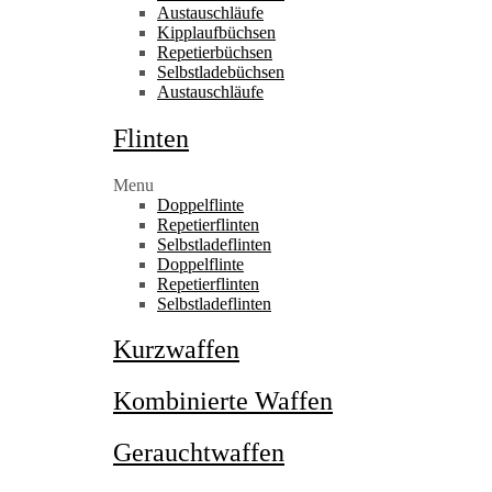
Austauschläufe
Kipplaufbüchsen
Repetierbüchsen
Selbstladebüchsen
Austauschläufe
Flinten
Menu
Doppelflinte
Repetierflinten
Selbstladeflinten
Doppelflinte
Repetierflinten
Selbstladeflinten
Kurzwaffen
Kombinierte Waffen
Gerauchtwaffen