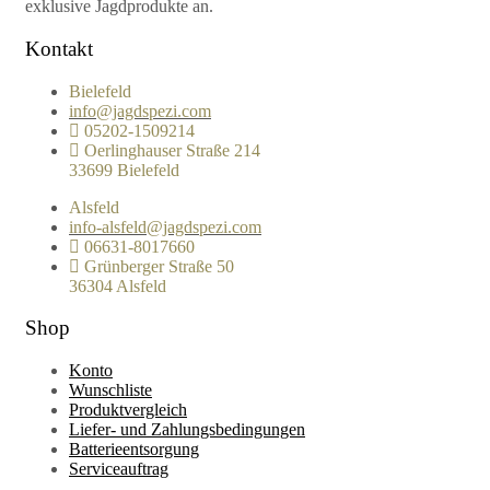
exklusive Jagdprodukte an.
Kontakt
Bielefeld
info@jagdspezi.com
05202-1509214
Oerlinghauser Straße 214
33699 Bielefeld
Alsfeld
info-alsfeld@jagdspezi.com
06631-8017660
Grünberger Straße 50
36304 Alsfeld
Shop
Konto
Wunschliste
Produktvergleich
Liefer- und Zahlungsbedingungen
Batterieentsorgung
Serviceauftrag