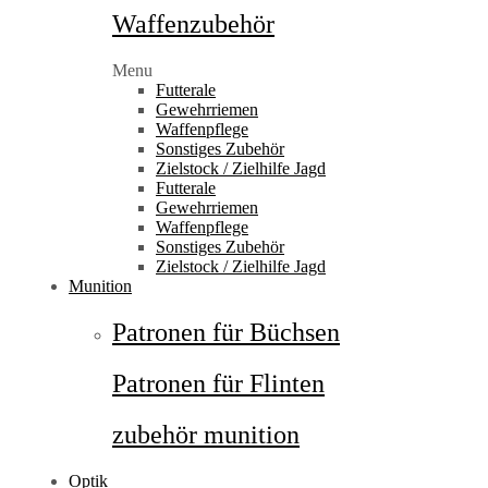
Waffenzubehör
Menu
Futterale
Gewehrriemen
Waffenpflege
Sonstiges Zubehör
Zielstock / Zielhilfe Jagd
Futterale
Gewehrriemen
Waffenpflege
Sonstiges Zubehör
Zielstock / Zielhilfe Jagd
Munition
Patronen für Büchsen
Patronen für Flinten
zubehör munition
Optik