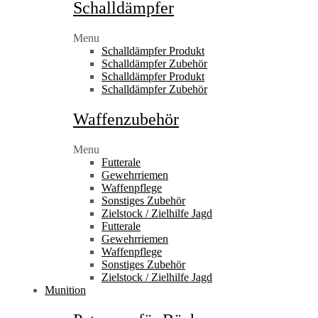
Schalldämpfer
Menu
Schalldämpfer Produkt
Schalldämpfer Zubehör
Schalldämpfer Produkt
Schalldämpfer Zubehör
Waffenzubehör
Menu
Futterale
Gewehrriemen
Waffenpflege
Sonstiges Zubehör
Zielstock / Zielhilfe Jagd
Futterale
Gewehrriemen
Waffenpflege
Sonstiges Zubehör
Zielstock / Zielhilfe Jagd
Munition