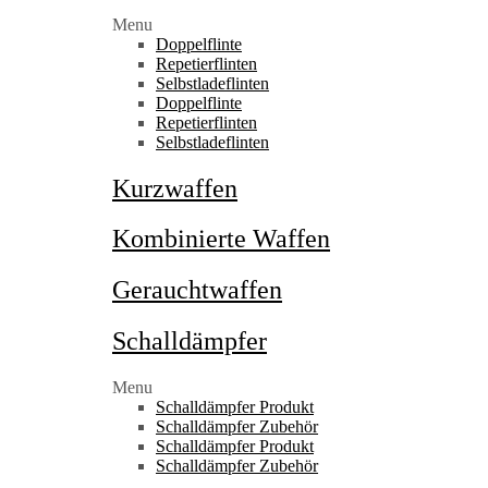
Menu
Doppelflinte
Repetierflinten
Selbstladeflinten
Doppelflinte
Repetierflinten
Selbstladeflinten
Kurzwaffen
Kombinierte Waffen
Gerauchtwaffen
Schalldämpfer
Menu
Schalldämpfer Produkt
Schalldämpfer Zubehör
Schalldämpfer Produkt
Schalldämpfer Zubehör