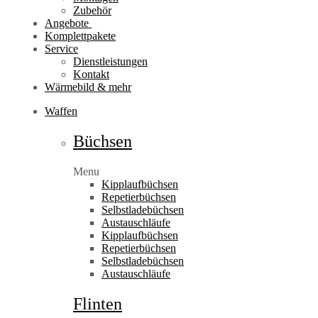
Zubehör
Angebote
Komplettpakete
Service
Dienstleistungen
Kontakt
Wärmebild & mehr
Waffen
Büchsen
Menu
Kipplaufbüchsen
Repetierbüchsen
Selbstladebüchsen
Austauschläufe
Kipplaufbüchsen
Repetierbüchsen
Selbstladebüchsen
Austauschläufe
Flinten