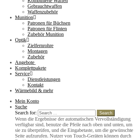
Kombinierte Waffen
Gebrauchtwaffen
Waffenzubehör
Munition
Patronen für Büchsen
Patronen für Flinten
Zubehör Munition
Optik
Zielfernrohre
Montagen
Zubehör
Angebote
Komplettpakete
Service
Dienstleistungen
Kontakt
Wärmebild & mehr
Mein Konto
Suche
Search for:
Search
Wenn die Ergebnisse der automatischen Vervollständigung
verfügbar sind, benutze die Pfeile nach oben und unten, um
sie zu überprüfen, und die Eingabetaste, um die gewünschte
Seite aufzurufen. Nutzer von Touch-Geräten können durch