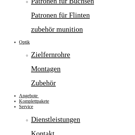
Patronen für Büchsen
Patronen für Flinten
zubehör munition
Optik
Zielfernrohre
Montagen
Zubehör
Angebote
Komplettpakete
Service
Dienstleistungen
Kontakt