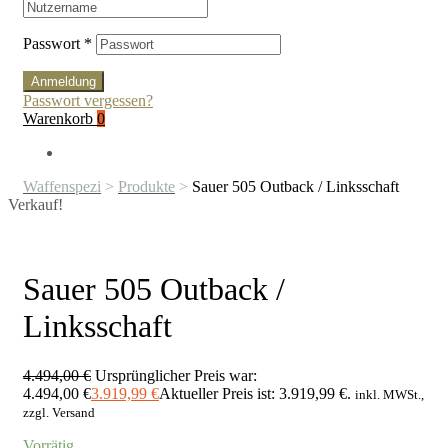
Passwort
*
Anmeldung
Passwort vergessen?
Warenkorb
0
Waffenspezi
>
Produkte
>
Sauer 505 Outback / Linksschaft
Verkauf!
Sauer 505 Outback /
Linksschaft
4.494,00
€
Ursprünglicher Preis war:
4.494,00 €
3.919,99
€
Aktueller Preis ist: 3.919,99 €.
inkl. MWSt.,
zzgl. Versand
Vorrätig