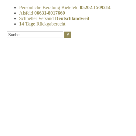
Persönliche Beratung Bielefeld
05202-1509214
Alsfeld
06631-8017660
Schneller Versand
Deutschlandweit
14 Tage
Rückgaberecht