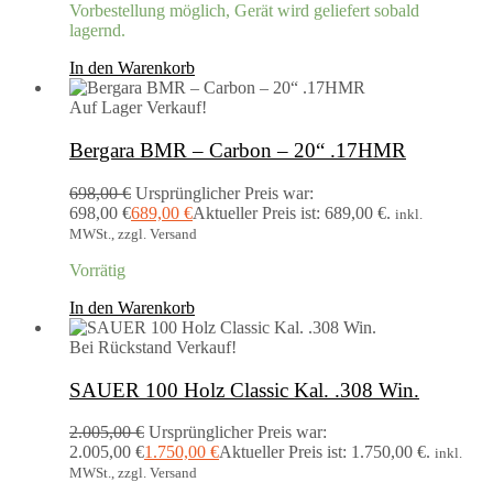
Vorbestellung möglich, Gerät wird geliefert sobald
lagernd.
In den Warenkorb
Auf Lager
Verkauf!
Bergara BMR – Carbon – 20“ .17HMR
698,00
€
Ursprünglicher Preis war:
698,00 €
689,00
€
Aktueller Preis ist: 689,00 €.
inkl.
MWSt., zzgl. Versand
Vorrätig
In den Warenkorb
Bei Rückstand
Verkauf!
SAUER 100 Holz Classic Kal. .308 Win.
2.005,00
€
Ursprünglicher Preis war:
2.005,00 €
1.750,00
€
Aktueller Preis ist: 1.750,00 €.
inkl.
MWSt., zzgl. Versand