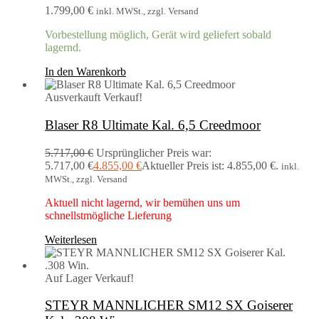
1.799,00
€
inkl. MWSt., zzgl. Versand
Vorbestellung möglich, Gerät wird geliefert sobald
lagernd.
In den Warenkorb
Ausverkauft
Verkauf!
Blaser R8 Ultimate Kal. 6,5 Creedmoor
5.717,00
€
Ursprünglicher Preis war:
5.717,00 €
4.855,00
€
Aktueller Preis ist: 4.855,00 €.
inkl.
MWSt., zzgl. Versand
Aktuell nicht lagernd, wir bemühen uns um
schnellstmögliche Lieferung
Weiterlesen
Auf Lager
Verkauf!
STEYR MANNLICHER SM12 SX Goiserer