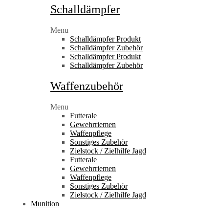
Schalldämpfer
Menu
Schalldämpfer Produkt
Schalldämpfer Zubehör
Schalldämpfer Produkt
Schalldämpfer Zubehör
Waffenzubehör
Menu
Futterale
Gewehrriemen
Waffenpflege
Sonstiges Zubehör
Zielstock / Zielhilfe Jagd
Futterale
Gewehrriemen
Waffenpflege
Sonstiges Zubehör
Zielstock / Zielhilfe Jagd
Munition