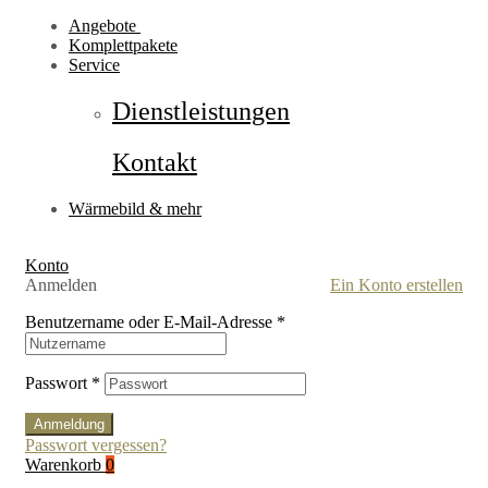
Angebote
Komplettpakete
Service
Dienstleistungen
Kontakt
Wärmebild & mehr
Konto
Anmelden
Ein Konto erstellen
Benutzername oder E-Mail-Adresse
*
Passwort
*
Anmeldung
Passwort vergessen?
Warenkorb
0