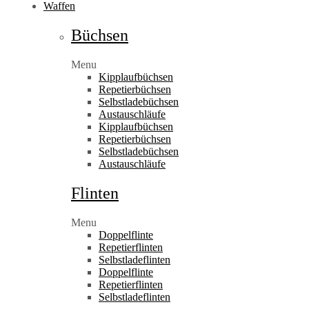
Waffen
Büchsen
Menu
Kipplaufbüchsen
Repetierbüchsen
Selbstladebüchsen
Austauschläufe
Kipplaufbüchsen
Repetierbüchsen
Selbstladebüchsen
Austauschläufe
Flinten
Menu
Doppelflinte
Repetierflinten
Selbstladeflinten
Doppelflinte
Repetierflinten
Selbstladeflinten