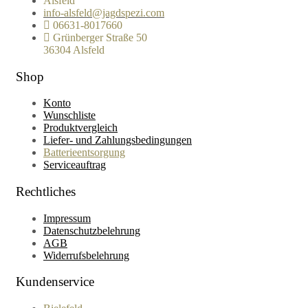
Alsfeld
info-alsfeld@jagdspezi.com
06631-8017660
Grünberger Straße 50
36304 Alsfeld
Shop
Konto
Wunschliste
Produktvergleich
Liefer- und Zahlungsbedingungen
Batterieentsorgung
Serviceauftrag
Rechtliches
Impressum
Datenschutzbelehrung
AGB
Widerrufsbelehrung
Kundenservice