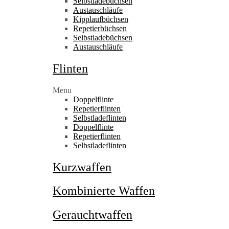
Selbstladebüchsen
Austauschläufe
Kipplaufbüchsen
Repetierbüchsen
Selbstladebüchsen
Austauschläufe
Flinten
Menu
Doppelflinte
Repetierflinten
Selbstladeflinten
Doppelflinte
Repetierflinten
Selbstladeflinten
Kurzwaffen
Kombinierte Waffen
Gerauchtwaffen