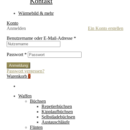
Kontakt
Wärmebild & mehr
Konto
Anmelden
Ein Konto erstellen
Benutzername oder E-Mail-Adresse
*
Passwort
*
Anmeldung
Passwort vergessen?
Warenkorb
0
Waffen
Büchsen
Repetierbüchsen
Kipplaufbüchsen
Selbstladebüchsen
Austauschläufe
Flinten