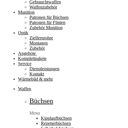
Gebrauchtwaffen
Waffenzubehör
Munition
Patronen für Büchsen
Patronen für Flinten
Zubehör Munition
Optik
Zielfernrohre
Montagen
Zubehör
Angebote
Komplettpakete
Service
Dienstleistungen
Kontakt
Wärmebild & mehr
Waffen
Büchsen
Menu
Kipplaufbüchsen
Repetierbüchsen