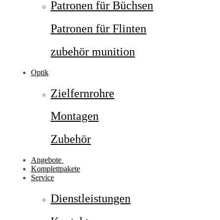
Patronen für Büchsen
Patronen für Flinten
zubehör munition
Optik
Zielfernrohre
Montagen
Zubehör
Angebote
Komplettpakete
Service
Dienstleistungen