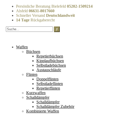
Persönliche Beratung Bielefeld
05202-1509214
Alsfeld
06631-8017660
Schneller Versand
Deutschlandweit
14 Tage
Rückgaberecht
Waffen
Büchsen
Repetierbüchsen
Kipplaufbüchsen
Selbstladebüchsen
Austauschläufe
Flinten
Doppelflinten
Selbstladeflinten
Repetierflinten
Kurzwaffen
Schalldämpfer
Schalldämpfer
Schalldämpfer Zubehör
Kombinierte Waffen