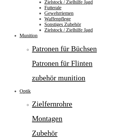
Zielstock / Zielhilfe Jagd
Futterale
Gewehrriemen
Waffenpflege
Sonstiges Zubehör
Zielstock / Zielhilfe Jagd
Munition
Patronen für Büchsen
Patronen für Flinten
zubehör munition
Optik
Zielfernrohre
Montagen
Zubehör