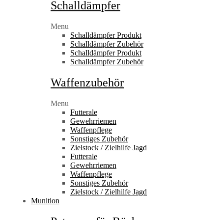
Schalldämpfer
Menu
Schalldämpfer Produkt
Schalldämpfer Zubehör
Schalldämpfer Produkt
Schalldämpfer Zubehör
Waffenzubehör
Menu
Futterale
Gewehrriemen
Waffenpflege
Sonstiges Zubehör
Zielstock / Zielhilfe Jagd
Futterale
Gewehrriemen
Waffenpflege
Sonstiges Zubehör
Zielstock / Zielhilfe Jagd
Munition