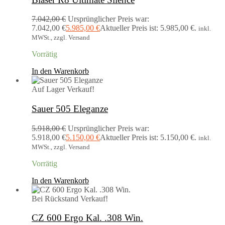
7.042,00
€
Ursprünglicher Preis war:
7.042,00 €
5.985,00
€
Aktueller Preis ist: 5.985,00 €.
inkl.
MWSt., zzgl. Versand
Vorrätig
In den Warenkorb
Auf Lager
Verkauf!
Sauer 505 Eleganze
5.918,00
€
Ursprünglicher Preis war:
5.918,00 €
5.150,00
€
Aktueller Preis ist: 5.150,00 €.
inkl.
MWSt., zzgl. Versand
Vorrätig
In den Warenkorb
Bei Rückstand
Verkauf!
CZ 600 Ergo Kal. .308 Win.