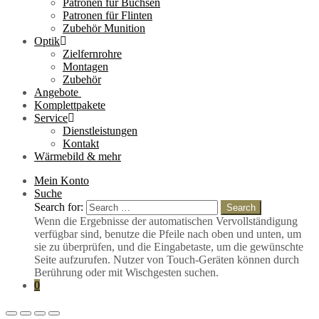
Patronen für Büchsen
Patronen für Flinten
Zubehör Munition
Optik
Zielfernrohre
Montagen
Zubehör
Angebote
Komplettpakete
Service
Dienstleistungen
Kontakt
Wärmebild & mehr
Mein Konto
Suche
Search for:
Search
Wenn die Ergebnisse der automatischen Vervollständigung
verfügbar sind, benutze die Pfeile nach oben und unten, um
sie zu überprüfen, und die Eingabetaste, um die gewünschte
Seite aufzurufen. Nutzer von Touch-Geräten können durch
Berührung oder mit Wischgesten suchen.
0