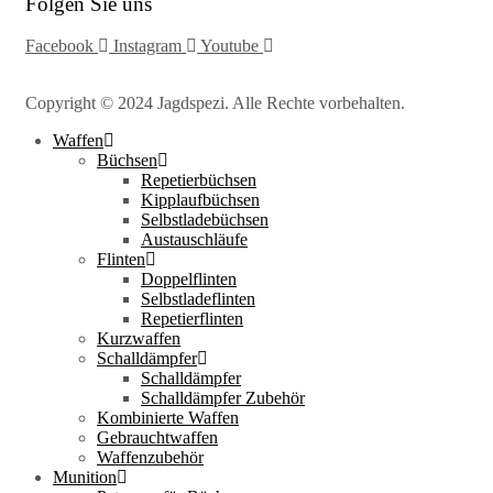
Folgen Sie uns
Facebook
Instagram
Youtube
Copyright © 2024 Jagdspezi. Alle Rechte vorbehalten.
Waffen
Büchsen
Repetierbüchsen
Kipplaufbüchsen
Selbstladebüchsen
Austauschläufe
Flinten
Doppelflinten
Selbstladeflinten
Repetierflinten
Kurzwaffen
Schalldämpfer
Schalldämpfer
Schalldämpfer Zubehör
Kombinierte Waffen
Gebrauchtwaffen
Waffenzubehör
Munition