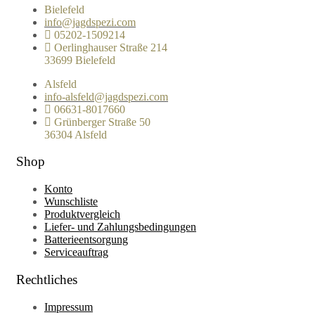
Bielefeld
info@jagdspezi.com
05202-1509214
Oerlinghauser Straße 214
33699 Bielefeld
Alsfeld
info-alsfeld@jagdspezi.com
06631-8017660
Grünberger Straße 50
36304 Alsfeld
Shop
Konto
Wunschliste
Produktvergleich
Liefer- und Zahlungsbedingungen
Batterieentsorgung
Serviceauftrag
Rechtliches
Impressum