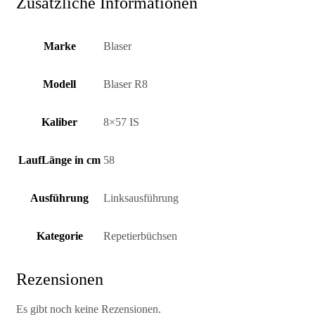
Zusätzliche Informationen
Marke
Blaser
Modell
Blaser R8
Kaliber
8×57 IS
LaufLänge in cm
58
Ausführung
Linksausführung
Kategorie
Repetierbüchsen
Rezensionen
Es gibt noch keine Rezensionen.