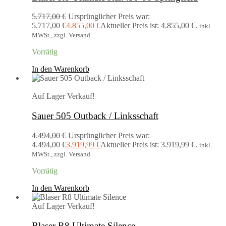
5.717,00
€
Ursprünglicher Preis war:
5.717,00 €
4.855,00
€
Aktueller Preis ist: 4.855,00 €.
inkl.
MWSt., zzgl. Versand
Vorrätig
In den Warenkorb
Auf Lager
Verkauf!
Sauer 505 Outback / Linksschaft
4.494,00
€
Ursprünglicher Preis war:
4.494,00 €
3.919,99
€
Aktueller Preis ist: 3.919,99 €.
inkl.
MWSt., zzgl. Versand
Vorrätig
In den Warenkorb
Auf Lager
Verkauf!
Blaser R8 Ultimate Silence