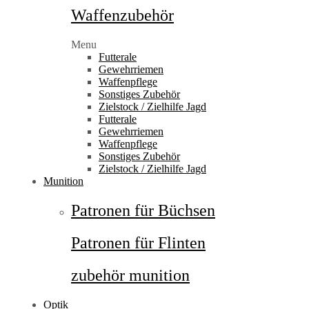
Waffenzubehör
Menu
Futterale
Gewehrriemen
Waffenpflege
Sonstiges Zubehör
Zielstock / Zielhilfe Jagd
Futterale
Gewehrriemen
Waffenpflege
Sonstiges Zubehör
Zielstock / Zielhilfe Jagd
Munition
Patronen für Büchsen
Patronen für Flinten
zubehör munition
Optik