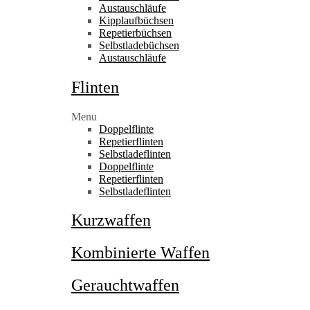
Austauschläufe
Kipplaufbüchsen
Repetierbüchsen
Selbstladebüchsen
Austauschläufe
Flinten
Menu
Doppelflinte
Repetierflinten
Selbstladeflinten
Doppelflinte
Repetierflinten
Selbstladeflinten
Kurzwaffen
Kombinierte Waffen
Gerauchtwaffen