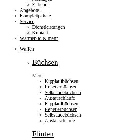
Zubehör
Angebote
Komplettpakete
Service
Dienstleistungen
Kontakt
Wärmebild & mehr
Waffen
Büchsen
Menu
Kipplaufbüchsen
Repetierbüchsen
Selbstladebüchsen
Austauschläufe
Kipplaufbüchsen
Repetierbüchsen
Selbstladebüchsen
Austauschläufe
Flinten