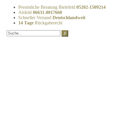
Persönliche Beratung Bielefeld
05202-1509214
Alsfeld
06631-8017660
Schneller Versand
Deutschlandweit
14 Tage
Rückgaberecht