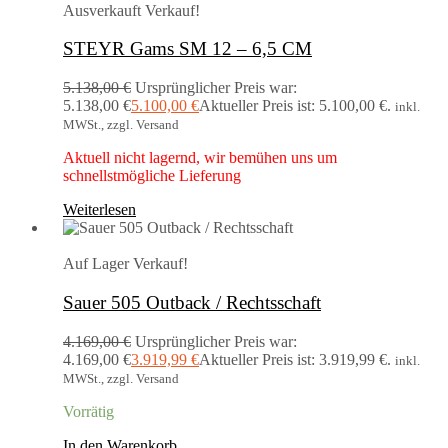
Ausverkauft
Verkauf!
STEYR Gams SM 12 – 6,5 CM
5.138,00
€
Ursprünglicher Preis war:
5.138,00 €
5.100,00
€
Aktueller Preis ist: 5.100,00 €.
inkl.
MWSt., zzgl. Versand
Aktuell nicht lagernd, wir bemühen uns um
schnellstmögliche Lieferung
Weiterlesen
Auf Lager
Verkauf!
Sauer 505 Outback / Rechtsschaft
4.169,00
€
Ursprünglicher Preis war:
4.169,00 €
3.919,99
€
Aktueller Preis ist: 3.919,99 €.
inkl.
MWSt., zzgl. Versand
Vorrätig
In den Warenkorb