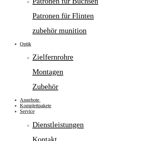
Patronen für Büchsen
Patronen für Flinten
zubehör munition
Optik
Zielfernrohre
Montagen
Zubehör
Angebote
Komplettpakete
Service
Dienstleistungen
Kontakt