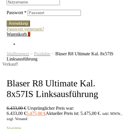
Passwort
*
Anmeldung
Passwort vergessen?
Warenkorb
0
Waffenspezi
>
Produkte
>
Blaser R8 Ultimate Kal. 8x57IS
Linksausführung
Verkauf!
Blaser R8 Ultimate Kal.
8x57IS Linksausführung
6.433,00
€
Ursprünglicher Preis war:
6.433,00 €
5.475,00
€
Aktueller Preis ist: 5.475,00 €.
inkl. MWSt.,
zzgl. Versand
Vorrätig