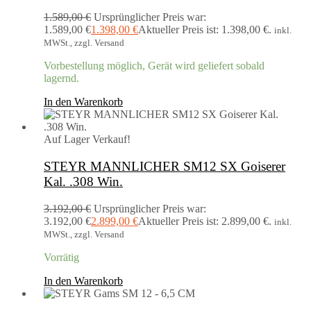
1.589,00
€
Ursprünglicher Preis war:
1.589,00 €
1.398,00
€
Aktueller Preis ist: 1.398,00 €.
inkl.
MWSt., zzgl. Versand
Vorbestellung möglich, Gerät wird geliefert sobald
lagernd.
In den Warenkorb
Auf Lager
Verkauf!
STEYR MANNLICHER SM12 SX Goiserer
Kal. .308 Win.
3.192,00
€
Ursprünglicher Preis war:
3.192,00 €
2.899,00
€
Aktueller Preis ist: 2.899,00 €.
inkl.
MWSt., zzgl. Versand
Vorrätig
In den Warenkorb