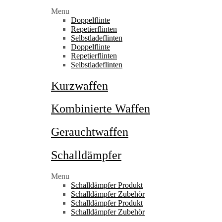
Menu
Doppelflinte
Repetierflinten
Selbstladeflinten
Doppelflinte
Repetierflinten
Selbstladeflinten
Kurzwaffen
Kombinierte Waffen
Gerauchtwaffen
Schalldämpfer
Menu
Schalldämpfer Produkt
Schalldämpfer Zubehör
Schalldämpfer Produkt
Schalldämpfer Zubehör