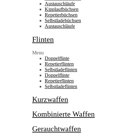
Austauschläufe
Kipplaufbüchsen
Repetierbüchsen
Selbstladebüchsen
Austauschläufe
Flinten
Menu
Doppelflinte
Repetierflinten
Selbstladeflinten
Doppelflinte
Repetierflinten
Selbstladeflinten
Kurzwaffen
Kombinierte Waffen
Gerauchtwaffen