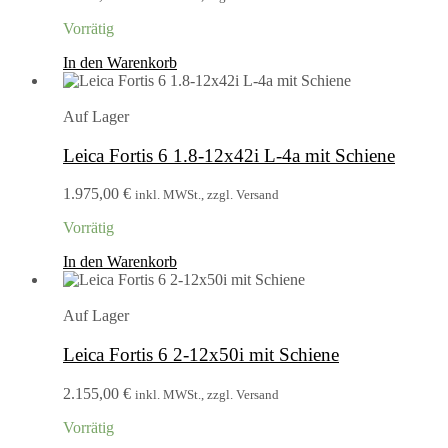
Vorrätig
In den Warenkorb
Auf Lager
Leica Fortis 6 1.8-12x42i L-4a mit Schiene
1.975,00
€
inkl. MWSt., zzgl. Versand
Vorrätig
In den Warenkorb
Auf Lager
Leica Fortis 6 2-12x50i mit Schiene
2.155,00
€
inkl. MWSt., zzgl. Versand
Vorrätig