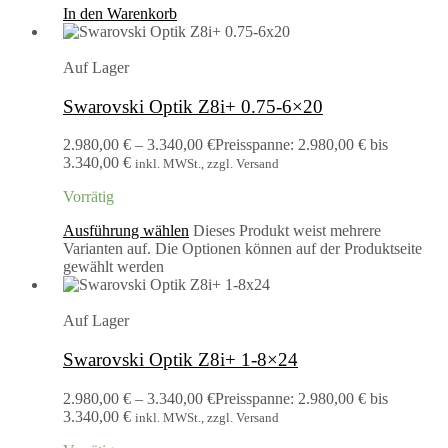
In den Warenkorb
Auf Lager
Swarovski Optik Z8i+ 0.75-6×20
2.980,00
€
–
3.340,00
€
Preisspanne: 2.980,00 € bis
3.340,00 €
inkl. MWSt., zzgl. Versand
Vorrätig
Ausführung wählen
Dieses Produkt weist mehrere
Varianten auf. Die Optionen können auf der Produktseite
gewählt werden
Auf Lager
Swarovski Optik Z8i+ 1-8×24
2.980,00
€
–
3.340,00
€
Preisspanne: 2.980,00 € bis
3.340,00 €
inkl. MWSt., zzgl. Versand