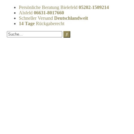
Persönliche Beratung Bielefeld
05202-1509214
Alsfeld
06631-8017660
Schneller Versand
Deutschlandweit
14 Tage
Rückgaberecht