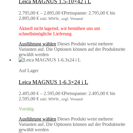
Leica MAGNUS 1.5-10×42 i L
2.795,00
€
–
2.895,00
€
Preisspanne: 2.795,00 € bis
2.895,00 €
inkl. MWSt., zzgl. Versand
Aktuell nicht lagernd, wir bemühen uns um
schnellstmögliche Lieferung
Ausführung wählen
Dieses Produkt weist mehrere
Varianten auf. Die Optionen können auf der Produktseite
gewählt werden
Auf Lager
Leica MAGNUS 1-6.3×24 i L
2.495,00
€
–
2.595,00
€
Preisspanne: 2.495,00 € bis
2.595,00 €
inkl. MWSt., zzgl. Versand
Vorrätig
Ausführung wählen
Dieses Produkt weist mehrere
Varianten auf. Die Optionen können auf der Produktseite
gewählt werden