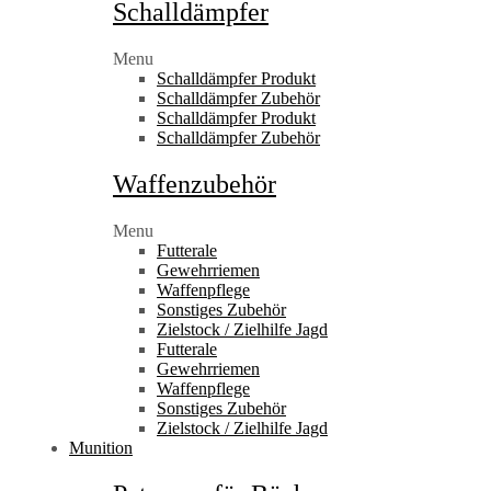
Schalldämpfer
Menu
Schalldämpfer Produkt
Schalldämpfer Zubehör
Schalldämpfer Produkt
Schalldämpfer Zubehör
Waffenzubehör
Menu
Futterale
Gewehrriemen
Waffenpflege
Sonstiges Zubehör
Zielstock / Zielhilfe Jagd
Futterale
Gewehrriemen
Waffenpflege
Sonstiges Zubehör
Zielstock / Zielhilfe Jagd
Munition