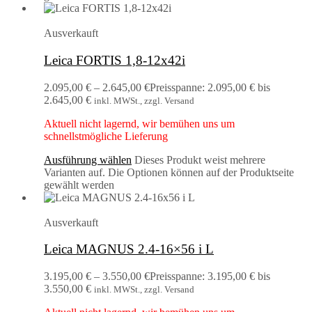
Ausverkauft
Leica FORTIS 1,8-12x42i
2.095,00
€
–
2.645,00
€
Preisspanne: 2.095,00 € bis
2.645,00 €
inkl. MWSt., zzgl. Versand
Aktuell nicht lagernd, wir bemühen uns um
schnellstmögliche Lieferung
Ausführung wählen
Dieses Produkt weist mehrere
Varianten auf. Die Optionen können auf der Produktseite
gewählt werden
Ausverkauft
Leica MAGNUS 2.4-16×56 i L
3.195,00
€
–
3.550,00
€
Preisspanne: 3.195,00 € bis
3.550,00 €
inkl. MWSt., zzgl. Versand