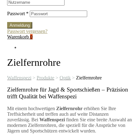
Passwort
*
Anmeldung
Passwort vergessen?
Warenkorb
0
Zielfernrohre
Waffenspezi
>
Produkte
>
Optik
>
Zielfernrohre
Zielfernrohre für Jagd & Sportschießen – Präzision
trifft Qualität bei Waffenspezi
Mit einem hochwertigen
Zielfernrohr
erhöhen Sie Ihre
Treffsicherheit und treffen auch auf weite Distanzen
zuverlässig. Bei
Waffenspezi
finden Sie eine breite Auswahl an
modernen Zielfernrohren, die speziell für die Ansprüche von
Jägern und Sportschützen entwickelt wurden.