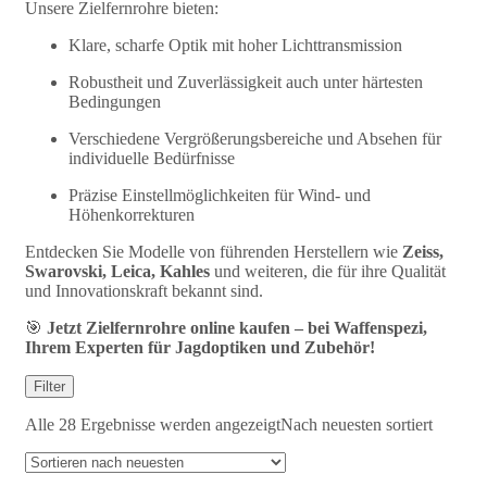
Unsere Zielfernrohre bieten:
Klare, scharfe Optik mit hoher Lichttransmission
Robustheit und Zuverlässigkeit auch unter härtesten
Bedingungen
Verschiedene Vergrößerungsbereiche und Absehen für
individuelle Bedürfnisse
Präzise Einstellmöglichkeiten für Wind- und
Höhenkorrekturen
Entdecken Sie Modelle von führenden Herstellern wie
Zeiss,
Swarovski, Leica, Kahles
und weiteren, die für ihre Qualität
und Innovationskraft bekannt sind.
🎯
Jetzt Zielfernrohre online kaufen – bei Waffenspezi,
Ihrem Experten für Jagdoptiken und Zubehör!
Filter
Alle 28 Ergebnisse werden angezeigt
Nach neuesten sortiert