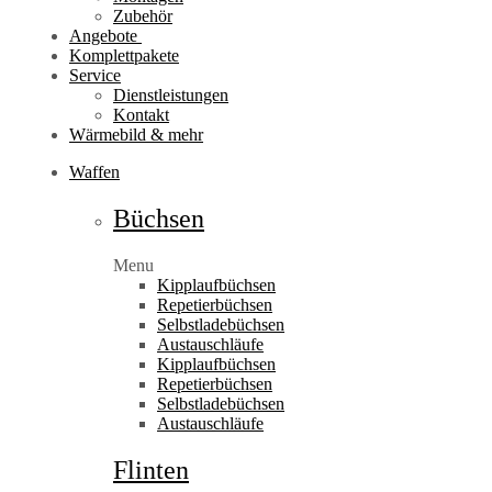
Zubehör
Angebote
Komplettpakete
Service
Dienstleistungen
Kontakt
Wärmebild & mehr
Waffen
Büchsen
Menu
Kipplaufbüchsen
Repetierbüchsen
Selbstladebüchsen
Austauschläufe
Kipplaufbüchsen
Repetierbüchsen
Selbstladebüchsen
Austauschläufe
Flinten