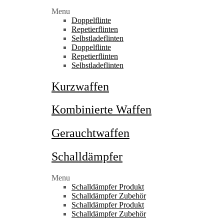
Menu
Doppelflinte
Repetierflinten
Selbstladeflinten
Doppelflinte
Repetierflinten
Selbstladeflinten
Kurzwaffen
Kombinierte Waffen
Gerauchtwaffen
Schalldämpfer
Menu
Schalldämpfer Produkt
Schalldämpfer Zubehör
Schalldämpfer Produkt
Schalldämpfer Zubehör