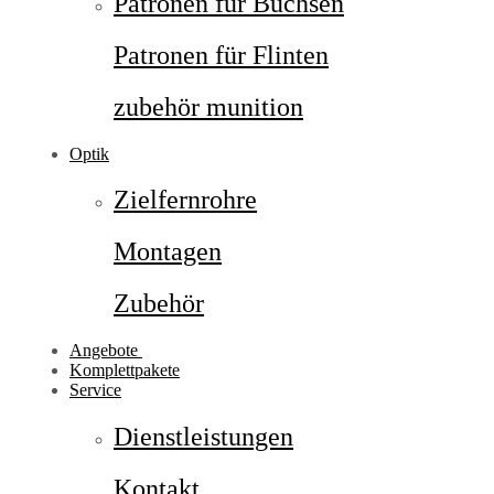
Patronen für Büchsen
Patronen für Flinten
zubehör munition
Optik
Zielfernrohre
Montagen
Zubehör
Angebote
Komplettpakete
Service
Dienstleistungen
Kontakt