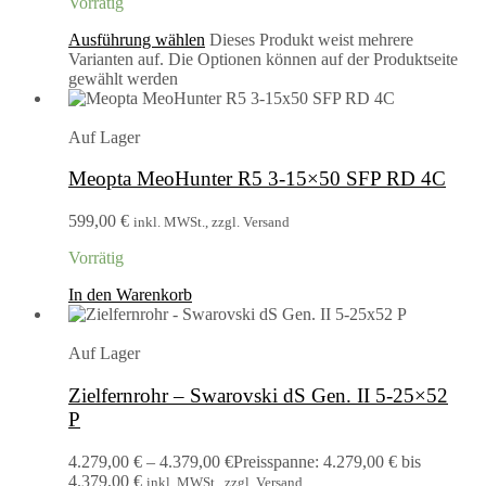
Vorrätig
Ausführung wählen
Dieses Produkt weist mehrere
Varianten auf. Die Optionen können auf der Produktseite
gewählt werden
Auf Lager
Meopta MeoHunter R5 3-15×50 SFP RD 4C
599,00
€
inkl. MWSt., zzgl. Versand
Vorrätig
In den Warenkorb
Auf Lager
Zielfernrohr – Swarovski dS Gen. II 5-25×52
P
4.279,00
€
–
4.379,00
€
Preisspanne: 4.279,00 € bis
4.379,00 €
inkl. MWSt., zzgl. Versand