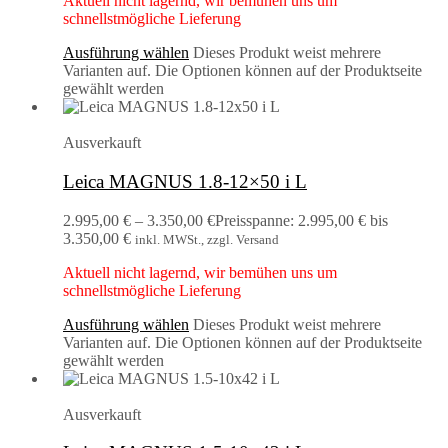
Aktuell nicht lagernd, wir bemühen uns um
schnellstmögliche Lieferung
Ausführung wählen
Dieses Produkt weist mehrere
Varianten auf. Die Optionen können auf der Produktseite
gewählt werden
Ausverkauft
Leica MAGNUS 1.8-12×50 i L
2.995,00
€
–
3.350,00
€
Preisspanne: 2.995,00 € bis
3.350,00 €
inkl. MWSt., zzgl. Versand
Aktuell nicht lagernd, wir bemühen uns um
schnellstmögliche Lieferung
Ausführung wählen
Dieses Produkt weist mehrere
Varianten auf. Die Optionen können auf der Produktseite
gewählt werden
Ausverkauft