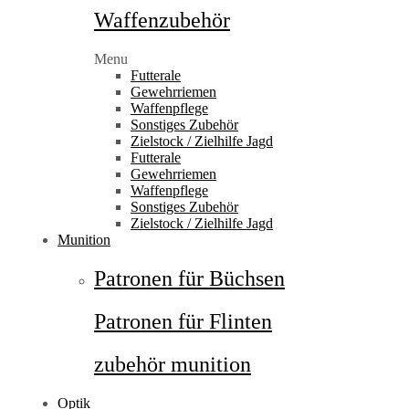
Waffenzubehör
Menu
Futterale
Gewehrriemen
Waffenpflege
Sonstiges Zubehör
Zielstock / Zielhilfe Jagd
Futterale
Gewehrriemen
Waffenpflege
Sonstiges Zubehör
Zielstock / Zielhilfe Jagd
Munition
Patronen für Büchsen
Patronen für Flinten
zubehör munition
Optik