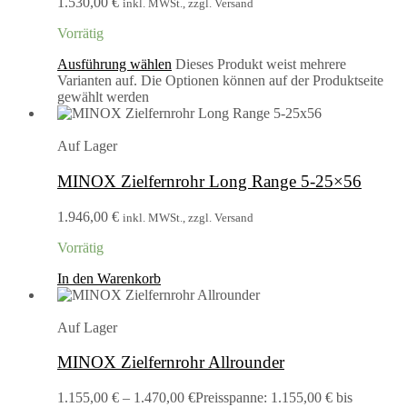
1.530,00 €
inkl. MWSt., zzgl. Versand
Vorrätig
Ausführung wählen
Dieses Produkt weist mehrere
Varianten auf. Die Optionen können auf der Produktseite
gewählt werden
Auf Lager
MINOX Zielfernrohr Long Range 5-25×56
1.946,00
€
inkl. MWSt., zzgl. Versand
Vorrätig
In den Warenkorb
Auf Lager
MINOX Zielfernrohr Allrounder
1.155,00
€
–
1.470,00
€
Preisspanne: 1.155,00 € bis