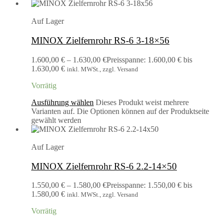
Auf Lager
MINOX Zielfernrohr RS-6 3-18×56
1.600,00
€
–
1.630,00
€
Preisspanne: 1.600,00 € bis
1.630,00 €
inkl. MWSt., zzgl. Versand
Vorrätig
Ausführung wählen
Dieses Produkt weist mehrere
Varianten auf. Die Optionen können auf der Produktseite
gewählt werden
Auf Lager
MINOX Zielfernrohr RS-6 2.2-14×50
1.550,00
€
–
1.580,00
€
Preisspanne: 1.550,00 € bis
1.580,00 €
inkl. MWSt., zzgl. Versand
Vorrätig