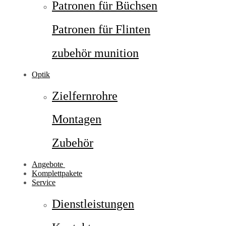
Patronen für Büchsen
Patronen für Flinten
zubehör munition
Optik
Zielfernrohre
Montagen
Zubehör
Angebote
Komplettpakete
Service
Dienstleistungen