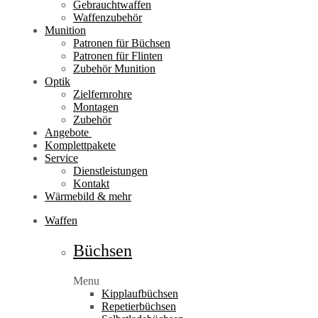
Gebrauchtwaffen
Waffenzubehör
Munition
Patronen für Büchsen
Patronen für Flinten
Zubehör Munition
Optik
Zielfernrohre
Montagen
Zubehör
Angebote
Komplettpakete
Service
Dienstleistungen
Kontakt
Wärmebild & mehr
Waffen
Büchsen
Menu
Kipplaufbüchsen
Repetierbüchsen