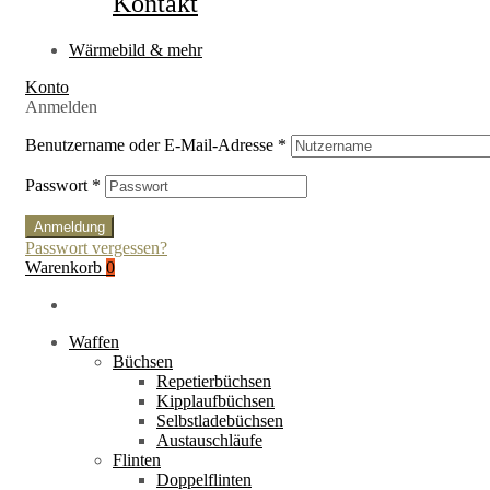
Kontakt
Wärmebild & mehr
Konto
Anmelden
Benutzername oder E-Mail-Adresse
*
Passwort
*
Anmeldung
Passwort vergessen?
Warenkorb
0
Waffen
Büchsen
Repetierbüchsen
Kipplaufbüchsen
Selbstladebüchsen
Austauschläufe
Flinten
Doppelflinten