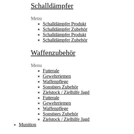
Schalldämpfer
Menu
Schalldämpfer Produkt
Schalldämpfer Zubehör
Schalldämpfer Produkt
Schalldämpfer Zubehör
Waffenzubehör
Menu
Futterale
Gewehrriemen
Waffenpflege
Sonstiges Zubehör
Zielstock / Zielhilfe Jagd
Futterale
Gewehrriemen
Waffenpflege
Sonstiges Zubehör
Zielstock / Zielhilfe Jagd
Munition