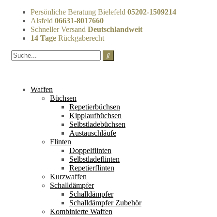
Persönliche Beratung Bielefeld
05202-1509214
Alsfeld
06631-8017660
Schneller Versand
Deutschlandweit
14 Tage
Rückgaberecht
Waffen
Büchsen
Repetierbüchsen
Kipplaufbüchsen
Selbstladebüchsen
Austauschläufe
Flinten
Doppelflinten
Selbstladeflinten
Repetierflinten
Kurzwaffen
Schalldämpfer
Schalldämpfer
Schalldämpfer Zubehör
Kombinierte Waffen