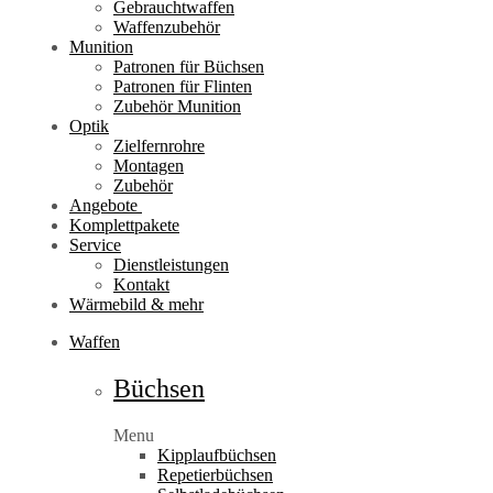
Gebrauchtwaffen
Waffenzubehör
Munition
Patronen für Büchsen
Patronen für Flinten
Zubehör Munition
Optik
Zielfernrohre
Montagen
Zubehör
Angebote
Komplettpakete
Service
Dienstleistungen
Kontakt
Wärmebild & mehr
Waffen
Büchsen
Menu
Kipplaufbüchsen
Repetierbüchsen