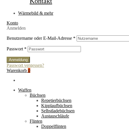
Kontakt
Wärmebild & mehr
Konto
Anmelden
Benutzername oder E-Mail-Adresse
*
Passwort
*
Anmeldung
Passwort vergessen?
Warenkorb
0
Waffen
Büchsen
Repetierbüchsen
Kipplaufbüchsen
Selbstladebüchsen
Austauschläufe
Flinten
Doppelflinten