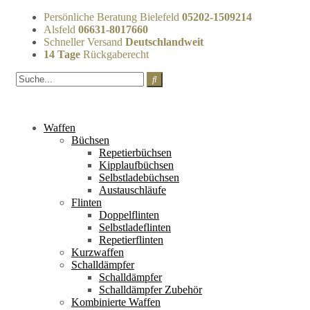
Persönliche Beratung Bielefeld
05202-1509214
Alsfeld
06631-8017660
Schneller Versand
Deutschlandweit
14 Tage
Rückgaberecht
Waffen
Büchsen
Repetierbüchsen
Kipplaufbüchsen
Selbstladebüchsen
Austauschläufe
Flinten
Doppelflinten
Selbstladeflinten
Repetierflinten
Kurzwaffen
Schalldämpfer
Schalldämpfer
Schalldämpfer Zubehör
Kombinierte Waffen