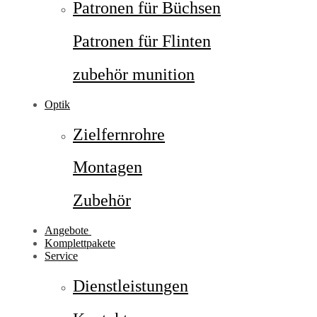
Patronen für Büchsen
Patronen für Flinten
zubehör munition
Optik
Zielfernrohre
Montagen
Zubehör
Angebote
Komplettpakete
Service
Dienstleistungen