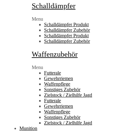
Schalldämpfer
Menu
Schalldämpfer Produkt
Schalldämpfer Zubehör
Schalldämpfer Produkt
Schalldämpfer Zubehör
Waffenzubehör
Menu
Futterale
Gewehrriemen
Waffenpflege
Sonstiges Zubehör
Zielstock / Zielhilfe Jagd
Futterale
Gewehrriemen
Waffenpflege
Sonstiges Zubehör
Zielstock / Zielhilfe Jagd
Munition