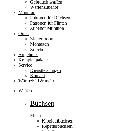
Gebrauchtwaffen
Waffenzubehör
Munition
Patronen für Büchsen
Patronen für Flinten
Zubehör Munition
Optik
Zielfernrohre
Montagen
Zubehör
Angebote
Komplettpakete
Service
Dienstleistungen
Kontakt
Wärmebild & mehr
Waffen
Büchsen
Menu
Kipplaufbüchsen
Repetierbüchsen