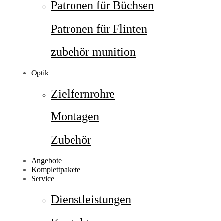
Patronen für Büchsen
Patronen für Flinten
zubehör munition
Optik
Zielfernrohre
Montagen
Zubehör
Angebote
Komplettpakete
Service
Dienstleistungen