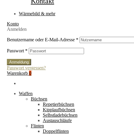
Kontakt
Wärmebild & mehr
Konto
Anmelden
Benutzername oder E-Mail-Adresse
*
Passwort
*
Anmeldung
Passwort vergessen?
Warenkorb
0
Waffen
Büchsen
Repetierbüchsen
Kipplaufbüchsen
Selbstladebüchsen
Austauschläufe
Flinten
Doppelflinten