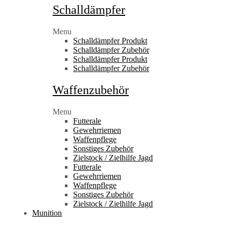
Schalldämpfer
Menu
Schalldämpfer Produkt
Schalldämpfer Zubehör
Schalldämpfer Produkt
Schalldämpfer Zubehör
Waffenzubehör
Menu
Futterale
Gewehrriemen
Waffenpflege
Sonstiges Zubehör
Zielstock / Zielhilfe Jagd
Futterale
Gewehrriemen
Waffenpflege
Sonstiges Zubehör
Zielstock / Zielhilfe Jagd
Munition