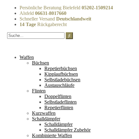
Persönliche Beratung Bielefeld
05202-1509214
Alsfeld
06631-8017660
Schneller Versand
Deutschlandweit
14 Tage
Rückgaberecht
Waffen
Büchsen
Repetierbüchsen
Kipplaufbüchsen
Selbstladebüchsen
Austauschläufe
Flinten
Doppelflinten
Selbstladeflinten
Repetierflinten
Kurzwaffen
Schalldämpfer
Schalldämpfer
Schalldämpfer Zubehör
Kombinierte Waffen