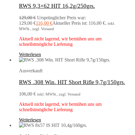
RWS 9,3×62 HIT 16,2g/250grs.
129,00
€
Ursprünglicher Preis war:
129,00 €
116,00
€
Aktueller Preis ist: 116,00 €.
inkl.
MWSt., zzgl. Versand
Aktuell nicht lagernd, wir bemühen uns um
schnellstmögliche Lieferung
Weiterlesen
Ausverkauft
RWS .308 Win. HIT Short Rifle 9,7g/150grs.
106,00
€
inkl. MWSt., zzgl. Versand
Aktuell nicht lagernd, wir bemühen uns um
schnellstmögliche Lieferung
Weiterlesen