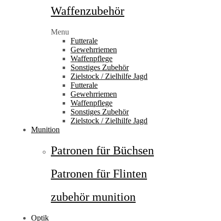
Waffenzubehör
Menu
Futterale
Gewehrriemen
Waffenpflege
Sonstiges Zubehör
Zielstock / Zielhilfe Jagd
Futterale
Gewehrriemen
Waffenpflege
Sonstiges Zubehör
Zielstock / Zielhilfe Jagd
Munition
Patronen für Büchsen
Patronen für Flinten
zubehör munition
Optik