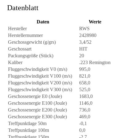
Datenblatt
Daten
Werte
Hersteller
RWS
Herstellernummer
2428980
Geschossgewicht (g/grs)
3,4/52
Geschossart
HIT
Packungsgröße (Stück)
20
Kaliber
.223 Remington
Fluggeschwindigkeit V0 (m/s)
995,0
Fluggeschwindigkeit V100 (m/s)
821,0
Fluggeschwindigkeit V200 (m/s)
658,0
Fluggeschwindigkeit V300 (m/s)
525,0
Geschossenergie E0 (Joule)
1683,0
Geschossenergie E100 (Joule)
1146,0
Geschossenergie E200 (Joule)
736,0
Geschossenergie E300 (Joule)
469,0
Treffpunktlage 50m
-0,1
Treffpunktlage 100m
0,0
Treffpunktlage 150m
-2,7