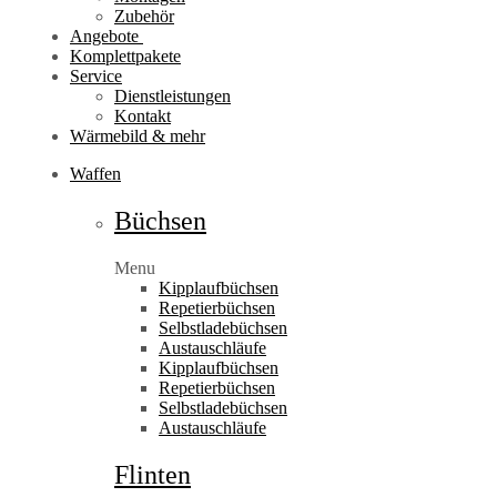
Zubehör
Angebote
Komplettpakete
Service
Dienstleistungen
Kontakt
Wärmebild & mehr
Waffen
Büchsen
Menu
Kipplaufbüchsen
Repetierbüchsen
Selbstladebüchsen
Austauschläufe
Kipplaufbüchsen
Repetierbüchsen
Selbstladebüchsen
Austauschläufe
Flinten