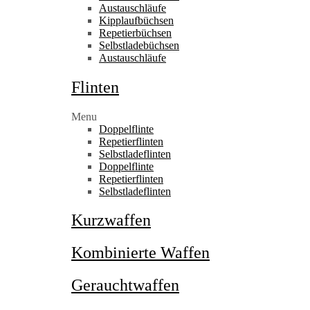
Austauschläufe
Kipplaufbüchsen
Repetierbüchsen
Selbstladebüchsen
Austauschläufe
Flinten
Menu
Doppelflinte
Repetierflinten
Selbstladeflinten
Doppelflinte
Repetierflinten
Selbstladeflinten
Kurzwaffen
Kombinierte Waffen
Gerauchtwaffen