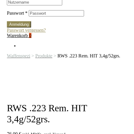
Passwort
*
Anmeldung
Passwort vergessen?
Warenkorb
0
Waffenspezi
>
Produkte
>
RWS .223 Rem. HIT 3,4g/52grs.
RWS .223 Rem. HIT
3,4g/52grs.
76,00
€