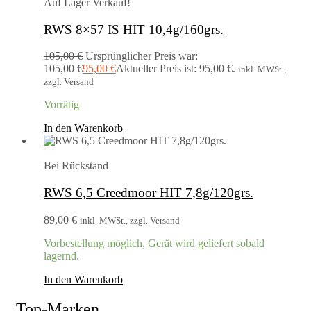
Auf Lager
Verkauf!
RWS 8×57 IS HIT 10,4g/160grs.
105,00
€
Ursprünglicher Preis war:
105,00 €
95,00
€
Aktueller Preis ist: 95,00 €.
inkl. MWSt.,
zzgl. Versand
Vorrätig
In den Warenkorb
Bei Rückstand
RWS 6,5 Creedmoor HIT 7,8g/120grs.
89,00
€
inkl. MWSt., zzgl. Versand
Vorbestellung möglich, Gerät wird geliefert sobald
lagernd.
In den Warenkorb
Top-Marken