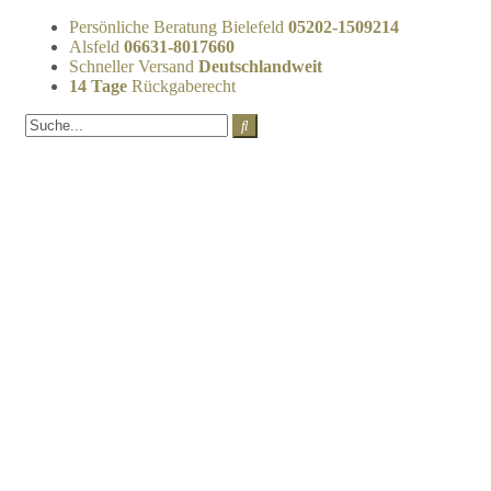
Persönliche Beratung Bielefeld
05202-1509214
Alsfeld
06631-8017660
Schneller Versand
Deutschlandweit
14 Tage
Rückgaberecht