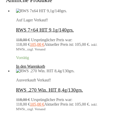
Ähnliche Produkte
Auf Lager
Verkauf!
RWS 7×64 HIT 9,1g/140grs.
118,00
€
Ursprünglicher Preis war:
118,00 €
105,00
€
Aktueller Preis ist: 105,00 €.
inkl.
MWSt., zzgl. Versand
Vorrätig
In den Warenkorb
Ausverkauft
Verkauf!
RWS .270 Win. HIT 8,4g/130grs.
118,00
€
Ursprünglicher Preis war:
118,00 €
105,00
€
Aktueller Preis ist: 105,00 €.
inkl.
MWSt., zzgl. Versand