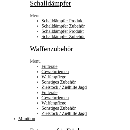
Schalldämpfer
Menu
Schalldämpfer Produkt
Schalldämpfer Zubehör
Schalldämpfer Produkt
Schalldämpfer Zubehör
Waffenzubehör
Menu
Futterale
Gewehrriemen
Waffenpflege
Sonstiges Zubehör
Zielstock / Zielhilfe Jagd
Futterale
Gewehrriemen
Waffenpflege
Sonstiges Zubehör
Zielstock / Zielhilfe Jagd
Munition