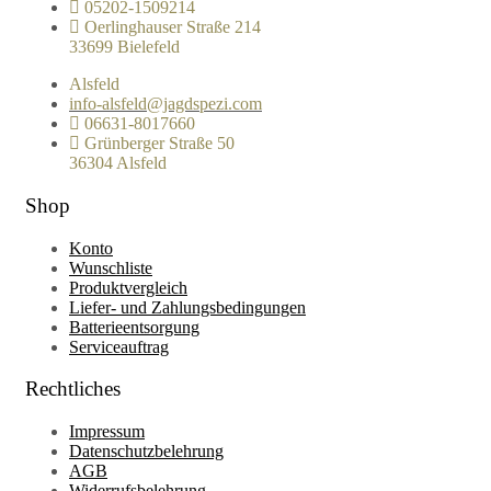
05202-1509214
Oerlinghauser Straße 214
33699 Bielefeld
Alsfeld
info-alsfeld@jagdspezi.com
06631-8017660
Grünberger Straße 50
36304 Alsfeld
Shop
Konto
Wunschliste
Produktvergleich
Liefer- und Zahlungsbedingungen
Batterieentsorgung
Serviceauftrag
Rechtliches
Impressum
Datenschutzbelehrung
AGB
Widerrufsbelehrung