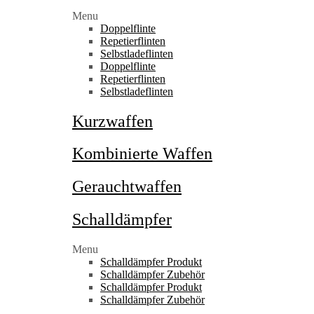
Menu
Doppelflinte
Repetierflinten
Selbstladeflinten
Doppelflinte
Repetierflinten
Selbstladeflinten
Kurzwaffen
Kombinierte Waffen
Gerauchtwaffen
Schalldämpfer
Menu
Schalldämpfer Produkt
Schalldämpfer Zubehör
Schalldämpfer Produkt
Schalldämpfer Zubehör