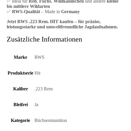
✅ Ideal für
Reh
,
Fuchs
,
Wildkaninchen
und andere
kleine
bis mittlere Wildarten
✅
RWS-Qualität
– Made in
Germany
Jetzt RWS .223 Rem. HIT kaufen – für präzise,
leistungsstarke und umweltfreundliche Jagdaufnahmen.
Zusätzliche Informationen
Marke
RWS
Produktserie
Hit
Kaliber
.223 Rem
Bleifrei
Ja
Kategorie
Büchsenmunition