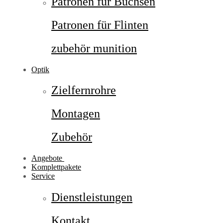
Patronen für Büchsen
Patronen für Flinten
zubehör munition
Optik
Zielfernrohre
Montagen
Zubehör
Angebote
Komplettpakete
Service
Dienstleistungen
Kontakt