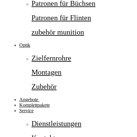
Patronen für Büchsen
Patronen für Flinten
zubehör munition
Optik
Zielfernrohre
Montagen
Zubehör
Angebote
Komplettpakete
Service
Dienstleistungen