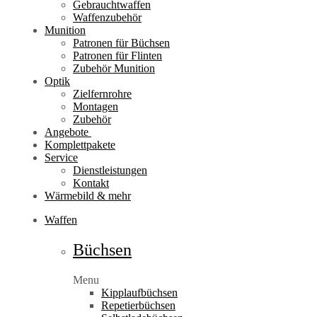
Gebrauchtwaffen
Waffenzubehör
Munition
Patronen für Büchsen
Patronen für Flinten
Zubehör Munition
Optik
Zielfernrohre
Montagen
Zubehör
Angebote
Komplettpakete
Service
Dienstleistungen
Kontakt
Wärmebild & mehr
Waffen
Büchsen
Menu
Kipplaufbüchsen
Repetierbüchsen