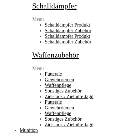
Schalldämpfer
Menu
Schalldämpfer Produkt
Schalldämpfer Zubehör
Schalldämpfer Produkt
Schalldämpfer Zubehör
Waffenzubehör
Menu
Futterale
Gewehrriemen
Waffenpflege
Sonstiges Zubehör
Zielstock / Zielhilfe Jagd
Futterale
Gewehrriemen
Waffenpflege
Sonstiges Zubehör
Zielstock / Zielhilfe Jagd
Munition