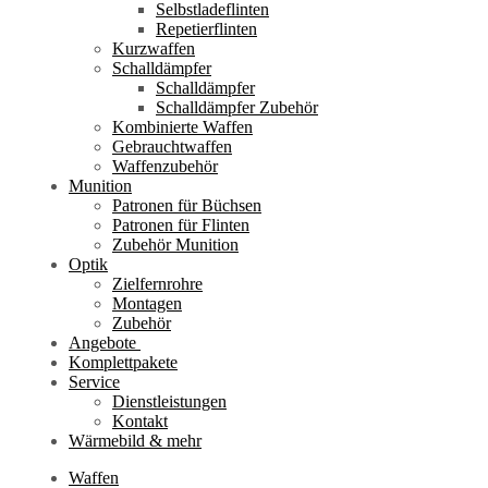
Selbstladeflinten
Repetierflinten
Kurzwaffen
Schalldämpfer
Schalldämpfer
Schalldämpfer Zubehör
Kombinierte Waffen
Gebrauchtwaffen
Waffenzubehör
Munition
Patronen für Büchsen
Patronen für Flinten
Zubehör Munition
Optik
Zielfernrohre
Montagen
Zubehör
Angebote
Komplettpakete
Service
Dienstleistungen
Kontakt
Wärmebild & mehr
Waffen