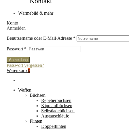
Kontakt
Wärmebild & mehr
Konto
Anmelden
Benutzername oder E-Mail-Adresse
*
Passwort
*
Anmeldung
Passwort vergessen?
Warenkorb
0
Waffen
Büchsen
Repetierbüchsen
Kipplaufbüchsen
Selbstladebüchsen
Austauschläufe
Flinten
Doppelflinten