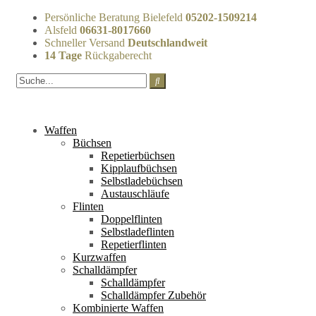
Persönliche Beratung Bielefeld
05202-1509214
Alsfeld
06631-8017660
Schneller Versand
Deutschlandweit
14 Tage
Rückgaberecht
Waffen
Büchsen
Repetierbüchsen
Kipplaufbüchsen
Selbstladebüchsen
Austauschläufe
Flinten
Doppelflinten
Selbstladeflinten
Repetierflinten
Kurzwaffen
Schalldämpfer
Schalldämpfer
Schalldämpfer Zubehör
Kombinierte Waffen