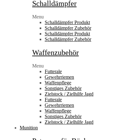
Schalldämpfer
Menu
Schalldämpfer Produkt
Schalldämpfer Zubehör
Schalldämpfer Produkt
Schalldämpfer Zubehör
Waffenzubehör
Menu
Futterale
Gewehrriemen
Waffenpflege
Sonstiges Zubehör
Zielstock / Zielhilfe Jagd
Futterale
Gewehrriemen
Waffenpflege
Sonstiges Zubehör
Zielstock / Zielhilfe Jagd
Munition