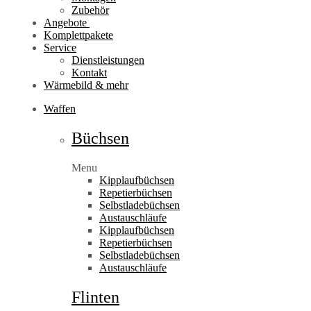
Zubehör
Angebote
Komplettpakete
Service
Dienstleistungen
Kontakt
Wärmebild & mehr
Waffen
Büchsen
Menu
Kipplaufbüchsen
Repetierbüchsen
Selbstladebüchsen
Austauschläufe
Kipplaufbüchsen
Repetierbüchsen
Selbstladebüchsen
Austauschläufe
Flinten