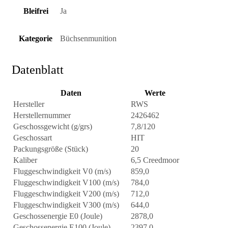
Bleifrei
Ja
Kategorie
Büchsenmunition
Datenblatt
Daten
Werte
Hersteller
RWS
Herstellernummer
2426462
Geschossgewicht (g/grs)
7,8/120
Geschossart
HIT
Packungsgröße (Stück)
20
Kaliber
6,5 Creedmoor
Fluggeschwindigkeit V0 (m/s)
859,0
Fluggeschwindigkeit V100 (m/s)
784,0
Fluggeschwindigkeit V200 (m/s)
712,0
Fluggeschwindigkeit V300 (m/s)
644,0
Geschossenergie E0 (Joule)
2878,0
Geschossenergie E100 (Joule)
2397,0