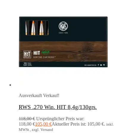
Ausverkauft
Verkauf!
RWS .270 Win. HIT 8,4g/130grs.
118,00
€
Ursprünglicher Preis war:
118,00 €
105,00
€
Aktueller Preis ist: 105,00 €.
inkl.
MWSt., zzgl. Versand