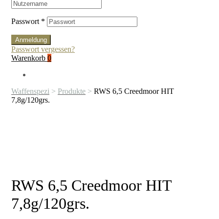
Passwort
*
Anmeldung
Passwort vergessen?
Warenkorb
0
Waffenspezi
>
Produkte
>
RWS 6,5 Creedmoor HIT
7,8g/120grs.
RWS 6,5 Creedmoor HIT
7,8g/120grs.