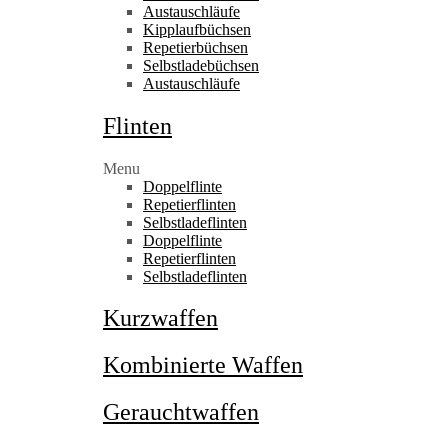
Austauschläufe
Kipplaufbüchsen
Repetierbüchsen
Selbstladebüchsen
Austauschläufe
Flinten
Menu
Doppelflinte
Repetierflinten
Selbstladeflinten
Doppelflinte
Repetierflinten
Selbstladeflinten
Kurzwaffen
Kombinierte Waffen
Gerauchtwaffen