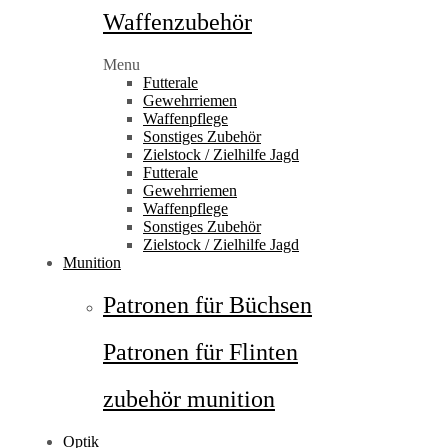
Waffenzubehör
Menu
Futterale
Gewehrriemen
Waffenpflege
Sonstiges Zubehör
Zielstock / Zielhilfe Jagd
Futterale
Gewehrriemen
Waffenpflege
Sonstiges Zubehör
Zielstock / Zielhilfe Jagd
Munition
Patronen für Büchsen
Patronen für Flinten
zubehör munition
Optik