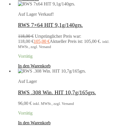
Auf Lager
Verkauf!
RWS 7×64 HIT 9,1g/140grs.
118,00
€
Ursprünglicher Preis war:
118,00 €
105,00
€
Aktueller Preis ist: 105,00 €.
inkl.
MWSt., zzgl. Versand
Vorrätig
In den Warenkorb
Auf Lager
RWS .308 Win. HIT 10,7g/165grs.
96,00
€
inkl. MWSt., zzgl. Versand
Vorrätig
In den Warenkorb