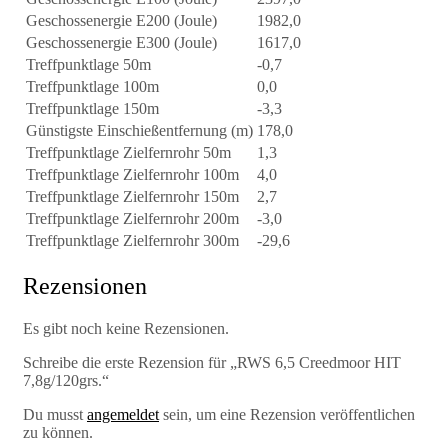
Geschossenergie E200 (Joule)
1982,0
Geschossenergie E300 (Joule)
1617,0
Treffpunktlage 50m
-0,7
Treffpunktlage 100m
0,0
Treffpunktlage 150m
-3,3
Günstigste Einschießentfernung (m)
178,0
Treffpunktlage Zielfernrohr 50m
1,3
Treffpunktlage Zielfernrohr 100m
4,0
Treffpunktlage Zielfernrohr 150m
2,7
Treffpunktlage Zielfernrohr 200m
-3,0
Treffpunktlage Zielfernrohr 300m
-29,6
Rezensionen
Es gibt noch keine Rezensionen.
Schreibe die erste Rezension für „RWS 6,5 Creedmoor HIT
7,8g/120grs.“
Du musst
angemeldet
sein, um eine Rezension veröffentlichen
zu können.