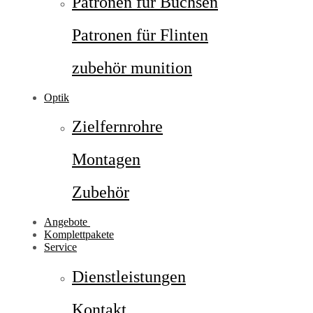
Patronen für Büchsen
Patronen für Flinten
zubehör munition
Optik
Zielfernrohre
Montagen
Zubehör
Angebote
Komplettpakete
Service
Dienstleistungen
Kontakt