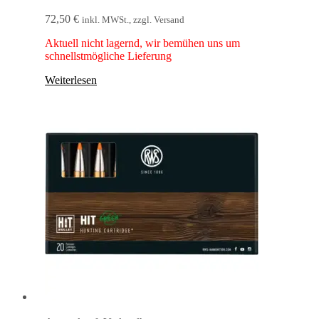
72,50
€
inkl. MWSt., zzgl. Versand
Aktuell nicht lagernd, wir bemühen uns um
schnellstmögliche Lieferung
Weiterlesen