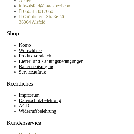
Alsfeld
info-alsfeld@jagdspezi.com
06631-8017660
Grünberger Straße 50
36304 Alsfeld
Shop
Konto
Wunschliste
Produktvergleich
Liefer- und Zahlungsbedingungen
Batterieentsorgung
Serviceauftrag
Rechtliches
Impressum
Datenschutzbelehrung
AGB
Widerrufsbelehrung
Kundenservice