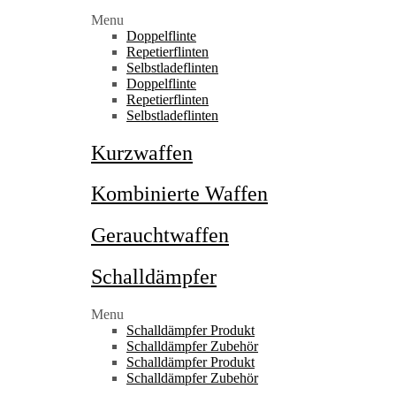
Menu
Doppelflinte
Repetierflinten
Selbstladeflinten
Doppelflinte
Repetierflinten
Selbstladeflinten
Kurzwaffen
Kombinierte Waffen
Gerauchtwaffen
Schalldämpfer
Menu
Schalldämpfer Produkt
Schalldämpfer Zubehör
Schalldämpfer Produkt
Schalldämpfer Zubehör