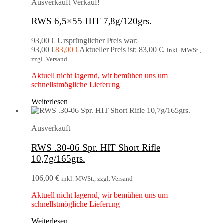
Ausverkauft
Verkauf!
RWS 6,5×55 HIT 7,8g/120grs.
93,00
€
Ursprünglicher Preis war:
93,00 €
83,00
€
Aktueller Preis ist: 83,00 €.
inkl. MWSt.,
zzgl. Versand
Aktuell nicht lagernd, wir bemühen uns um
schnellstmögliche Lieferung
Weiterlesen
Ausverkauft
RWS .30-06 Spr. HIT Short Rifle
10,7g/165grs.
106,00
€
inkl. MWSt., zzgl. Versand
Aktuell nicht lagernd, wir bemühen uns um
schnellstmögliche Lieferung
Weiterlesen