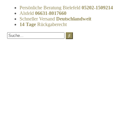
Persönliche Beratung Bielefeld
05202-1509214
Alsfeld
06631-8017660
Schneller Versand
Deutschlandweit
14 Tage
Rückgaberecht