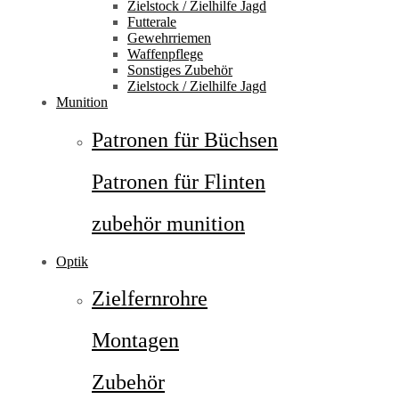
Zielstock / Zielhilfe Jagd
Futterale
Gewehrriemen
Waffenpflege
Sonstiges Zubehör
Zielstock / Zielhilfe Jagd
Munition
Patronen für Büchsen
Patronen für Flinten
zubehör munition
Optik
Zielfernrohre
Montagen
Zubehör