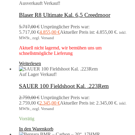
Ausverkauft
Verkauf!
Blaser R8 Ultimate Kal. 6,5 Creedmoor
5.717,00
€
Ursprünglicher Preis war:
5.717,00 €
4.855,00
€
Aktueller Preis ist: 4.855,00 €.
inkl.
MWSt., zzgl. Versand
Aktuell nicht lagernd, wir bemühen uns um
schnellstmögliche Lieferung
Weiterlesen
Auf Lager
Verkauf!
SAUER 100 Fieldshoot Kal. .223Rem
2.759,00
€
Ursprünglicher Preis war:
2.759,00 €
2.345,00
€
Aktueller Preis ist: 2.345,00 €.
inkl.
MWSt., zzgl. Versand
Vorrätig
In den Warenkorb