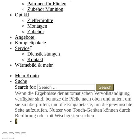
Patronen für Flinten
Zubehör Munition
Optik
Zielfernrohre
Montagen
Zubehör
Angebote
Komplettpakete
Service
Dienstleistungen
Kontakt
Wärmebild & mehr
Mein Konto
Suche
Search for:
Search
Wenn die Ergebnisse der automatischen Vervollständigung
verfügbar sind, benutze die Pfeile nach oben und unten, um
sie zu überprüfen, und die Eingabetaste, um die gewünschte
Seite aufzurufen. Nutzer von Touch-Geräten können durch
Berührung oder mit Wischgesten suchen.
0