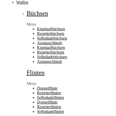
Waffen
Büchsen
Menu
Kipplaufbüchsen
Repetierbüchsen
Selbstladebüchsen
Austauschläufe
Kipplaufbüchsen
Repetierbüchsen
Selbstladebüchsen
Austauschläufe
Flinten
Menu
Doppelflinte
Repetierflinten
Selbstladeflinten
Doppelflinte
Repetierflinten
Selbstladeflinten