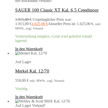
Bei Rückstand
Verkauf!
SAUER 100 Classic XT Kal. 6,5 Creedmoor
1.915,00
€
Ursprünglicher Preis war:
1.915,00 €
1.625,00
€
Aktueller Preis ist: 1.625,00 €.
inkl.
MWSt., zzgl. Versand
Vorbestellung möglich, Gerät wird geliefert sobald
lagernd.
In den Warenkorb
Auf Lager
Merkel Kal. 12/70
550,00
€
inkl. MWSt., zzgl. Versand
Vorrätig
In den Warenkorb
Auf Lager
Verkauf!