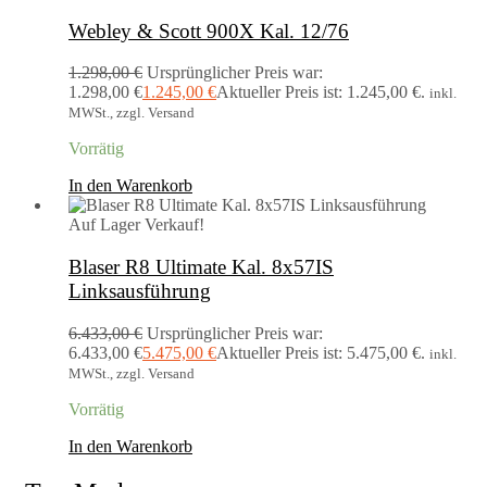
Webley & Scott 900X Kal. 12/76
1.298,00
€
Ursprünglicher Preis war:
1.298,00 €
1.245,00
€
Aktueller Preis ist: 1.245,00 €.
inkl.
MWSt., zzgl. Versand
Vorrätig
In den Warenkorb
Auf Lager
Verkauf!
Blaser R8 Ultimate Kal. 8x57IS
Linksausführung
6.433,00
€
Ursprünglicher Preis war:
6.433,00 €
5.475,00
€
Aktueller Preis ist: 5.475,00 €.
inkl.
MWSt., zzgl. Versand
Vorrätig
In den Warenkorb