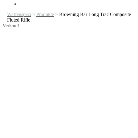
Waffenspezi
>
Produkte
>
Browning Bar Long Trac Composite
Fluted Rifle
Verkauf!