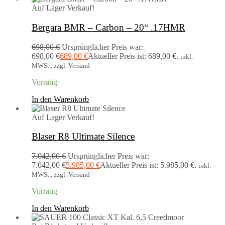
Auf Lager
Verkauf!
Bergara BMR – Carbon – 20“ .17HMR
698,00
€
Ursprünglicher Preis war:
698,00 €
689,00
€
Aktueller Preis ist: 689,00 €.
inkl.
MWSt., zzgl. Versand
Vorrätig
In den Warenkorb
Auf Lager
Verkauf!
Blaser R8 Ultimate Silence
7.042,00
€
Ursprünglicher Preis war:
7.042,00 €
5.985,00
€
Aktueller Preis ist: 5.985,00 €.
inkl.
MWSt., zzgl. Versand
Vorrätig
In den Warenkorb