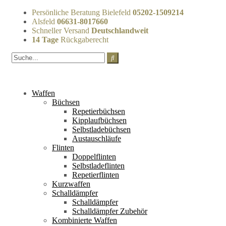
Persönliche Beratung Bielefeld
05202-1509214
Alsfeld
06631-8017660
Schneller Versand
Deutschlandweit
14 Tage
Rückgaberecht
Waffen
Büchsen
Repetierbüchsen
Kipplaufbüchsen
Selbstladebüchsen
Austauschläufe
Flinten
Doppelflinten
Selbstladeflinten
Repetierflinten
Kurzwaffen
Schalldämpfer
Schalldämpfer
Schalldämpfer Zubehör
Kombinierte Waffen