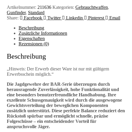
Artikelnummer:
211636
Kategorien:
Gebrauchtwaffen
,
Gunfinder
,
Standard
Share:
Facebook
Twitter
Linkedin
Pinterest
Email
Beschreibung
Zusätzliche Informationen
Eigenschaften
Rezensionen (0)
Beschreibung
„Hinweis: Der Erwerb dieser Ware ist nur mit gültigem
Erwerbsschein möglich.“
Die Jagdgewehre der BAR-Serie überzeugen durch
herausragende Zuverlässigkeit, hohe Funktionalität und
eine besonders benutzerfreundliche Handhabung. Ihre
exzellente Schussgenauigkeit wird durch die ausgewogene
Gewichtsverteilung der beweglichen Komponenten
zusätzlich unterstützt. Diese perfekte Balance reduziert den
Rückstoß spürbar und ermöglicht schnelle, präzise
Folgeschüsse – ein entscheidender Vorteil für
anspruchsvolle Jäger.