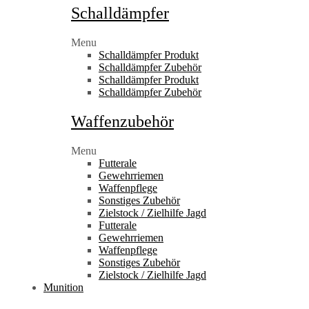
Schalldämpfer
Menu
Schalldämpfer Produkt
Schalldämpfer Zubehör
Schalldämpfer Produkt
Schalldämpfer Zubehör
Waffenzubehör
Menu
Futterale
Gewehrriemen
Waffenpflege
Sonstiges Zubehör
Zielstock / Zielhilfe Jagd
Futterale
Gewehrriemen
Waffenpflege
Sonstiges Zubehör
Zielstock / Zielhilfe Jagd
Munition