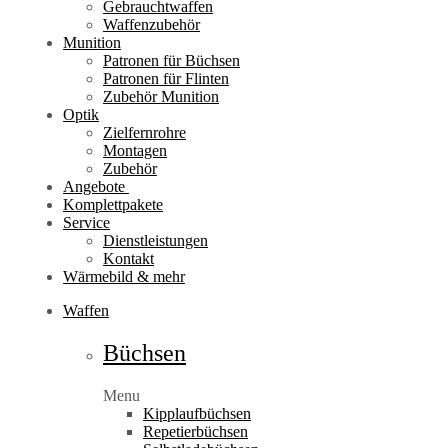
Gebrauchtwaffen
Waffenzubehör
Munition
Patronen für Büchsen
Patronen für Flinten
Zubehör Munition
Optik
Zielfernrohre
Montagen
Zubehör
Angebote
Komplettpakete
Service
Dienstleistungen
Kontakt
Wärmebild & mehr
Waffen
Büchsen
Menu
Kipplaufbüchsen
Repetierbüchsen