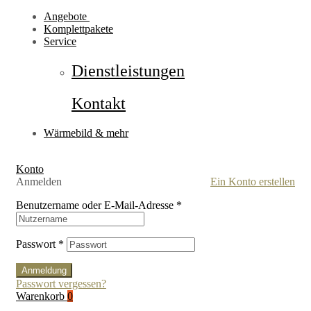
Angebote
Komplettpakete
Service
Dienstleistungen
Kontakt
Wärmebild & mehr
Konto
Anmelden
Ein Konto erstellen
Benutzername oder E-Mail-Adresse
*
Passwort
*
Anmeldung
Passwort vergessen?
Warenkorb
0