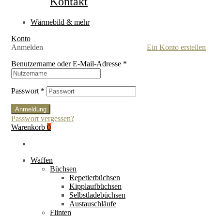
Kontakt
Wärmebild & mehr
Konto
Anmelden
Ein Konto erstellen
Benutzername oder E-Mail-Adresse
*
Passwort
*
Anmeldung
Passwort vergessen?
Warenkorb
0
Waffen
Büchsen
Repetierbüchsen
Kipplaufbüchsen
Selbstladebüchsen
Austauschläufe
Flinten