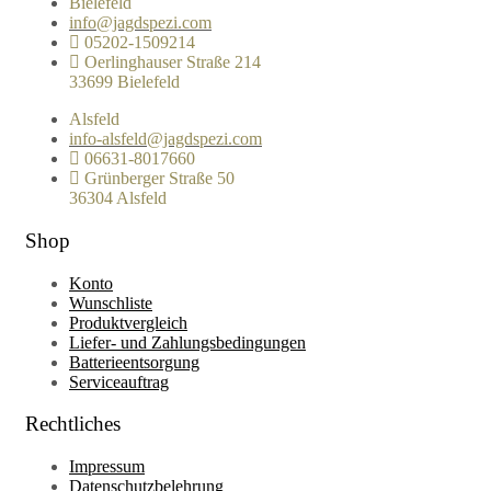
Bielefeld
info@jagdspezi.com
05202-1509214
Oerlinghauser Straße 214
33699 Bielefeld
Alsfeld
info-alsfeld@jagdspezi.com
06631-8017660
Grünberger Straße 50
36304 Alsfeld
Shop
Konto
Wunschliste
Produktvergleich
Liefer- und Zahlungsbedingungen
Batterieentsorgung
Serviceauftrag
Rechtliches
Impressum
Datenschutzbelehrung