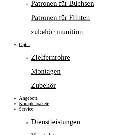
Patronen für Büchsen
Patronen für Flinten
zubehör munition
Optik
Zielfernrohre
Montagen
Zubehör
Angebote
Komplettpakete
Service
Dienstleistungen