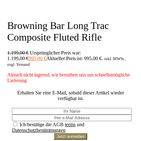
Browning Bar Long Trac
Composite Fluted Rifle
1.199,00
€
Ursprünglicher Preis war:
1.199,00 €
995,00
€
Aktueller Preis ist: 995,00 €.
inkl. MWSt.,
zzgl. Versand
Aktuell nicht lagernd, wir bemühen uns um schnellstmögliche
Lieferung
Erhalten Sie eine E-Mail, sobald dieser Artikel wieder
verfügbar ist.
Ich bestätige die AGB
terms
und
Datenschutzbestimmungen