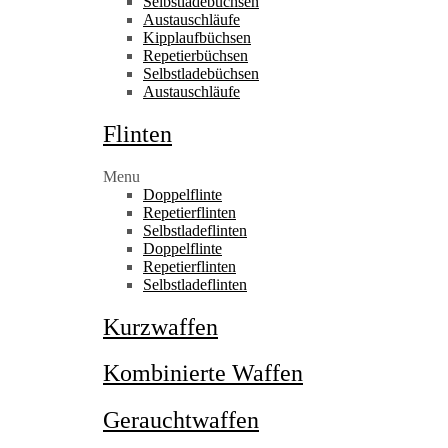
Selbstladebüchsen
Austauschläufe
Kipplaufbüchsen
Repetierbüchsen
Selbstladebüchsen
Austauschläufe
Flinten
Menu
Doppelflinte
Repetierflinten
Selbstladeflinten
Doppelflinte
Repetierflinten
Selbstladeflinten
Kurzwaffen
Kombinierte Waffen
Gerauchtwaffen