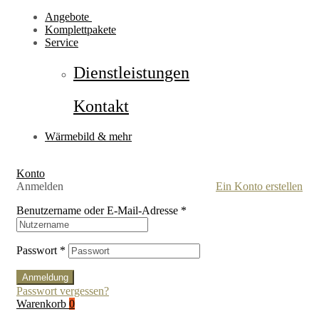
Angebote
Komplettpakete
Service
Dienstleistungen
Kontakt
Wärmebild & mehr
Konto
Anmelden
Ein Konto erstellen
Benutzername oder E-Mail-Adresse
*
Passwort
*
Anmeldung
Passwort vergessen?
Warenkorb
0