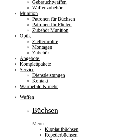
Gebrauchtwaffen
Waffenzubehör
Munition
Patronen für Büchsen
Patronen für Flinten
Zubehör Munition
Optik
Zielfernrohre
Montagen
Zubehör
Angebote
Komplettpakete
Service
Dienstleistungen
Kontakt
Wärmebild & mehr
Waffen
Büchsen
Menu
Kipplaufbüchsen
Repetierbüchsen