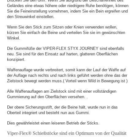
Drücken Sie den Griff. Wenn Sie aufgrund der Beschaffenheit des
Geländes eine etwas höhere oder niedrigere Ruhe benötigen, können
Sie die Feineinstellung vornehmen, indem Sie ein Bein ergreifen und
den Streuwinkel einstellen.
Wenn Sie den Stick zum Sitzen oder Knien verwenden wollen,
kürzen Sie einfach die Beine und verteilen Sie sie im gewünschten
Winkel.
Die Gummifüße der VIPER-FLEX STYX JOURNEY sind ebenfalls
neu. Sie sind für den Einsatz auf harten, glatteren Oberflächen
konzipiert.
Waffenauflage wurde verbreitert, somit kann der Lauf der Waffe auf
der Auflage nach rechts und nach links geführt werden ohne das der
Zielstock bewegt werden muss.( Vorteil wenn Wild in Bewegung ist )
Alle Waffenauflagen am Zielstock sind mit einer vollständigen
Gummierung auf den Oberflächen versehen. .
Der obere Sicherungsstift, der die Beine hält, wurde nun in das
Oberteil integriert und besteht nun aus Gummi.
Dies gewährleistet einen leiseren Betrieb der Sticks.
Viper-Flex® Schießstöcke sind ein Optimum von der Qualität