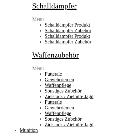
Schalldämpfer
Menu
Schalldämpfer Produkt
Schalldämpfer Zubehör
Schalldämpfer Produkt
Schalldämpfer Zubehör
Waffenzubehör
Menu
Futterale
Gewehrriemen
Waffenpflege
Sonstiges Zubehör
Zielstock / Zielhilfe Jagd
Futterale
Gewehrriemen
Waffenpflege
Sonstiges Zubehör
Zielstock / Zielhilfe Jagd
Munition