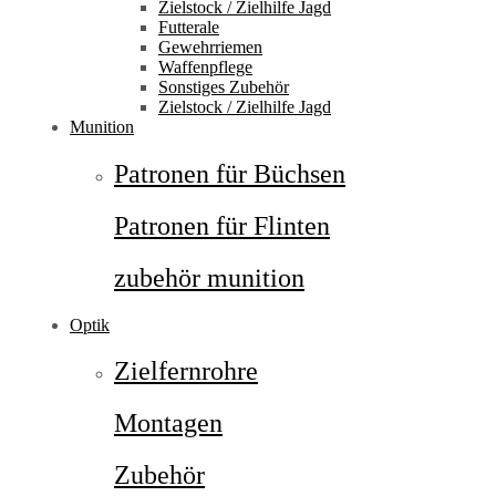
Zielstock / Zielhilfe Jagd
Futterale
Gewehrriemen
Waffenpflege
Sonstiges Zubehör
Zielstock / Zielhilfe Jagd
Munition
Patronen für Büchsen
Patronen für Flinten
zubehör munition
Optik
Zielfernrohre
Montagen
Zubehör