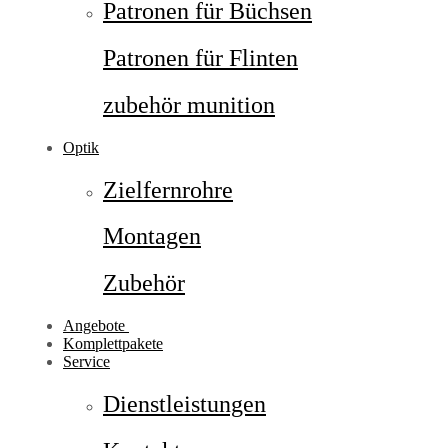
Patronen für Büchsen
Patronen für Flinten
zubehör munition
Optik
Zielfernrohre
Montagen
Zubehör
Angebote
Komplettpakete
Service
Dienstleistungen