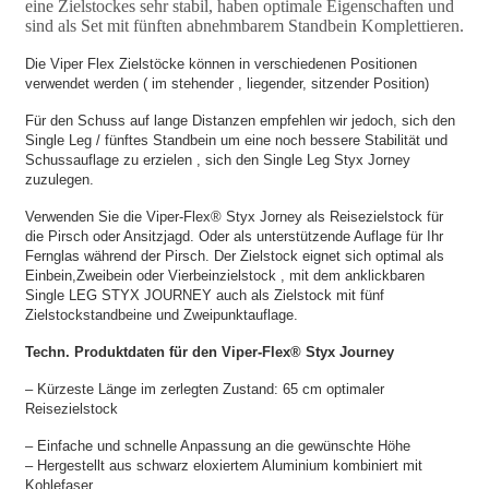
eine Zielstockes sehr stabil, haben optimale Eigenschaften und
sind als Set mit fünften abnehmbarem Standbein Komplettieren.
Die Viper Flex Zielstöcke können in verschiedenen Positionen
verwendet werden ( im stehender , liegender, sitzender Position)
Für den Schuss auf lange Distanzen empfehlen wir jedoch, sich den
Single Leg / fünftes Standbein um eine noch bessere Stabilität und
Schussauflage zu erzielen , sich den Single Leg Styx Jorney
zuzulegen.
Verwenden Sie die Viper-Flex® Styx Jorney als Reisezielstock für
die Pirsch oder Ansitzjagd. Oder als unterstützende Auflage für Ihr
Fernglas während der Pirsch. Der Zielstock eignet sich optimal als
Einbein,Zweibein oder Vierbeinzielstock , mit dem anklickbaren
Single LEG STYX JOURNEY auch als Zielstock mit fünf
Zielstockstandbeine und Zweipunktauflage.
Techn. Produktdaten für den Viper-Flex® Styx Journey
– Kürzeste Länge im zerlegten Zustand: 65 cm optimaler
Reisezielstock
– Einfache und schnelle Anpassung an die gewünschte Höhe
– Hergestellt aus schwarz eloxiertem Aluminium kombiniert mit
Kohlefaser