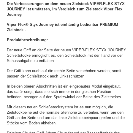
Die Verbesserungen an dem neuen Zielstock VIPER-FLEX STYX
JOURNEY ist umfassen, im Vergleich zum Zielstock Viper Flex
Journey.
Viper-Flex® Styx Journey ist einhändig bedienbar PREMIUM
Zielstock .
Produktbeschreibung:
Der neue Griff an der Seite der neuen VIPER-FLEX STYX JOURNEY
Schießstöcke ermöglicht es, den Schießstock mit der Hand vor der
Schussabgabe zu entfalten.
Der Griff kann auch auf die rechte Seite verschoben werden, somit
passen der Schießstock auch Linksschützen
In beiden oberen Abschnitten ist ein eingebautes Modul eingebaut,
das dafür sorgt, dass sie sich immer in der gleichen Position
befinden, bezogen auf den Spreizwinkel der Beine des Zielstockes .
Mit diesem neuen Schießstocksystem ist es nun möglich, die
Zielstockbeine auf die normale Stehhöhe zu verteilen, wenn Sie den
Griff an der Seite und um das linke Zielstockbeinpaar greifen und die
Stöcke vom Boden abheben.