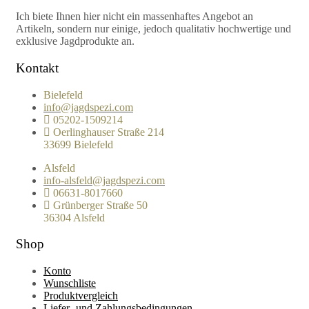
Ich biete Ihnen hier nicht ein massenhaftes Angebot an
Artikeln, sondern nur einige, jedoch qualitativ hochwertige und
exklusive Jagdprodukte an.
Kontakt
Bielefeld
info@jagdspezi.com
05202-1509214
Oerlinghauser Straße 214
33699 Bielefeld
Alsfeld
info-alsfeld@jagdspezi.com
06631-8017660
Grünberger Straße 50
36304 Alsfeld
Shop
Konto
Wunschliste
Produktvergleich
Liefer- und Zahlungsbedingungen