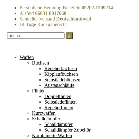
Persönliche Beratung Bielefeld
05202-1509214
Alsfeld
06631-8017660
Schneller Versand
Deutschlandweit
14 Tage
Rückgaberecht
Waffen
Büchsen
Repetierbüchsen
Kipplaufbüchsen
Selbstladebüchsen
Austauschläufe
Flinten
Doppelflinten
Selbstladeflinten
Repetierflinten
Kurzwaffen
Schalldämpfer
Schalldämpfer
Schalldämpfer Zubehör
Kombinierte Waffen