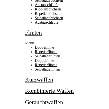
Selbstladebüchsen
Austauschläufe
Kipplaufbüchsen
Repetierbüchsen
Selbstladebüchsen
Austauschläufe
Flinten
Menu
Doppelflinte
Repetierflinten
Selbstladeflinten
Doppelflinte
Repetierflinten
Selbstladeflinten
Kurzwaffen
Kombinierte Waffen
Gerauchtwaffen