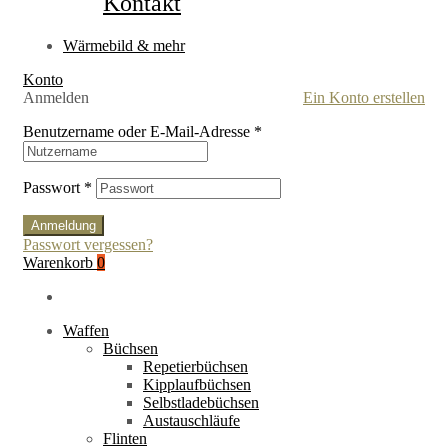
Kontakt
Wärmebild & mehr
Konto
Anmelden
Ein Konto erstellen
Benutzername oder E-Mail-Adresse
*
Passwort
*
Anmeldung
Passwort vergessen?
Warenkorb
0
Waffen
Büchsen
Repetierbüchsen
Kipplaufbüchsen
Selbstladebüchsen
Austauschläufe
Flinten