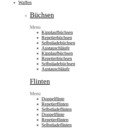
Waffen
Büchsen
Menu
Kipplaufbüchsen
Repetierbüchsen
Selbstladebüchsen
Austauschläufe
Kipplaufbüchsen
Repetierbüchsen
Selbstladebüchsen
Austauschläufe
Flinten
Menu
Doppelflinte
Repetierflinten
Selbstladeflinten
Doppelflinte
Repetierflinten
Selbstladeflinten