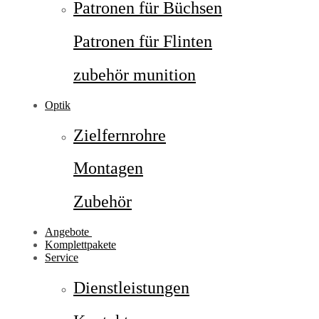
Patronen für Büchsen
Patronen für Flinten
zubehör munition
Optik
Zielfernrohre
Montagen
Zubehör
Angebote
Komplettpakete
Service
Dienstleistungen