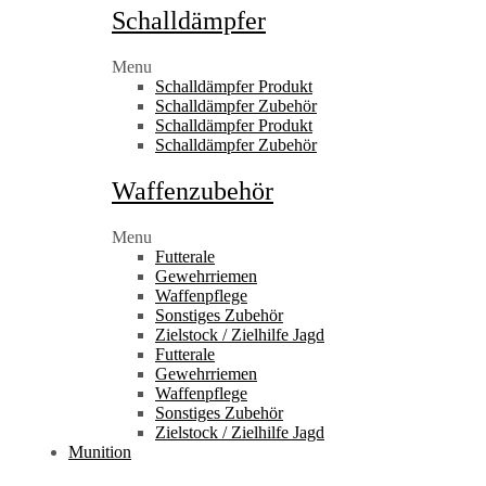
Schalldämpfer
Menu
Schalldämpfer Produkt
Schalldämpfer Zubehör
Schalldämpfer Produkt
Schalldämpfer Zubehör
Waffenzubehör
Menu
Futterale
Gewehrriemen
Waffenpflege
Sonstiges Zubehör
Zielstock / Zielhilfe Jagd
Futterale
Gewehrriemen
Waffenpflege
Sonstiges Zubehör
Zielstock / Zielhilfe Jagd
Munition