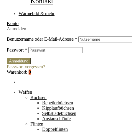
Kontakt
Wärmebild & mehr
Konto
Anmelden
Benutzername oder E-Mail-Adresse
*
Passwort
*
Anmeldung
Passwort vergessen?
Warenkorb
0
Waffen
Büchsen
Repetierbüchsen
Kipplaufbüchsen
Selbstladebüchsen
Austauschläufe
Flinten
Doppelflinten