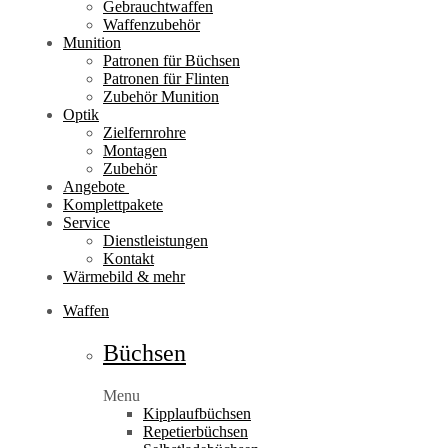
Gebrauchtwaffen
Waffenzubehör
Munition
Patronen für Büchsen
Patronen für Flinten
Zubehör Munition
Optik
Zielfernrohre
Montagen
Zubehör
Angebote
Komplettpakete
Service
Dienstleistungen
Kontakt
Wärmebild & mehr
Waffen
Büchsen
Menu
Kipplaufbüchsen
Repetierbüchsen