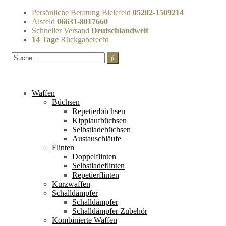
Persönliche Beratung Bielefeld
05202-1509214
Alsfeld
06631-8017660
Schneller Versand
Deutschlandweit
14 Tage
Rückgaberecht
Waffen
Büchsen
Repetierbüchsen
Kipplaufbüchsen
Selbstladebüchsen
Austauschläufe
Flinten
Doppelflinten
Selbstladeflinten
Repetierflinten
Kurzwaffen
Schalldämpfer
Schalldämpfer
Schalldämpfer Zubehör
Kombinierte Waffen