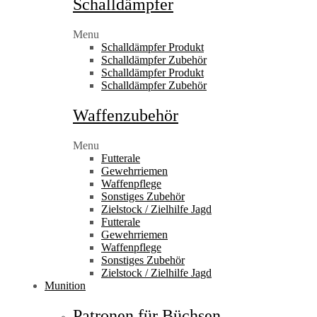
Schalldämpfer
Menu
Schalldämpfer Produkt
Schalldämpfer Zubehör
Schalldämpfer Produkt
Schalldämpfer Zubehör
Waffenzubehör
Menu
Futterale
Gewehrriemen
Waffenpflege
Sonstiges Zubehör
Zielstock / Zielhilfe Jagd
Futterale
Gewehrriemen
Waffenpflege
Sonstiges Zubehör
Zielstock / Zielhilfe Jagd
Munition
Patronen für Büchsen