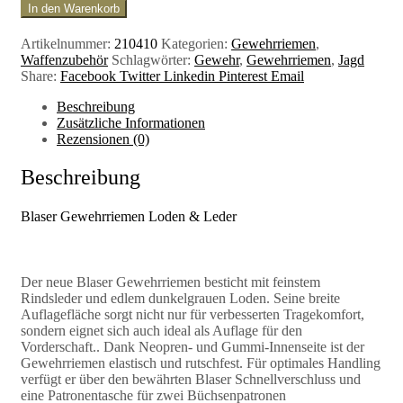
In den Warenkorb
Artikelnummer:
210410
Kategorien:
Gewehrriemen
,
Waffenzubehör
Schlagwörter:
Gewehr
,
Gewehrriemen
,
Jagd
Share:
Facebook
Twitter
Linkedin
Pinterest
Email
Beschreibung
Zusätzliche Informationen
Rezensionen (0)
Beschreibung
Blaser Gewehrriemen Loden & Leder
Der neue Blaser Gewehrriemen besticht mit feinstem
Rindsleder und edlem dunkelgrauen Loden. Seine breite
Auflagefläche sorgt nicht nur für verbesserten Tragekomfort,
sondern eignet sich auch ideal als Auflage für den
Vorderschaft.. Dank Neopren- und Gummi-Innenseite ist der
Gewehrriemen elastisch und rutschfest. Für optimales Handling
verfügt er über den bewährten Blaser Schnellverschluss und
eine Patronentasche für zwei Büchsenpatronen