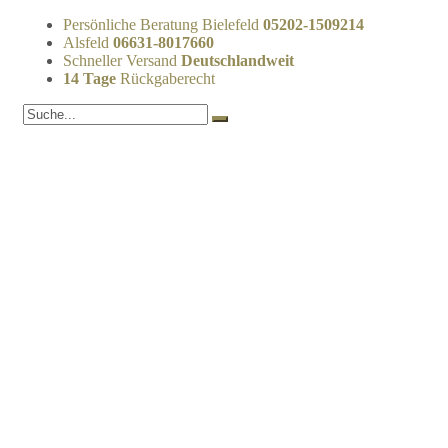
Persönliche Beratung Bielefeld
05202-1509214
Alsfeld
06631-8017660
Schneller Versand
Deutschlandweit
14 Tage
Rückgaberecht