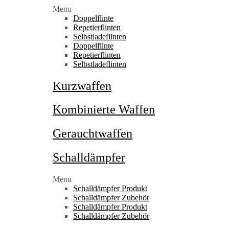
Menu
Doppelflinte
Repetierflinten
Selbstladeflinten
Doppelflinte
Repetierflinten
Selbstladeflinten
Kurzwaffen
Kombinierte Waffen
Gerauchtwaffen
Schalldämpfer
Menu
Schalldämpfer Produkt
Schalldämpfer Zubehör
Schalldämpfer Produkt
Schalldämpfer Zubehör