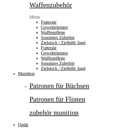
Waffenzubehör
Menu
Futterale
Gewehrriemen
Waffenpflege
Sonstiges Zubehör
Zielstock / Zielhilfe Jagd
Futterale
Gewehrriemen
Waffenpflege
Sonstiges Zubehör
Zielstock / Zielhilfe Jagd
Munition
Patronen für Büchsen
Patronen für Flinten
zubehör munition
Optik