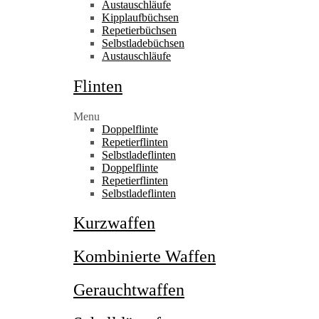
Austauschläufe
Kipplaufbüchsen
Repetierbüchsen
Selbstladebüchsen
Austauschläufe
Flinten
Menu
Doppelflinte
Repetierflinten
Selbstladeflinten
Doppelflinte
Repetierflinten
Selbstladeflinten
Kurzwaffen
Kombinierte Waffen
Gerauchtwaffen