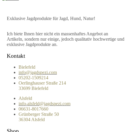
Exklusive Jagdprodukte für Jagd, Hund, Natur!
Ich biete Ihnen hier nicht ein massenhaftes Angebot an
Artikeln, sondern nur einige, jedoch qualitativ hochwertige und
exklusive Jagdprodukte an.
Kontakt
Bielefeld
info@jagdspezi.com
05202-1509214
Oerlinghauser Straße 214
33699 Bielefeld
Alsfeld
info-alsfeld@jagdspezi.com
06631-8017660
Grünberger Straße 50
36304 Alsfeld
Shop