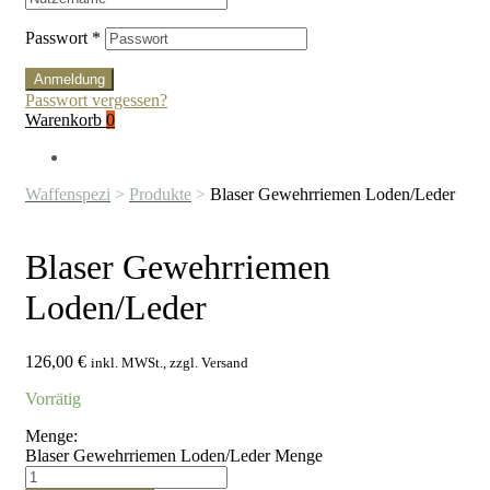
Passwort
*
Anmeldung
Passwort vergessen?
Warenkorb
0
Waffenspezi
>
Produkte
>
Blaser Gewehrriemen Loden/Leder
Blaser Gewehrriemen
Loden/Leder
126,00
€
inkl. MWSt., zzgl. Versand
Vorrätig
Menge:
Blaser Gewehrriemen Loden/Leder Menge