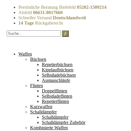
Persönliche Beratung Bielefeld
05202-1509214
Alsfeld
06631-8017660
Schneller Versand
Deutschlandweit
14 Tage
Rückgaberecht
Waffen
Büchsen
Repetierbüchsen
Kipplaufbüchsen
Selbstladebüchsen
Austauschläufe
Flinten
Doppelflinten
Selbstladeflinten
Repetierflinten
Kurzwaffen
Schalldämpfer
Schalldämpfer
Schalldämpfer Zubehör
Kombinierte Waffen