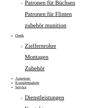
Patronen für Büchsen
Patronen für Flinten
zubehör munition
Optik
Zielfernrohre
Montagen
Zubehör
Angebote
Komplettpakete
Service
Dienstleistungen