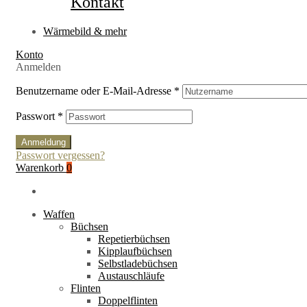
Kontakt
Wärmebild & mehr
Konto
Anmelden
Benutzername oder E-Mail-Adresse
*
Passwort
*
Anmeldung
Passwort vergessen?
Warenkorb
0
Waffen
Büchsen
Repetierbüchsen
Kipplaufbüchsen
Selbstladebüchsen
Austauschläufe
Flinten
Doppelflinten