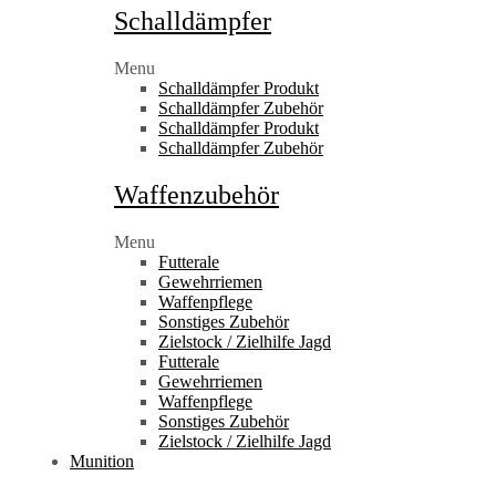
Schalldämpfer
Menu
Schalldämpfer Produkt
Schalldämpfer Zubehör
Schalldämpfer Produkt
Schalldämpfer Zubehör
Waffenzubehör
Menu
Futterale
Gewehrriemen
Waffenpflege
Sonstiges Zubehör
Zielstock / Zielhilfe Jagd
Futterale
Gewehrriemen
Waffenpflege
Sonstiges Zubehör
Zielstock / Zielhilfe Jagd
Munition