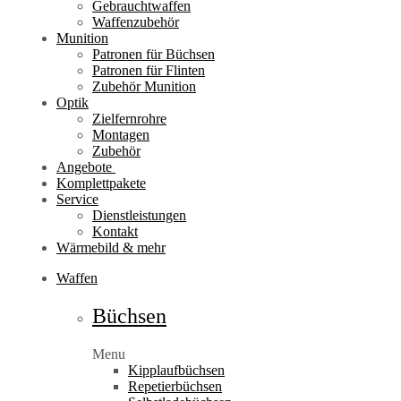
Gebrauchtwaffen
Waffenzubehör
Munition
Patronen für Büchsen
Patronen für Flinten
Zubehör Munition
Optik
Zielfernrohre
Montagen
Zubehör
Angebote
Komplettpakete
Service
Dienstleistungen
Kontakt
Wärmebild & mehr
Waffen
Büchsen
Menu
Kipplaufbüchsen
Repetierbüchsen