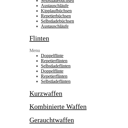
Selbstladebüchsen
Austauschläufe
Kipplaufbüchsen
Repetierbüchsen
Selbstladebüchsen
Austauschläufe
Flinten
Menu
Doppelflinte
Repetierflinten
Selbstladeflinten
Doppelflinte
Repetierflinten
Selbstladeflinten
Kurzwaffen
Kombinierte Waffen
Gerauchtwaffen