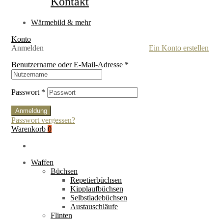
Kontakt
Wärmebild & mehr
Konto
Anmelden
Ein Konto erstellen
Benutzername oder E-Mail-Adresse
*
Passwort
*
Anmeldung
Passwort vergessen?
Warenkorb
0
Waffen
Büchsen
Repetierbüchsen
Kipplaufbüchsen
Selbstladebüchsen
Austauschläufe
Flinten