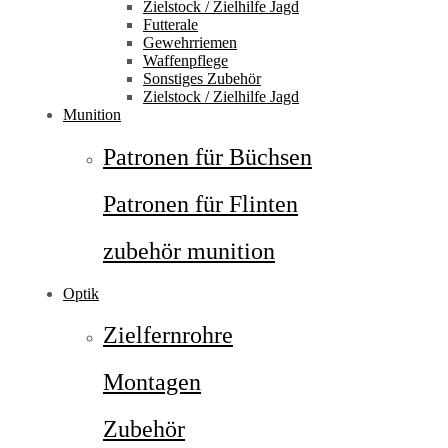
Zielstock / Zielhilfe Jagd
Futterale
Gewehrriemen
Waffenpflege
Sonstiges Zubehör
Zielstock / Zielhilfe Jagd
Munition
Patronen für Büchsen
Patronen für Flinten
zubehör munition
Optik
Zielfernrohre
Montagen
Zubehör