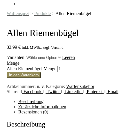
Waffenspezi
>
Produkte
>
Allen Riemenbügel
Allen Riemenbügel
33,99
€
inkl. MWSt., zzgl. Versand
Varianten
Leeren
Menge:
Allen Riemenbügel Menge
In den Warenkorb
Artikelnummer:
n. v.
Kategorie:
Waffenzubehör
Share:
Facebook
Twitter
Linkedin
Pinterest
Email
Beschreibung
Zusätzliche Informationen
Rezensionen (0)
Beschreibung