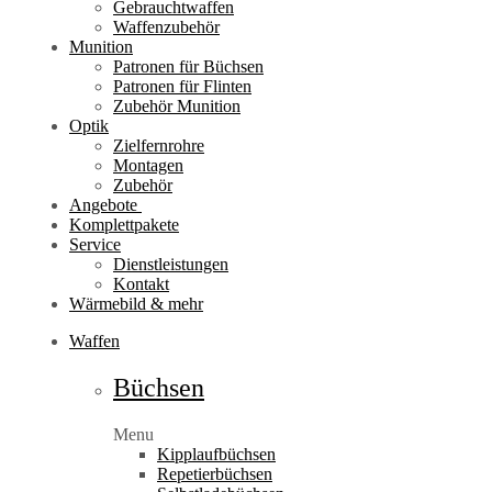
Gebrauchtwaffen
Waffenzubehör
Munition
Patronen für Büchsen
Patronen für Flinten
Zubehör Munition
Optik
Zielfernrohre
Montagen
Zubehör
Angebote
Komplettpakete
Service
Dienstleistungen
Kontakt
Wärmebild & mehr
Waffen
Büchsen
Menu
Kipplaufbüchsen
Repetierbüchsen