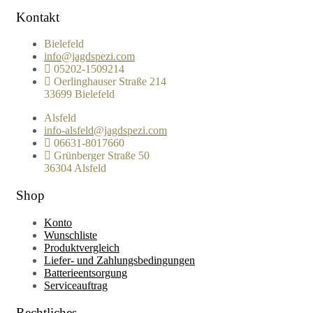
Kontakt
Bielefeld
info@jagdspezi.com
05202-1509214
Oerlinghauser Straße 214
33699 Bielefeld
Alsfeld
info-alsfeld@jagdspezi.com
06631-8017660
Grünberger Straße 50
36304 Alsfeld
Shop
Konto
Wunschliste
Produktvergleich
Liefer- und Zahlungsbedingungen
Batterieentsorgung
Serviceauftrag
Rechtliches