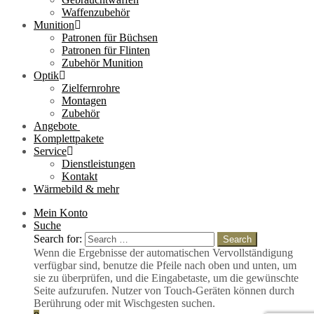
Waffenzubehör
Munition
Patronen für Büchsen
Patronen für Flinten
Zubehör Munition
Optik
Zielfernrohre
Montagen
Zubehör
Angebote
Komplettpakete
Service
Dienstleistungen
Kontakt
Wärmebild & mehr
Mein Konto
Suche
Search for:
Search
Wenn die Ergebnisse der automatischen Vervollständigung
verfügbar sind, benutze die Pfeile nach oben und unten, um
sie zu überprüfen, und die Eingabetaste, um die gewünschte
Seite aufzurufen. Nutzer von Touch-Geräten können durch
Berührung oder mit Wischgesten suchen.