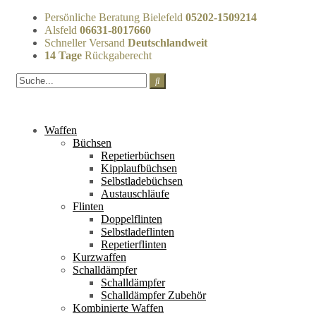
Persönliche Beratung Bielefeld
05202-1509214
Alsfeld
06631-8017660
Schneller Versand
Deutschlandweit
14 Tage
Rückgaberecht
Waffen
Büchsen
Repetierbüchsen
Kipplaufbüchsen
Selbstladebüchsen
Austauschläufe
Flinten
Doppelflinten
Selbstladeflinten
Repetierflinten
Kurzwaffen
Schalldämpfer
Schalldämpfer
Schalldämpfer Zubehör
Kombinierte Waffen