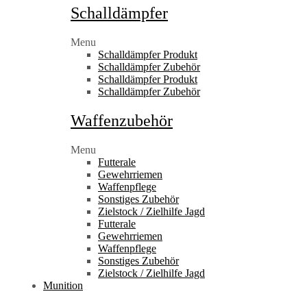
Schalldämpfer
Menu
Schalldämpfer Produkt
Schalldämpfer Zubehör
Schalldämpfer Produkt
Schalldämpfer Zubehör
Waffenzubehör
Menu
Futterale
Gewehrriemen
Waffenpflege
Sonstiges Zubehör
Zielstock / Zielhilfe Jagd
Futterale
Gewehrriemen
Waffenpflege
Sonstiges Zubehör
Zielstock / Zielhilfe Jagd
Munition