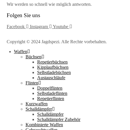
Wir werden so schnell wie möglich antworten.
Folgen Sie uns
Facebook
Instagram
Youtube
Copyright © 2024 Jagdspezi. Alle Rechte vorbehalten.
Waffen
Büchsen
Repetierbüchsen
Kipplaufbüchsen
Selbstladebüchsen
Austauschläufe
Flinten
Doppelflinten
Selbstladeflinten
Repetierflinten
Kurzwaffen
Schalldämpfer
Schalldämpfer
Schalldämpfer Zubehör
Kombinierte Waffen
Gebrauchtwaffen