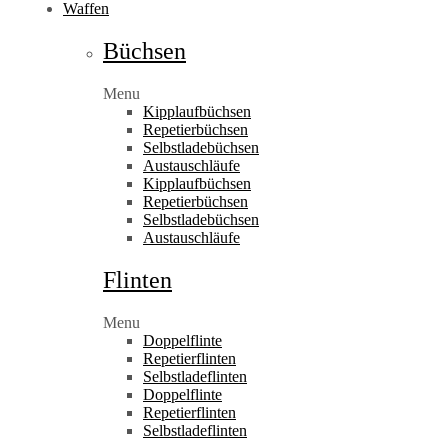
Waffen
Büchsen
Menu
Kipplaufbüchsen
Repetierbüchsen
Selbstladebüchsen
Austauschläufe
Kipplaufbüchsen
Repetierbüchsen
Selbstladebüchsen
Austauschläufe
Flinten
Menu
Doppelflinte
Repetierflinten
Selbstladeflinten
Doppelflinte
Repetierflinten
Selbstladeflinten