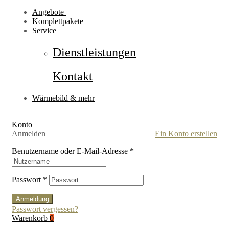
Angebote
Komplettpakete
Service
Dienstleistungen
Kontakt
Wärmebild & mehr
Konto
Anmelden
Ein Konto erstellen
Benutzername oder E-Mail-Adresse
*
Passwort
*
Anmeldung
Passwort vergessen?
Warenkorb
0