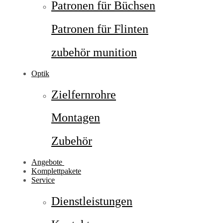
Patronen für Büchsen
Patronen für Flinten
zubehör munition
Optik
Zielfernrohre
Montagen
Zubehör
Angebote
Komplettpakete
Service
Dienstleistungen