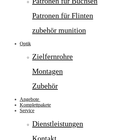
Patronen für Büchsen
Patronen für Flinten
zubehör munition
Optik
Zielfernrohre
Montagen
Zubehör
Angebote
Komplettpakete
Service
Dienstleistungen
Kontakt