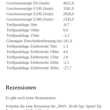
Geschossenergie E0 (Joule)
4022,0
Geschossenergie E100 (Joule)
3381,0
Geschossenergie E200 (Joule)
2828,0
Geschossenergie E300 (Joule)
2345,0
Treffpunktlage 50m
-0,7
Treffpunktlage 100m
0,0
Treffpunktlage 150m
-3,2
Günstigste Einschießentfernung (m)
181,0
Treffpunktlage Zielfernrohr 50m
1,3
Treffpunktlage Zielfernrohr 100m
4,0
Treffpunktlage Zielfernrohr 150m
2,8
Treffpunktlage Zielfernrohr 200m
-2,5
Treffpunktlage Zielfernrohr 300m
-27,7
Rezensionen
Es gibt noch keine Rezensionen.
Schreibe die erste Rezension für „RWS .30-06 Spr. Speed Tip