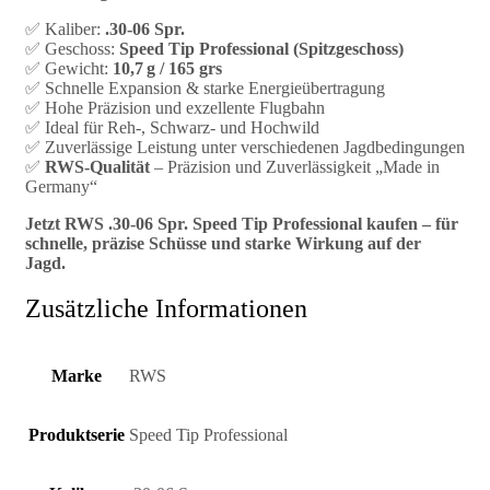
✅ Kaliber:
.30-06 Spr.
✅ Geschoss:
Speed Tip Professional (Spitzgeschoss)
✅ Gewicht:
10,7 g / 165 grs
✅ Schnelle Expansion & starke Energieübertragung
✅ Hohe Präzision und exzellente Flugbahn
✅ Ideal für Reh-, Schwarz- und Hochwild
✅ Zuverlässige Leistung unter verschiedenen Jagdbedingungen
✅
RWS-Qualität
– Präzision und Zuverlässigkeit „Made in
Germany“
Jetzt RWS .30-06 Spr. Speed Tip Professional kaufen – für
schnelle, präzise Schüsse und starke Wirkung auf der
Jagd.
Zusätzliche Informationen
Marke
RWS
Produktserie
Speed Tip Professional