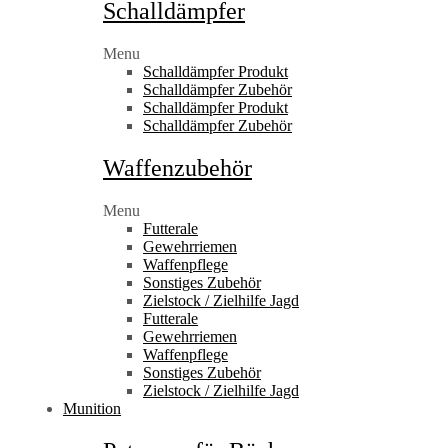
Schalldämpfer
Menu
Schalldämpfer Produkt
Schalldämpfer Zubehör
Schalldämpfer Produkt
Schalldämpfer Zubehör
Waffenzubehör
Menu
Futterale
Gewehrriemen
Waffenpflege
Sonstiges Zubehör
Zielstock / Zielhilfe Jagd
Futterale
Gewehrriemen
Waffenpflege
Sonstiges Zubehör
Zielstock / Zielhilfe Jagd
Munition