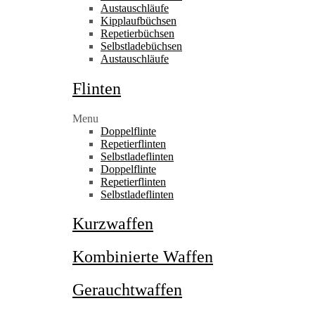
Austauschläufe
Kipplaufbüchsen
Repetierbüchsen
Selbstladebüchsen
Austauschläufe
Flinten
Menu
Doppelflinte
Repetierflinten
Selbstladeflinten
Doppelflinte
Repetierflinten
Selbstladeflinten
Kurzwaffen
Kombinierte Waffen
Gerauchtwaffen