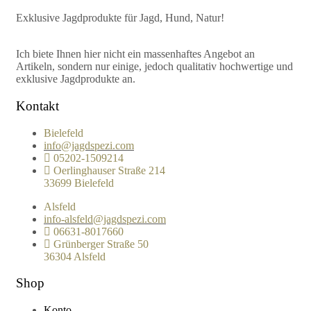
Exklusive Jagdprodukte für Jagd, Hund, Natur!
Ich biete Ihnen hier nicht ein massenhaftes Angebot an
Artikeln, sondern nur einige, jedoch qualitativ hochwertige und
exklusive Jagdprodukte an.
Kontakt
Bielefeld
info@jagdspezi.com
05202-1509214
Oerlinghauser Straße 214
33699 Bielefeld
Alsfeld
info-alsfeld@jagdspezi.com
06631-8017660
Grünberger Straße 50
36304 Alsfeld
Shop
Konto