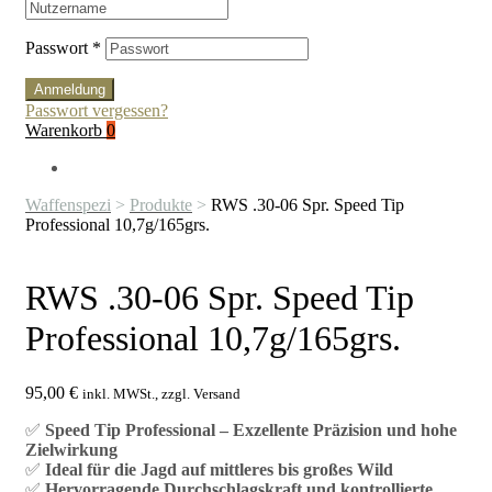
Passwort
*
Anmeldung
Passwort vergessen?
Warenkorb
0
Waffenspezi
>
Produkte
>
RWS .30-06 Spr. Speed Tip
Professional 10,7g/165grs.
RWS .30-06 Spr. Speed Tip
Professional 10,7g/165grs.
95,00
€
inkl. MWSt., zzgl. Versand
✅
Speed Tip Professional – Exzellente Präzision und hohe
Zielwirkung
✅
Ideal für die Jagd auf mittleres bis großes Wild
✅
Hervorragende Durchschlagskraft und kontrollierte