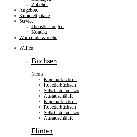
Zubehör
Angebote
Komplettpakete
Service
Dienstleistungen
Kontakt
Wärmebild & mehr
Waffen
Büchsen
Menu
Kipplaufbüchsen
Repetierbüchsen
Selbstladebüchsen
Austauschläufe
Kipplaufbüchsen
Repetierbüchsen
Selbstladebüchsen
Austauschläufe
Flinten