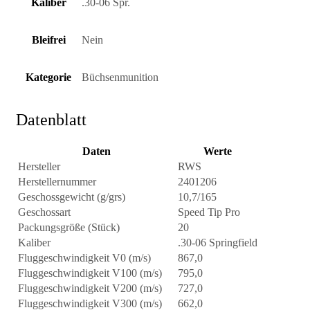
Kaliber
.30-06 Spr.
Bleifrei
Nein
Kategorie
Büchsenmunition
Datenblatt
Daten
Werte
Hersteller
RWS
Herstellernummer
2401206
Geschossgewicht (g/grs)
10,7/165
Geschossart
Speed Tip Pro
Packungsgröße (Stück)
20
Kaliber
.30-06 Springfield
Fluggeschwindigkeit V0 (m/s)
867,0
Fluggeschwindigkeit V100 (m/s)
795,0
Fluggeschwindigkeit V200 (m/s)
727,0
Fluggeschwindigkeit V300 (m/s)
662,0