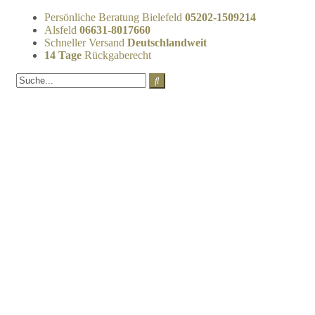
Persönliche Beratung Bielefeld
05202-1509214
Alsfeld
06631-8017660
Schneller Versand
Deutschlandweit
14 Tage
Rückgaberecht