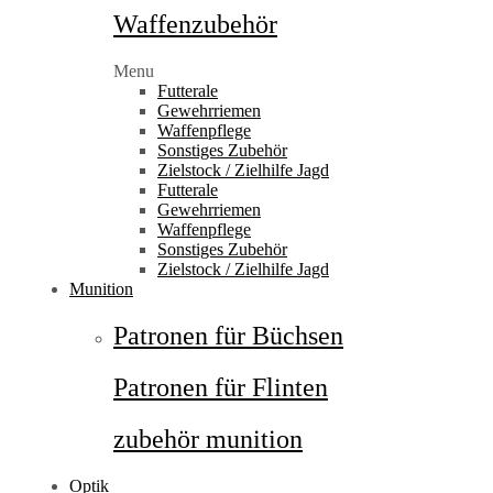
Waffenzubehör
Menu
Futterale
Gewehrriemen
Waffenpflege
Sonstiges Zubehör
Zielstock / Zielhilfe Jagd
Futterale
Gewehrriemen
Waffenpflege
Sonstiges Zubehör
Zielstock / Zielhilfe Jagd
Munition
Patronen für Büchsen
Patronen für Flinten
zubehör munition
Optik