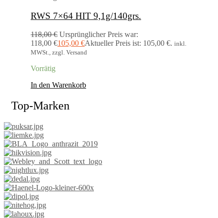
RWS 7×64 HIT 9,1g/140grs.
118,00
€
Ursprünglicher Preis war:
118,00 €
105,00
€
Aktueller Preis ist: 105,00 €.
inkl.
MWSt., zzgl. Versand
Vorrätig
In den Warenkorb
Top-Marken