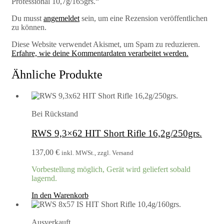
Professional 10,7g/165grs.“
Du musst
angemeldet
sein, um eine Rezension veröffentlichen
zu können.
Diese Website verwendet Akismet, um Spam zu reduzieren.
Erfahre, wie deine Kommentardaten verarbeitet werden.
Ähnliche Produkte
Bei Rückstand
RWS 9,3×62 HIT Short Rifle 16,2g/250grs.
137,00
€
inkl. MWSt., zzgl. Versand
Vorbestellung möglich, Gerät wird geliefert sobald
lagernd.
In den Warenkorb
Ausverkauft