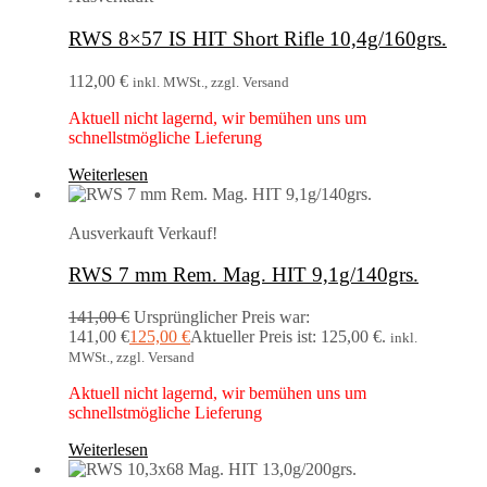
RWS 8×57 IS HIT Short Rifle 10,4g/160grs.
112,00
€
inkl. MWSt., zzgl. Versand
Aktuell nicht lagernd, wir bemühen uns um
schnellstmögliche Lieferung
Weiterlesen
Ausverkauft
Verkauf!
RWS 7 mm Rem. Mag. HIT 9,1g/140grs.
141,00
€
Ursprünglicher Preis war:
141,00 €
125,00
€
Aktueller Preis ist: 125,00 €.
inkl.
MWSt., zzgl. Versand
Aktuell nicht lagernd, wir bemühen uns um
schnellstmögliche Lieferung
Weiterlesen