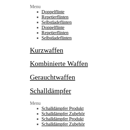
Menu
Doppelflinte
Repetierflinten
Selbstladeflinten
Doppelflinte
Repetierflinten
Selbstladeflinten
Kurzwaffen
Kombinierte Waffen
Gerauchtwaffen
Schalldämpfer
Menu
Schalldämpfer Produkt
Schalldämpfer Zubehör
Schalldämpfer Produkt
Schalldämpfer Zubehör