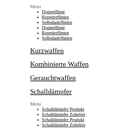
Menu
Doppelflinte
Repetierflinten
Selbstladeflinten
Doppelflinte
Repetierflinten
Selbstladeflinten
Kurzwaffen
Kombinierte Waffen
Gerauchtwaffen
Schalldämpfer
Menu
Schalldämpfer Produkt
Schalldämpfer Zubehör
Schalldämpfer Produkt
Schalldämpfer Zubehör