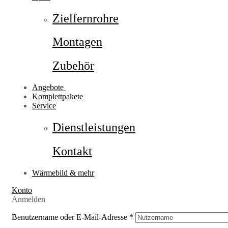
Zielfernrohre
Montagen
Zubehör
Angebote
Komplettpakete
Service
Dienstleistungen
Kontakt
Wärmebild & mehr
Konto
Anmelden
Benutzername oder E-Mail-Adresse
*