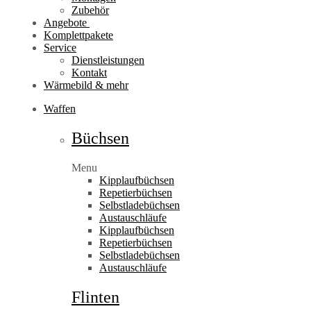
Zubehör
Angebote
Komplettpakete
Service
Dienstleistungen
Kontakt
Wärmebild & mehr
Waffen
Büchsen
Menu
Kipplaufbüchsen
Repetierbüchsen
Selbstladebüchsen
Austauschläufe
Kipplaufbüchsen
Repetierbüchsen
Selbstladebüchsen
Austauschläufe
Flinten