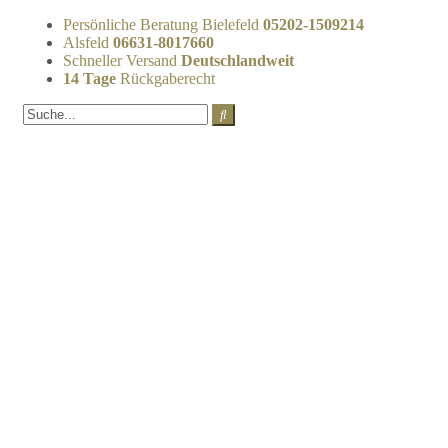
Persönliche Beratung Bielefeld
05202-1509214
Alsfeld
06631-8017660
Schneller Versand
Deutschlandweit
14 Tage
Rückgaberecht