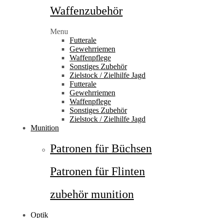
Waffenzubehör
Menu
Futterale
Gewehrriemen
Waffenpflege
Sonstiges Zubehör
Zielstock / Zielhilfe Jagd
Futterale
Gewehrriemen
Waffenpflege
Sonstiges Zubehör
Zielstock / Zielhilfe Jagd
Munition
Patronen für Büchsen
Patronen für Flinten
zubehör munition
Optik