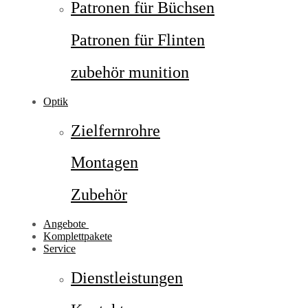
Patronen für Büchsen
Patronen für Flinten
zubehör munition
Optik
Zielfernrohre
Montagen
Zubehör
Angebote
Komplettpakete
Service
Dienstleistungen