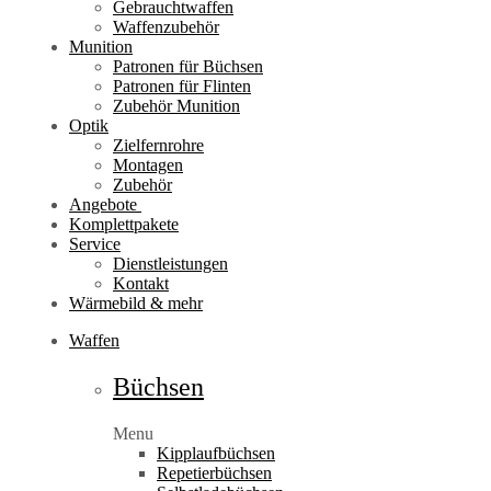
Gebrauchtwaffen
Waffenzubehör
Munition
Patronen für Büchsen
Patronen für Flinten
Zubehör Munition
Optik
Zielfernrohre
Montagen
Zubehör
Angebote
Komplettpakete
Service
Dienstleistungen
Kontakt
Wärmebild & mehr
Waffen
Büchsen
Menu
Kipplaufbüchsen
Repetierbüchsen