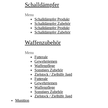
Schalldämpfer
Menu
Schalldämpfer Produkt
Schalldämpfer Zubehör
Schalldämpfer Produkt
Schalldämpfer Zubehör
Waffenzubehör
Menu
Futterale
Gewehrriemen
Waffenpflege
Sonstiges Zubehör
Zielstock / Zielhilfe Jagd
Futterale
Gewehrriemen
Waffenpflege
Sonstiges Zubehör
Zielstock / Zielhilfe Jagd
Munition