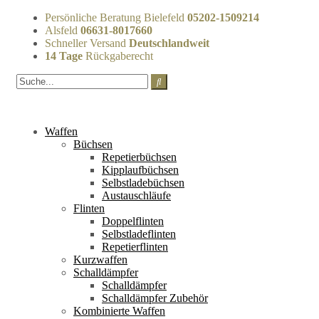
Persönliche Beratung Bielefeld
05202-1509214
Alsfeld
06631-8017660
Schneller Versand
Deutschlandweit
14 Tage
Rückgaberecht
Waffen
Büchsen
Repetierbüchsen
Kipplaufbüchsen
Selbstladebüchsen
Austauschläufe
Flinten
Doppelflinten
Selbstladeflinten
Repetierflinten
Kurzwaffen
Schalldämpfer
Schalldämpfer
Schalldämpfer Zubehör
Kombinierte Waffen