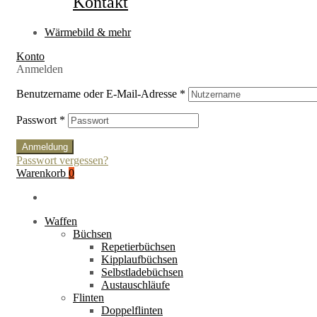
Kontakt
Wärmebild & mehr
Konto
Anmelden
Benutzername oder E-Mail-Adresse
*
Passwort
*
Anmeldung
Passwort vergessen?
Warenkorb
0
Waffen
Büchsen
Repetierbüchsen
Kipplaufbüchsen
Selbstladebüchsen
Austauschläufe
Flinten
Doppelflinten