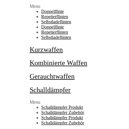
Menu
Doppelflinte
Repetierflinten
Selbstladeflinten
Doppelflinte
Repetierflinten
Selbstladeflinten
Kurzwaffen
Kombinierte Waffen
Gerauchtwaffen
Schalldämpfer
Menu
Schalldämpfer Produkt
Schalldämpfer Zubehör
Schalldämpfer Produkt
Schalldämpfer Zubehör