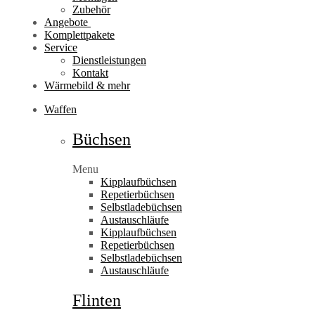
Zubehör
Angebote
Komplettpakete
Service
Dienstleistungen
Kontakt
Wärmebild & mehr
Waffen
Büchsen
Menu
Kipplaufbüchsen
Repetierbüchsen
Selbstladebüchsen
Austauschläufe
Kipplaufbüchsen
Repetierbüchsen
Selbstladebüchsen
Austauschläufe
Flinten