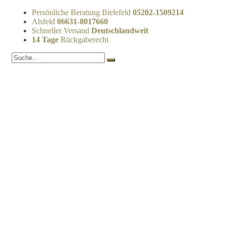
Persönliche Beratung Bielefeld
05202-1509214
Alsfeld
06631-8017660
Schneller Versand
Deutschlandweit
14 Tage
Rückgaberecht