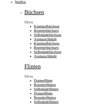
Waffen
Büchsen
Menu
Kipplaufbüchsen
Repetierbüchsen
Selbstladebüchsen
Austauschläufe
Kipplaufbüchsen
Repetierbüchsen
Selbstladebüchsen
Austauschläufe
Flinten
Menu
Doppelflinte
Repetierflinten
Selbstladeflinten
Doppelflinte
Repetierflinten
Selbstladeflinten