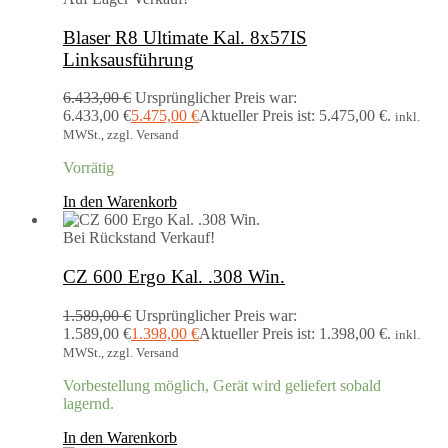
Blaser R8 Ultimate Kal. 8x57IS
Linksausführung
6.433,00
€
Ursprünglicher Preis war:
6.433,00 €
5.475,00
€
Aktueller Preis ist: 5.475,00 €.
inkl.
MWSt., zzgl. Versand
Vorrätig
In den Warenkorb
Bei Rückstand
Verkauf!
CZ 600 Ergo Kal. .308 Win.
1.589,00
€
Ursprünglicher Preis war:
1.589,00 €
1.398,00
€
Aktueller Preis ist: 1.398,00 €.
inkl.
MWSt., zzgl. Versand
Vorbestellung möglich, Gerät wird geliefert sobald
lagernd.
In den Warenkorb