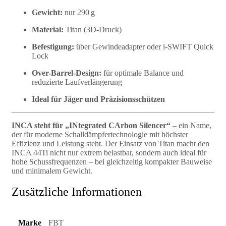
Gewicht:
nur 290 g
Material:
Titan (3D-Druck)
Befestigung:
über Gewindeadapter oder i-SWIFT Quick
Lock
Over-Barrel-Design:
für optimale Balance und
reduzierte Laufverlängerung
Ideal für Jäger und Präzisionsschützen
INCA steht für „INtegrated CArbon Silencer“
– ein Name,
der für moderne Schalldämpfertechnologie mit höchster
Effizienz und Leistung steht. Der Einsatz von Titan macht den
INCA 44Ti nicht nur extrem belastbar, sondern auch ideal für
hohe Schussfrequenzen – bei gleichzeitig kompakter Bauweise
und minimalem Gewicht.
Zusätzliche Informationen
Marke
FBT