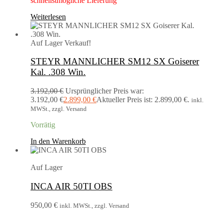
schnellstmögliche Lieferung
Weiterlesen
Auf Lager
Verkauf!
STEYR MANNLICHER SM12 SX Goiserer
Kal. .308 Win.
3.192,00
€
Ursprünglicher Preis war:
3.192,00 €
2.899,00
€
Aktueller Preis ist: 2.899,00 €.
inkl.
MWSt., zzgl. Versand
Vorrätig
In den Warenkorb
Auf Lager
INCA AIR 50TI OBS
950,00
€
inkl. MWSt., zzgl. Versand