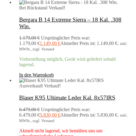
Bei Rückstand
Verkauf!
Bergara B 14 Extreme Sierra – 18 Kal. .308
Win.
1.179,00
€
Ursprünglicher Preis war:
1.179,00 €
1.149,00
€
Aktueller Preis ist: 1.149,00 €.
inkl.
MWSt., zzgl. Versand
Vorbestellung möglich, Gerät wird geliefert sobald
lagernd.
In den Warenkorb
Ausverkauft
Verkauf!
Blaser K95 Ultimate Leder Kal. 8x57IRS
6.479,00
€
Ursprünglicher Preis war:
6.479,00 €
5.830,00
€
Aktueller Preis ist: 5.830,00 €.
inkl.
MWSt., zzgl. Versand
Aktuell nicht lagernd, wir bemühen uns um