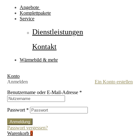
Angebote
Komplettpakete
Service
Dienstleistungen
Kontakt
Wärmebild & mehr
Konto
Anmelden
Ein Konto erstellen
Benutzername oder E-Mail-Adresse
*
Passwort
*
Anmeldung
Passwort vergessen?
Warenkorb
0