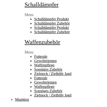
Schalldämpfer
Menu
Schalldämpfer Produkt
Schalldämpfer Zubehör
Schalldämpfer Produkt
Schalldämpfer Zubehör
Waffenzubehör
Menu
Futterale
Gewehrriemen
Waffenpflege
Sonstiges Zubehör
Zielstock / Zielhilfe Jagd
Futterale
Gewehrriemen
Waffenpflege
Sonstiges Zubehör
Zielstock / Zielhilfe Jagd
Munition