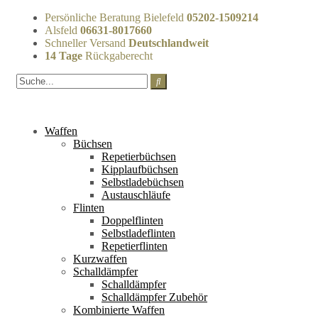
Persönliche Beratung Bielefeld
05202-1509214
Alsfeld
06631-8017660
Schneller Versand
Deutschlandweit
14 Tage
Rückgaberecht
Waffen
Büchsen
Repetierbüchsen
Kipplaufbüchsen
Selbstladebüchsen
Austauschläufe
Flinten
Doppelflinten
Selbstladeflinten
Repetierflinten
Kurzwaffen
Schalldämpfer
Schalldämpfer
Schalldämpfer Zubehör
Kombinierte Waffen