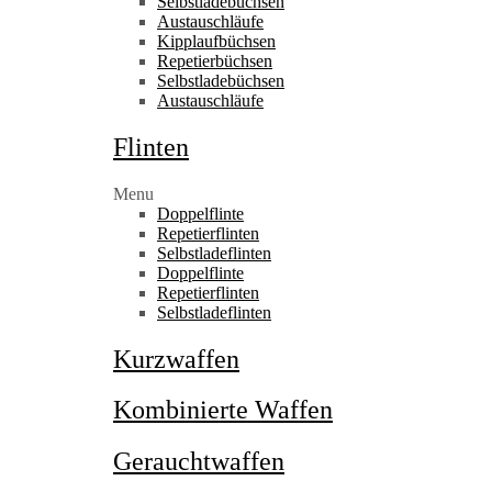
Selbstladebüchsen
Austauschläufe
Kipplaufbüchsen
Repetierbüchsen
Selbstladebüchsen
Austauschläufe
Flinten
Menu
Doppelflinte
Repetierflinten
Selbstladeflinten
Doppelflinte
Repetierflinten
Selbstladeflinten
Kurzwaffen
Kombinierte Waffen
Gerauchtwaffen