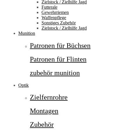
Zielstock / Zielhilfe Jagd
Futterale
Gewehrriemen
Waffenpflege
Sonstiges Zubehör
Zielstock / Zielhilfe Jagd
Munition
Patronen für Büchsen
Patronen für Flinten
zubehör munition
Optik
Zielfernrohre
Montagen
Zubehör