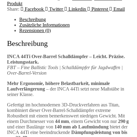
Produkt
Share:
Facebook
Twitter
Linkedin
Pinterest
Email
Beschreibung
Zusätzliche Informationen
Rezensionen (0)
Beschreibung
INCA 44Ti Over-Barrel Schalldämpfer – Leicht. Präzise.
Leistungsstark.
FBT – Fine Ballistic Tools | Schalldämpfer für Jagdwaffen |
Over-Barrel-Version
Mehr Ergonomie, höhere Belastbarkeit, minimale
Laufverlängerung
– der INCA 44Ti setzt neue Maßstäbe in
seiner Klasse.
Gefertigt im hochmodernen 3D-Druckverfahren aus Titan,
kombiniert dieser Over-Barrel-Schalldämpfer extreme
Robustheit mit einem bemerkenswert niedrigen Gewicht. Mit
einem Durchmesser von
44 mm
, einem Gewicht von nur
290 g
und einer Baulänge von
140 mm ab Laufmündung
bietet der
INCA 44Ti eine beeindruckende
Dämpfungsleistung von bis