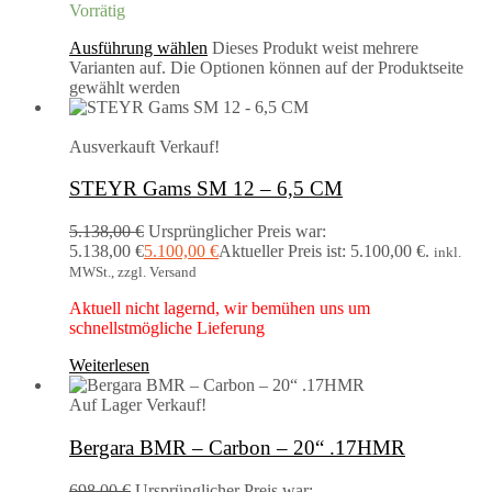
Vorrätig
Ausführung wählen
Dieses Produkt weist mehrere
Varianten auf. Die Optionen können auf der Produktseite
gewählt werden
Ausverkauft
Verkauf!
STEYR Gams SM 12 – 6,5 CM
5.138,00
€
Ursprünglicher Preis war:
5.138,00 €
5.100,00
€
Aktueller Preis ist: 5.100,00 €.
inkl.
MWSt., zzgl. Versand
Aktuell nicht lagernd, wir bemühen uns um
schnellstmögliche Lieferung
Weiterlesen
Auf Lager
Verkauf!
Bergara BMR – Carbon – 20“ .17HMR
698,00
€
Ursprünglicher Preis war: