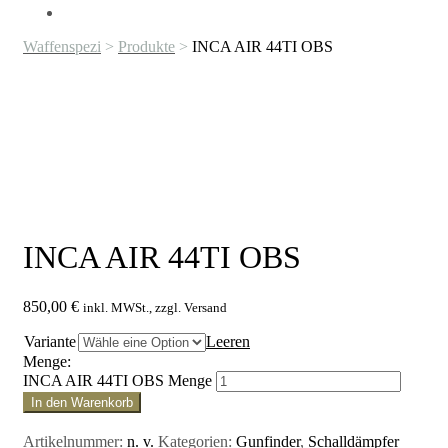
Waffenspezi
>
Produkte
>
INCA AIR 44TI OBS
INCA AIR 44TI OBS
850,00
€
inkl. MWSt., zzgl. Versand
Variante
Leeren
Menge:
INCA AIR 44TI OBS Menge
In den Warenkorb
Artikelnummer:
n. v.
Kategorien:
Gunfinder
,
Schalldämpfer