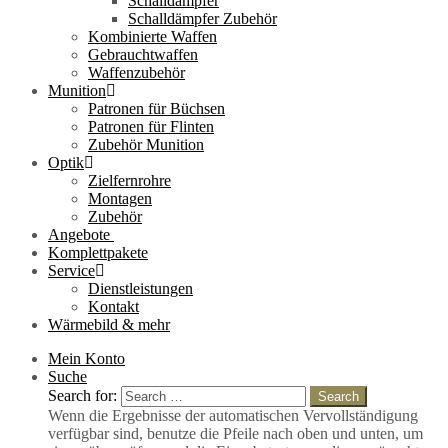
Schalldämpfer
Schalldämpfer Zubehör
Kombinierte Waffen
Gebrauchtwaffen
Waffenzubehör
Munition
Patronen für Büchsen
Patronen für Flinten
Zubehör Munition
Optik
Zielfernrohre
Montagen
Zubehör
Angebote
Komplettpakete
Service
Dienstleistungen
Kontakt
Wärmebild & mehr
Mein Konto
Suche
Search for:
Search
Wenn die Ergebnisse der automatischen Vervollständigung
verfügbar sind, benutze die Pfeile nach oben und unten, um