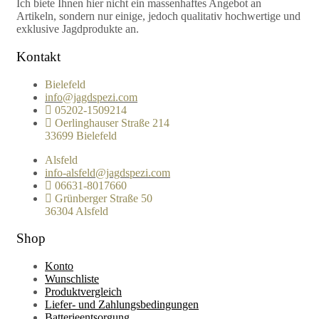
Ich biete Ihnen hier nicht ein massenhaftes Angebot an
Artikeln, sondern nur einige, jedoch qualitativ hochwertige und
exklusive Jagdprodukte an.
Kontakt
Bielefeld
info@jagdspezi.com
05202-1509214
Oerlinghauser Straße 214
33699 Bielefeld
Alsfeld
info-alsfeld@jagdspezi.com
06631-8017660
Grünberger Straße 50
36304 Alsfeld
Shop
Konto
Wunschliste
Produktvergleich
Liefer- und Zahlungsbedingungen
Batterieentsorgung