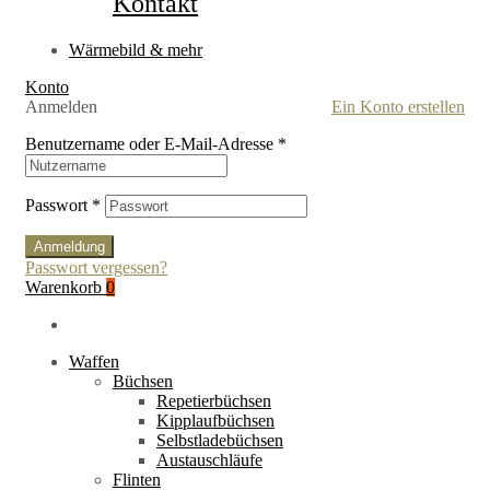
Kontakt
Wärmebild & mehr
Konto
Anmelden
Ein Konto erstellen
Benutzername oder E-Mail-Adresse
*
Passwort
*
Anmeldung
Passwort vergessen?
Warenkorb
0
Waffen
Büchsen
Repetierbüchsen
Kipplaufbüchsen
Selbstladebüchsen
Austauschläufe
Flinten