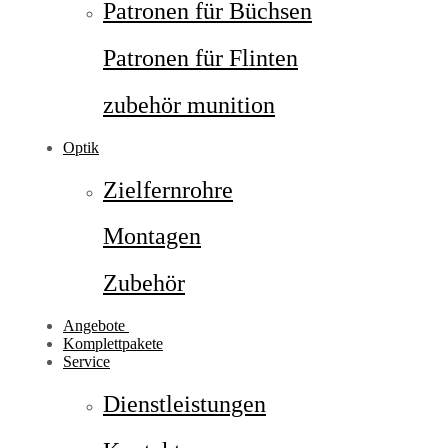
Patronen für Büchsen
Patronen für Flinten
zubehör munition
Optik
Zielfernrohre
Montagen
Zubehör
Angebote
Komplettpakete
Service
Dienstleistungen