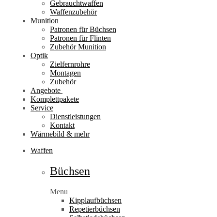
Gebrauchtwaffen
Waffenzubehör
Munition
Patronen für Büchsen
Patronen für Flinten
Zubehör Munition
Optik
Zielfernrohre
Montagen
Zubehör
Angebote
Komplettpakete
Service
Dienstleistungen
Kontakt
Wärmebild & mehr
Waffen
Büchsen
Menu
Kipplaufbüchsen
Repetierbüchsen