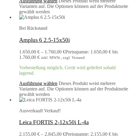
Ausführung wählen
Dieses Produkt weist mehrere
Varianten auf. Die Optionen können auf der Produktseite
gewählt werden
Bei Rückstand
Amplus 6 2.5-15x50i
1.650,00
€
–
1.760,00
€
Preisspanne: 1.650,00 € bis
1.760,00 €
inkl. MWSt., zzgl. Versand
Vorbestellung möglich, Gerät wird geliefert sobald
lagernd.
Ausführung wählen
Dieses Produkt weist mehrere
Varianten auf. Die Optionen können auf der Produktseite
gewählt werden
Ausverkauft
Verkauf!
Leica FORTIS 2-12x50i L-4a
2.155,00
€
–
2.845,00
€
Preisspanne: 2.155,00 € bis