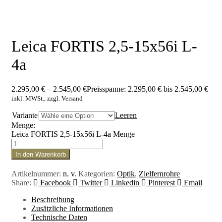
Leica FORTIS 2,5-15x56i L-
4a
2.295,00
€
–
2.545,00
€
Preisspanne: 2.295,00 € bis 2.545,00 €
inkl. MWSt., zzgl. Versand
Variante
Leeren
Menge:
Leica FORTIS 2,5-15x56i L-4a Menge
In den Warenkorb
Artikelnummer:
n. v.
Kategorien:
Optik
,
Zielfernrohre
Share:
Facebook
Twitter
Linkedin
Pinterest
Email
Beschreibung
Zusätzliche Informationen
Technische Daten