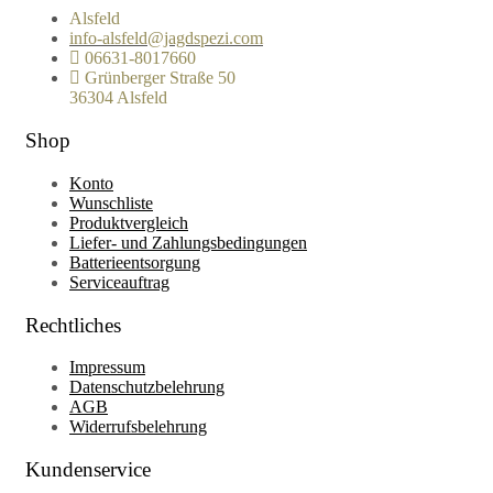
Alsfeld
info-alsfeld@jagdspezi.com
06631-8017660
Grünberger Straße 50
36304 Alsfeld
Shop
Konto
Wunschliste
Produktvergleich
Liefer- und Zahlungsbedingungen
Batterieentsorgung
Serviceauftrag
Rechtliches
Impressum
Datenschutzbelehrung
AGB
Widerrufsbelehrung
Kundenservice