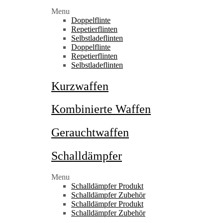
Menu
Doppelflinte
Repetierflinten
Selbstladeflinten
Doppelflinte
Repetierflinten
Selbstladeflinten
Kurzwaffen
Kombinierte Waffen
Gerauchtwaffen
Schalldämpfer
Menu
Schalldämpfer Produkt
Schalldämpfer Zubehör
Schalldämpfer Produkt
Schalldämpfer Zubehör