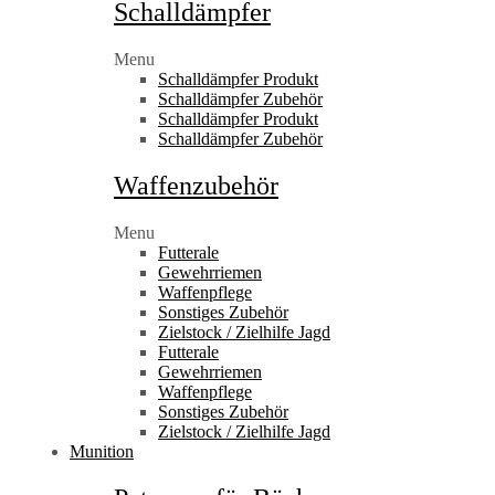
Schalldämpfer
Menu
Schalldämpfer Produkt
Schalldämpfer Zubehör
Schalldämpfer Produkt
Schalldämpfer Zubehör
Waffenzubehör
Menu
Futterale
Gewehrriemen
Waffenpflege
Sonstiges Zubehör
Zielstock / Zielhilfe Jagd
Futterale
Gewehrriemen
Waffenpflege
Sonstiges Zubehör
Zielstock / Zielhilfe Jagd
Munition