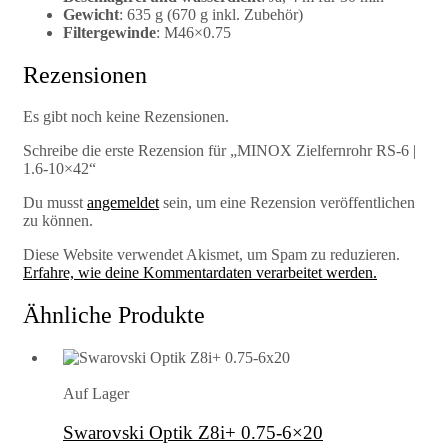
Gewicht
: 635 g (670 g inkl. Zubehör)
Filtergewinde
: M46×0.75
Rezensionen
Es gibt noch keine Rezensionen.
Schreibe die erste Rezension für „MINOX Zielfernrohr RS-6 |
1.6-10×42“
Du musst
angemeldet
sein, um eine Rezension veröffentlichen
zu können.
Diese Website verwendet Akismet, um Spam zu reduzieren.
Erfahre, wie deine Kommentardaten verarbeitet werden.
Ähnliche Produkte
Auf Lager
Swarovski Optik Z8i+ 0.75-6×20