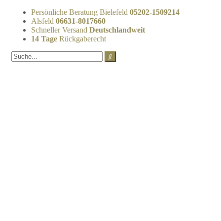
Persönliche Beratung Bielefeld
05202-1509214
Alsfeld
06631-8017660
Schneller Versand
Deutschlandweit
14 Tage
Rückgaberecht