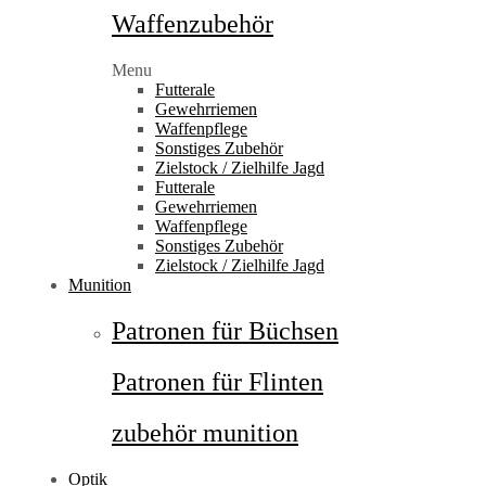
Waffenzubehör
Menu
Futterale
Gewehrriemen
Waffenpflege
Sonstiges Zubehör
Zielstock / Zielhilfe Jagd
Futterale
Gewehrriemen
Waffenpflege
Sonstiges Zubehör
Zielstock / Zielhilfe Jagd
Munition
Patronen für Büchsen
Patronen für Flinten
zubehör munition
Optik