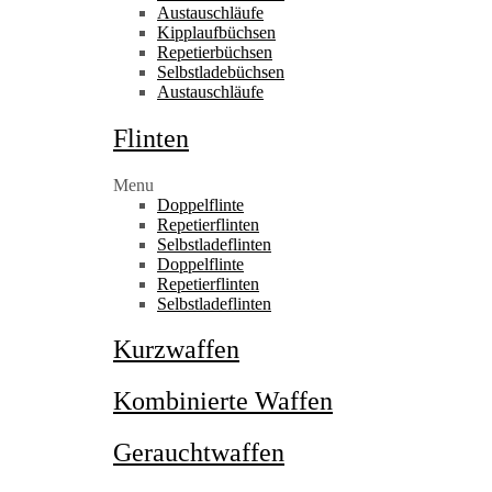
Austauschläufe
Kipplaufbüchsen
Repetierbüchsen
Selbstladebüchsen
Austauschläufe
Flinten
Menu
Doppelflinte
Repetierflinten
Selbstladeflinten
Doppelflinte
Repetierflinten
Selbstladeflinten
Kurzwaffen
Kombinierte Waffen
Gerauchtwaffen