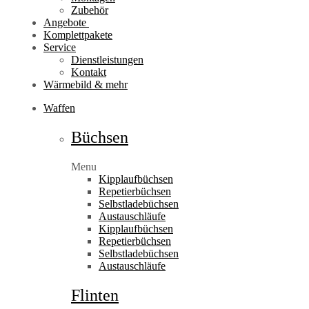
Zubehör
Angebote
Komplettpakete
Service
Dienstleistungen
Kontakt
Wärmebild & mehr
Waffen
Büchsen
Menu
Kipplaufbüchsen
Repetierbüchsen
Selbstladebüchsen
Austauschläufe
Kipplaufbüchsen
Repetierbüchsen
Selbstladebüchsen
Austauschläufe
Flinten