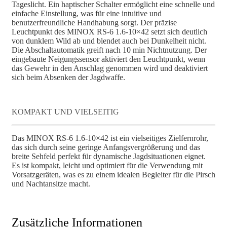
Tageslicht. Ein haptischer Schalter ermöglicht eine schnelle und
einfache Einstellung, was für eine intuitive und
benutzerfreundliche Handhabung sorgt. Der präzise
Leuchtpunkt des MINOX RS-6 1.6-10×42 setzt sich deutlich
von dunklem Wild ab und blendet auch bei Dunkelheit nicht.
Die Abschaltautomatik greift nach 10 min Nichtnutzung. Der
eingebaute Neigungssensor aktiviert den Leuchtpunkt, wenn
das Gewehr in den Anschlag genommen wird und deaktiviert
sich beim Absenken der Jagdwaffe.
KOMPAKT UND VIELSEITIG
Das MINOX RS-6 1.6-10×42 ist ein vielseitiges Zielfernrohr,
das sich durch seine geringe Anfangsvergrößerung und das
breite Sehfeld perfekt für dynamische Jagdsituationen eignet.
Es ist kompakt, leicht und optimiert für die Verwendung mit
Vorsatzgeräten, was es zu einem idealen Begleiter für die Pirsch
und Nachtansitze macht.
Zusätzliche Informationen