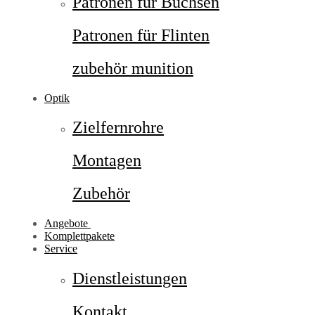
Patronen für Büchsen
Patronen für Flinten
zubehör munition
Optik
Zielfernrohre
Montagen
Zubehör
Angebote
Komplettpakete
Service
Dienstleistungen
Kontakt