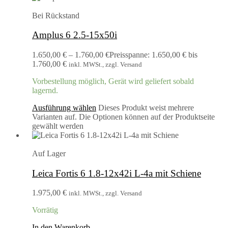
Bei Rückstand
Amplus 6 2.5-15x50i
1.650,00
€
–
1.760,00
€
Preisspanne: 1.650,00 € bis
1.760,00 €
inkl. MWSt., zzgl. Versand
Vorbestellung möglich, Gerät wird geliefert sobald
lagernd.
Ausführung wählen
Dieses Produkt weist mehrere
Varianten auf. Die Optionen können auf der Produktseite
gewählt werden
Auf Lager
Leica Fortis 6 1.8-12x42i L-4a mit Schiene
1.975,00
€
inkl. MWSt., zzgl. Versand
Vorrätig
In den Warenkorb