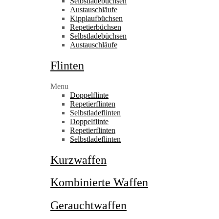
Selbstladebüchsen
Austauschläufe
Kipplaufbüchsen
Repetierbüchsen
Selbstladebüchsen
Austauschläufe
Flinten
Menu
Doppelflinte
Repetierflinten
Selbstladeflinten
Doppelflinte
Repetierflinten
Selbstladeflinten
Kurzwaffen
Kombinierte Waffen
Gerauchtwaffen