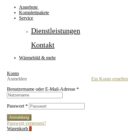
Angebote
Komplettpakete
Service
Dienstleistungen
Kontakt
Wärmebild & mehr
Konto
Anmelden
Ein Konto erstellen
Benutzername oder E-Mail-Adresse
*
Passwort
*
Anmeldung
Passwort vergessen?
Warenkorb
0