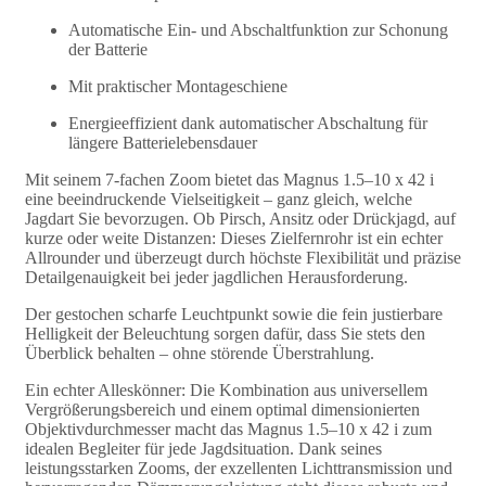
Automatische Ein- und Abschaltfunktion zur Schonung
der Batterie
Mit praktischer Montageschiene
Energieeffizient dank automatischer Abschaltung für
längere Batterielebensdauer
Mit seinem 7-fachen Zoom bietet das Magnus 1.5–10 x 42 i
eine beeindruckende Vielseitigkeit – ganz gleich, welche
Jagdart Sie bevorzugen. Ob Pirsch, Ansitz oder Drückjagd, auf
kurze oder weite Distanzen: Dieses Zielfernrohr ist ein echter
Allrounder und überzeugt durch höchste Flexibilität und präzise
Detailgenauigkeit bei jeder jagdlichen Herausforderung.
Der gestochen scharfe Leuchtpunkt sowie die fein justierbare
Helligkeit der Beleuchtung sorgen dafür, dass Sie stets den
Überblick behalten – ohne störende Überstrahlung.
Ein echter Alleskönner: Die Kombination aus universellem
Vergrößerungsbereich und einem optimal dimensionierten
Objektivdurchmesser macht das Magnus 1.5–10 x 42 i zum
idealen Begleiter für jede Jagdsituation. Dank seines
leistungsstarken Zooms, der exzellenten Lichttransmission und