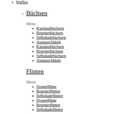
Waffen
Büchsen
Menu
Kipplaufbüchsen
Repetierbüchsen
Selbstladebüchsen
Austauschläufe
Kipplaufbüchsen
Repetierbüchsen
Selbstladebüchsen
Austauschläufe
Flinten
Menu
Doppelflinte
Repetierflinten
Selbstladeflinten
Doppelflinte
Repetierflinten
Selbstladeflinten