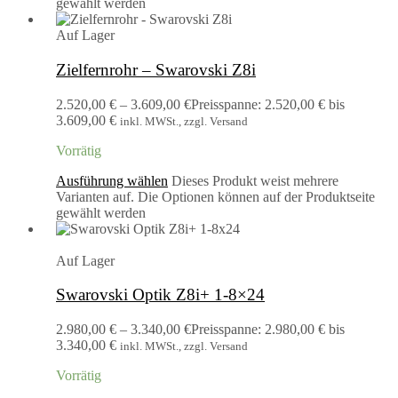
gewählt werden
Auf Lager
Zielfernrohr – Swarovski Z8i
2.520,00
€
–
3.609,00
€
Preisspanne: 2.520,00 € bis
3.609,00 €
inkl. MWSt., zzgl. Versand
Vorrätig
Ausführung wählen
Dieses Produkt weist mehrere
Varianten auf. Die Optionen können auf der Produktseite
gewählt werden
Auf Lager
Swarovski Optik Z8i+ 1-8×24
2.980,00
€
–
3.340,00
€
Preisspanne: 2.980,00 € bis
3.340,00 €
inkl. MWSt., zzgl. Versand
Vorrätig