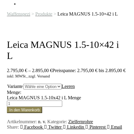
Waffenspezi
>
Produkte
>
Leica MAGNUS 1.5-10×42 i L
Leica MAGNUS 1.5-10×42 i
L
2.795,00
€
–
2.895,00
€
Preisspanne: 2.795,00 € bis 2.895,00 €
inkl. MWSt., zzgl. Versand
Variante
Leeren
Menge:
Leica MAGNUS 1.5-10x42 i L Menge
In den Warenkorb
Artikelnummer:
n. v.
Kategorie:
Zielfernrohre
Share:
Facebook
Twitter
Linkedin
Pinterest
Email