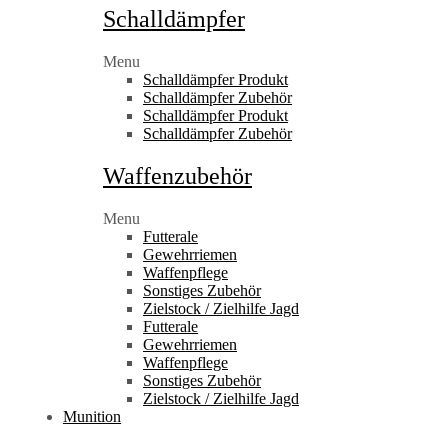
Schalldämpfer
Menu
Schalldämpfer Produkt
Schalldämpfer Zubehör
Schalldämpfer Produkt
Schalldämpfer Zubehör
Waffenzubehör
Menu
Futterale
Gewehrriemen
Waffenpflege
Sonstiges Zubehör
Zielstock / Zielhilfe Jagd
Futterale
Gewehrriemen
Waffenpflege
Sonstiges Zubehör
Zielstock / Zielhilfe Jagd
Munition