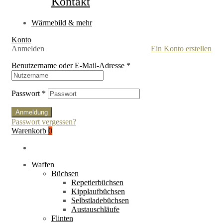
Kontakt
Wärmebild & mehr
Konto
Anmelden
Ein Konto erstellen
Benutzername oder E-Mail-Adresse
*
Passwort
*
Anmeldung
Passwort vergessen?
Warenkorb
0
Waffen
Büchsen
Repetierbüchsen
Kipplaufbüchsen
Selbstladebüchsen
Austauschläufe
Flinten