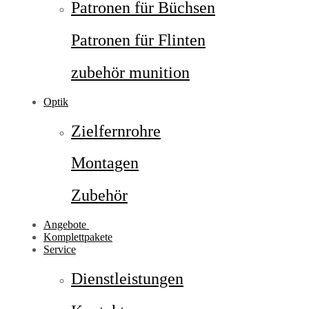
Patronen für Büchsen
Patronen für Flinten
zubehör munition
Optik
Zielfernrohre
Montagen
Zubehör
Angebote
Komplettpakete
Service
Dienstleistungen