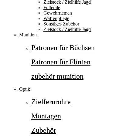
Zielstock / Zielhilfe Jagd
Futterale
Gewehrriemen
Waffenpflege
Sonstiges Zubehör
Zielstock / Zielhilfe Jagd
Munition
Patronen für Büchsen
Patronen für Flinten
zubehör munition
Optik
Zielfernrohre
Montagen
Zubehör