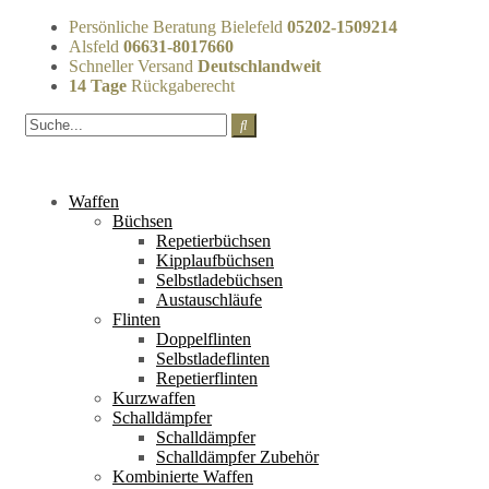
Persönliche Beratung Bielefeld
05202-1509214
Alsfeld
06631-8017660
Schneller Versand
Deutschlandweit
14 Tage
Rückgaberecht
Waffen
Büchsen
Repetierbüchsen
Kipplaufbüchsen
Selbstladebüchsen
Austauschläufe
Flinten
Doppelflinten
Selbstladeflinten
Repetierflinten
Kurzwaffen
Schalldämpfer
Schalldämpfer
Schalldämpfer Zubehör
Kombinierte Waffen