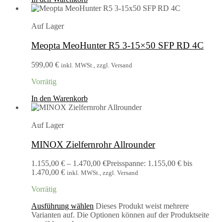
Auf Lager
Meopta MeoHunter R5 3-15×50 SFP RD 4C
599,00
€
inkl. MWSt., zzgl. Versand
Vorrätig
In den Warenkorb
Auf Lager
MINOX Zielfernrohr Allrounder
1.155,00
€
–
1.470,00
€
Preisspanne: 1.155,00 € bis
1.470,00 €
inkl. MWSt., zzgl. Versand
Vorrätig
Ausführung wählen
Dieses Produkt weist mehrere
Varianten auf. Die Optionen können auf der Produktseite