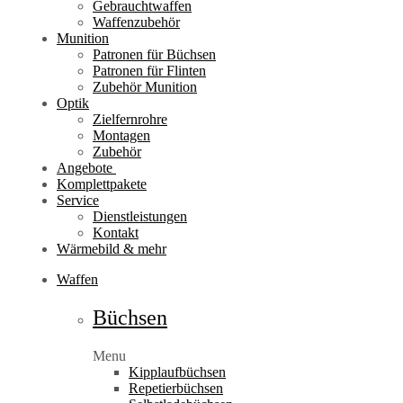
Gebrauchtwaffen
Waffenzubehör
Munition
Patronen für Büchsen
Patronen für Flinten
Zubehör Munition
Optik
Zielfernrohre
Montagen
Zubehör
Angebote
Komplettpakete
Service
Dienstleistungen
Kontakt
Wärmebild & mehr
Waffen
Büchsen
Menu
Kipplaufbüchsen
Repetierbüchsen