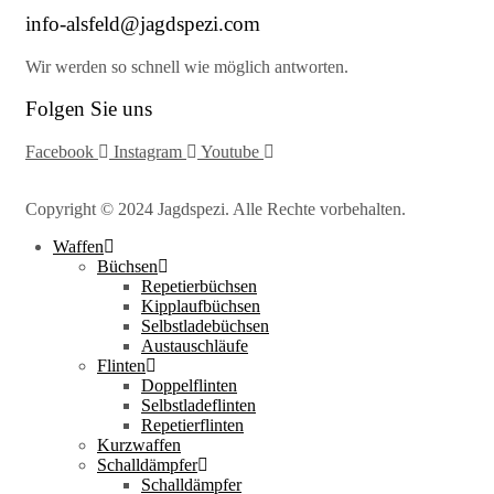
info-alsfeld@jagdspezi.com
Wir werden so schnell wie möglich antworten.
Folgen Sie uns
Facebook
Instagram
Youtube
Copyright © 2024 Jagdspezi. Alle Rechte vorbehalten.
Waffen
Büchsen
Repetierbüchsen
Kipplaufbüchsen
Selbstladebüchsen
Austauschläufe
Flinten
Doppelflinten
Selbstladeflinten
Repetierflinten
Kurzwaffen
Schalldämpfer
Schalldämpfer