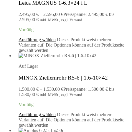
Leica MAGNUS 1-6.3×24 i L
2.495,00
€
–
2.595,00
€
Preisspanne: 2.495,00 € bis
2.595,00 €
inkl. MWSt., zzgl. Versand
Vorrätig
Ausführung wählen
Dieses Produkt weist mehrere
Varianten auf. Die Optionen können auf der Produktseite
gewählt werden
Auf Lager
MINOX Zielfernrohr RS-6 | 1.6-10×42
1.500,00
€
–
1.530,00
€
Preisspanne: 1.500,00 € bis
1.530,00 €
inkl. MWSt., zzgl. Versand
Vorrätig
Ausführung wählen
Dieses Produkt weist mehrere
Varianten auf. Die Optionen können auf der Produktseite
gewählt werden