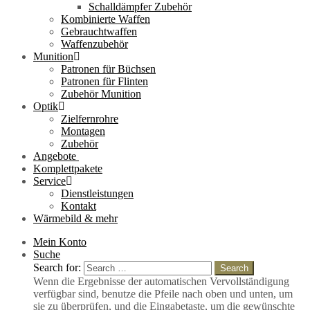
Schalldämpfer Zubehör
Kombinierte Waffen
Gebrauchtwaffen
Waffenzubehör
Munition
Patronen für Büchsen
Patronen für Flinten
Zubehör Munition
Optik
Zielfernrohre
Montagen
Zubehör
Angebote
Komplettpakete
Service
Dienstleistungen
Kontakt
Wärmebild & mehr
Mein Konto
Suche
Search for:
Search
Wenn die Ergebnisse der automatischen Vervollständigung
verfügbar sind, benutze die Pfeile nach oben und unten, um
sie zu überprüfen, und die Eingabetaste, um die gewünschte