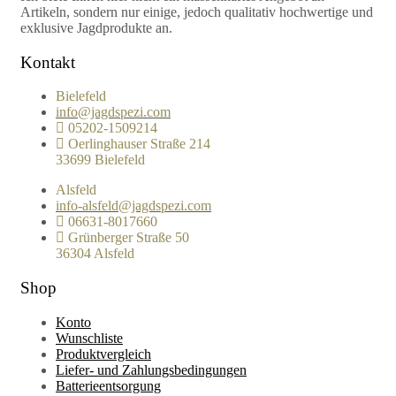
Artikeln, sondern nur einige, jedoch qualitativ hochwertige und
exklusive Jagdprodukte an.
Kontakt
Bielefeld
info@jagdspezi.com
05202-1509214
Oerlinghauser Straße 214
33699 Bielefeld
Alsfeld
info-alsfeld@jagdspezi.com
06631-8017660
Grünberger Straße 50
36304 Alsfeld
Shop
Konto
Wunschliste
Produktvergleich
Liefer- und Zahlungsbedingungen
Batterieentsorgung