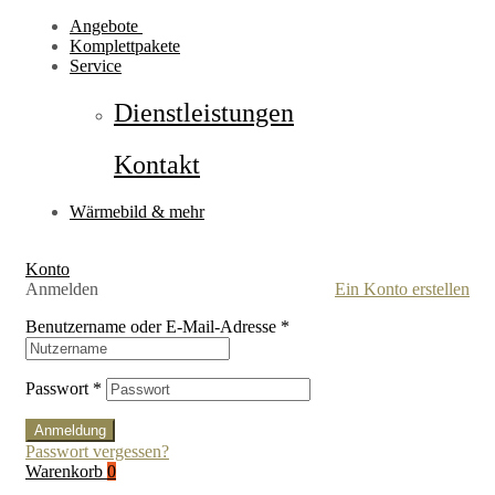
Angebote
Komplettpakete
Service
Dienstleistungen
Kontakt
Wärmebild & mehr
Konto
Anmelden
Ein Konto erstellen
Benutzername oder E-Mail-Adresse
*
Passwort
*
Anmeldung
Passwort vergessen?
Warenkorb
0