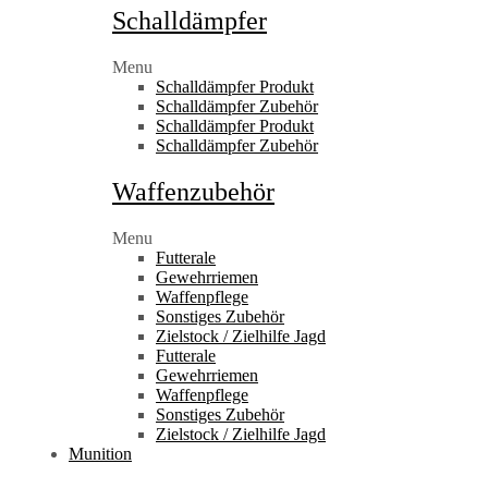
Schalldämpfer
Menu
Schalldämpfer Produkt
Schalldämpfer Zubehör
Schalldämpfer Produkt
Schalldämpfer Zubehör
Waffenzubehör
Menu
Futterale
Gewehrriemen
Waffenpflege
Sonstiges Zubehör
Zielstock / Zielhilfe Jagd
Futterale
Gewehrriemen
Waffenpflege
Sonstiges Zubehör
Zielstock / Zielhilfe Jagd
Munition