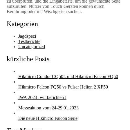
zu überprüfen, und die Eingabetaste, um die gewünschte Seite
aufzurufen. Nutzer von Touch-Geräten können durch
Berührung oder mit Wischgesten suchen.
Kategorien
Jagdspezi
Testberichte
Uncategorized
kürzliche Posts
Hikmicro Condor CQ50L und Hikmicro Falcon FQ50
Hikmicro Falcon FQ50 vs Pulsar Helion 2 XP50
IWA 2023- wir berichten !
Messeaktion vom 24-29.01.2023
Die neue Hikmicro Falcon Serie