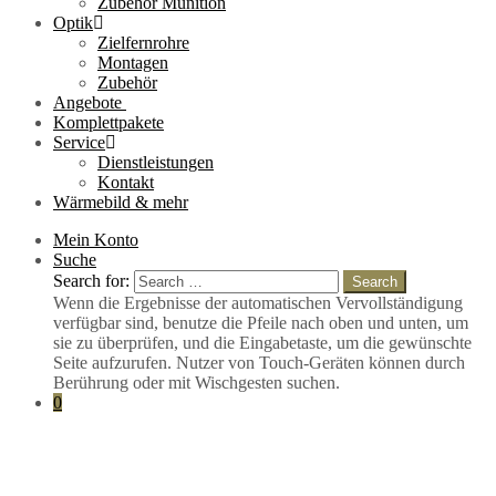
Zubehör Munition
Optik
Zielfernrohre
Montagen
Zubehör
Angebote
Komplettpakete
Service
Dienstleistungen
Kontakt
Wärmebild & mehr
Mein Konto
Suche
Search for:
Search
Wenn die Ergebnisse der automatischen Vervollständigung
verfügbar sind, benutze die Pfeile nach oben und unten, um
sie zu überprüfen, und die Eingabetaste, um die gewünschte
Seite aufzurufen. Nutzer von Touch-Geräten können durch
Berührung oder mit Wischgesten suchen.
0