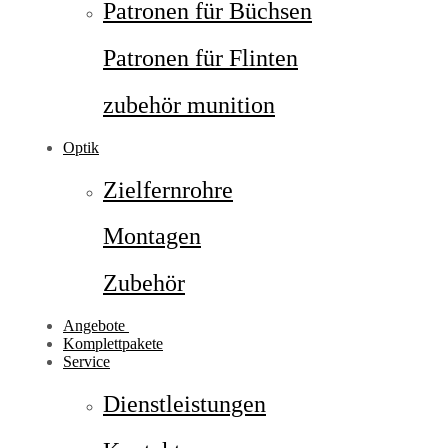
Patronen für Büchsen
Patronen für Flinten
zubehör munition
Optik
Zielfernrohre
Montagen
Zubehör
Angebote
Komplettpakete
Service
Dienstleistungen