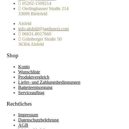
05202-1509214
Oerlinghauser Straße 214
33699 Bielefeld
Alsfeld
info-alsfeld@jagdspezi.com
06631-8017660
Grünberger Straße 50
36304 Alsfeld
Shop
Konto
Wunschliste
Produktvergleich
Liefer- und Zahlungsbedingungen
Batterieentsorgung
Serviceauftrag
Rechtliches
Impressum
Datenschutzbelehrung
AGB