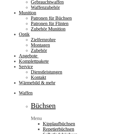
Gebrauchtwaffen
Waffenzubehör
Munition
Patronen für Büchsen
Patronen für Flinten
Zubehör Munition
Optik
Zielfernrohre
Montagen
Zubehör
Angebote
Komplettpakete
Service
Dienstleistungen
Kontakt
Wärmebild & mehr
Waffen
Büchsen
Menu
Kipplaufbüchsen
Repetierbüchsen