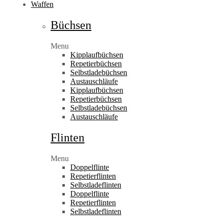
Waffen
Büchsen
Menu
Kipplaufbüchsen
Repetierbüchsen
Selbstladebüchsen
Austauschläufe
Kipplaufbüchsen
Repetierbüchsen
Selbstladebüchsen
Austauschläufe
Flinten
Menu
Doppelflinte
Repetierflinten
Selbstladeflinten
Doppelflinte
Repetierflinten
Selbstladeflinten