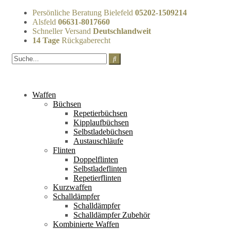
Persönliche Beratung Bielefeld
05202-1509214
Alsfeld
06631-8017660
Schneller Versand
Deutschlandweit
14 Tage
Rückgaberecht
Waffen
Büchsen
Repetierbüchsen
Kipplaufbüchsen
Selbstladebüchsen
Austauschläufe
Flinten
Doppelflinten
Selbstladeflinten
Repetierflinten
Kurzwaffen
Schalldämpfer
Schalldämpfer
Schalldämpfer Zubehör
Kombinierte Waffen