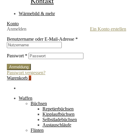
Kontakt
Wärmebild & mehr
Konto
Anmelden
Ein Konto erstellen
Benutzername oder E-Mail-Adresse
*
Passwort
*
Anmeldung
Passwort vergessen?
Warenkorb
0
Waffen
Büchsen
Repetierbüchsen
Kipplaufbüchsen
Selbstladebüchsen
Austauschläufe
Flinten