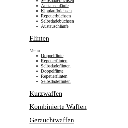
Selbstladebüchsen
Austauschläufe
Kipplaufbüchsen
Repetierbüchsen
Selbstladebüchsen
Austauschläufe
Flinten
Menu
Doppelflinte
Repetierflinten
Selbstladeflinten
Doppelflinte
Repetierflinten
Selbstladeflinten
Kurzwaffen
Kombinierte Waffen
Gerauchtwaffen