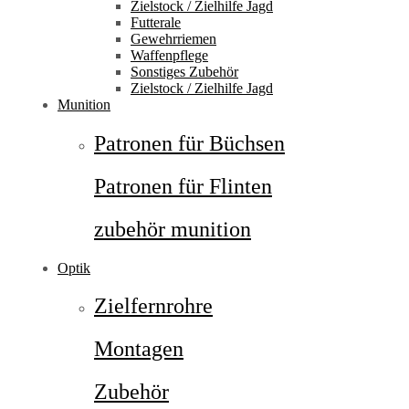
Zielstock / Zielhilfe Jagd
Futterale
Gewehrriemen
Waffenpflege
Sonstiges Zubehör
Zielstock / Zielhilfe Jagd
Munition
Patronen für Büchsen
Patronen für Flinten
zubehör munition
Optik
Zielfernrohre
Montagen
Zubehör