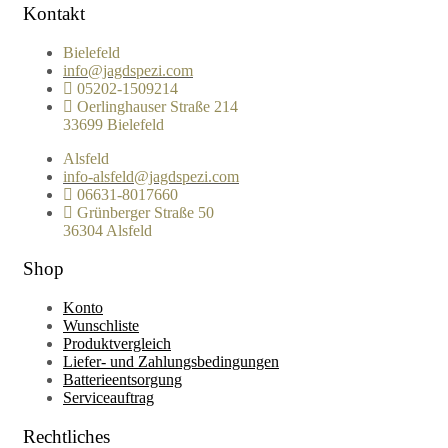
Kontakt
Bielefeld
info@jagdspezi.com
05202-1509214
Oerlinghauser Straße 214
33699 Bielefeld
Alsfeld
info-alsfeld@jagdspezi.com
06631-8017660
Grünberger Straße 50
36304 Alsfeld
Shop
Konto
Wunschliste
Produktvergleich
Liefer- und Zahlungsbedingungen
Batterieentsorgung
Serviceauftrag
Rechtliches