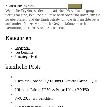
Search for:
Search
Wenn die Ergebnisse der automatischen Vervollständigung
verfügbar sind, benutze die Pfeile nach oben und unten, um sie
zu überprüfen, und die Eingabetaste, um die gewünschte Seite
aufzurufen. Nutzer von Touch-Geräten können durch
Berührung oder mit Wischgesten suchen.
Kategorien
Jagdspezi
Testberichte
Uncategorized
kürzliche Posts
Hikmicro Condor CQ50L und Hikmicro Falcon FQ50
Hikmicro Falcon FQ50 vs Pulsar Helion 2 XP50
IWA 2023- wir berichten !
Messeaktion vom 24-29.01.2023