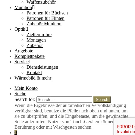
Waffenzubehör
Munition
Patronen für Büchsen
Patronen für Flinten
Zubehör Munition
Optik
Zielfernrohre
Montagen
Zubehör
Angebote
Komplettpakete
Service
Dienstleistungen
Kontakt
Wärmebild & mehr
Mein Konto
Suche
Search for:
Search
Wenn die Ergebnisse der automatischen Vervollständigung
verfügbar sind, benutze die Pfeile nach oben und unten, um
sie zu überprüfen, und die Eingabetaste, um die gewünschte
Seite aufzurufen. Nutzer von Touch-Geräten können durch
Berührung oder mit Wischgesten suchen.
0