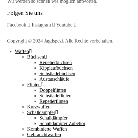
Wir werden so schnell wie möglich antworten.
Folgen Sie uns
Facebook
Instagram
Youtube
Copyright © 2024 Jagdspezi. Alle Rechte vorbehalten.
Waffen
Büchsen
Repetierbüchsen
Kipplaufbüchsen
Selbstladebüchsen
Austauschläufe
Flinten
Doppelflinten
Selbstladeflinten
Repetierflinten
Kurzwaffen
Schalldämpfer
Schalldämpfer
Schalldämpfer Zubehör
Kombinierte Waffen
Gebrauchtwaffen