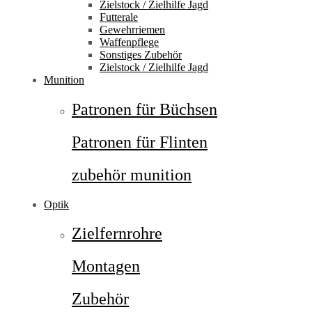
Zielstock / Zielhilfe Jagd
Futterale
Gewehrriemen
Waffenpflege
Sonstiges Zubehör
Zielstock / Zielhilfe Jagd
Munition
Patronen für Büchsen
Patronen für Flinten
zubehör munition
Optik
Zielfernrohre
Montagen
Zubehör