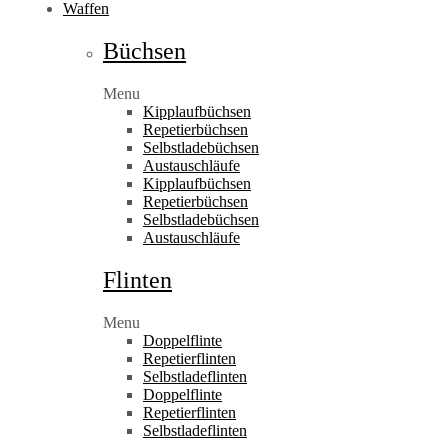
Waffen
Büchsen
Menu
Kipplaufbüchsen
Repetierbüchsen
Selbstladebüchsen
Austauschläufe
Kipplaufbüchsen
Repetierbüchsen
Selbstladebüchsen
Austauschläufe
Flinten
Menu
Doppelflinte
Repetierflinten
Selbstladeflinten
Doppelflinte
Repetierflinten
Selbstladeflinten