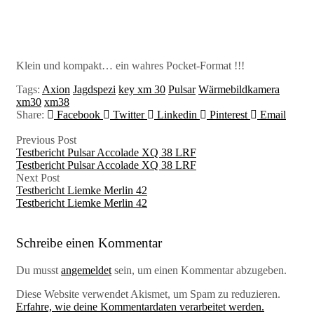
Klein und kompakt… ein wahres Pocket-Format !!!
Tags:
Axion
Jagdspezi
key xm 30
Pulsar
Wärmebildkamera
xm30
xm38
Share:
Facebook
Twitter
Linkedin
Pinterest
Email
Previous Post
Testbericht Pulsar Accolade XQ 38 LRF
Testbericht Pulsar Accolade XQ 38 LRF
Next Post
Testbericht Liemke Merlin 42
Testbericht Liemke Merlin 42
Schreibe einen Kommentar
Du musst
angemeldet
sein, um einen Kommentar abzugeben.
Diese Website verwendet Akismet, um Spam zu reduzieren.
Erfahre, wie deine Kommentardaten verarbeitet werden.