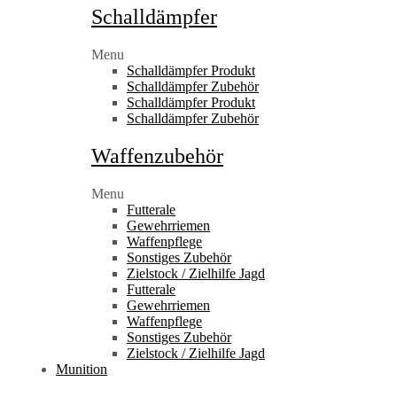
Schalldämpfer
Menu
Schalldämpfer Produkt
Schalldämpfer Zubehör
Schalldämpfer Produkt
Schalldämpfer Zubehör
Waffenzubehör
Menu
Futterale
Gewehrriemen
Waffenpflege
Sonstiges Zubehör
Zielstock / Zielhilfe Jagd
Futterale
Gewehrriemen
Waffenpflege
Sonstiges Zubehör
Zielstock / Zielhilfe Jagd
Munition