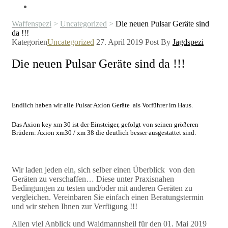
Waffenspezi
>
Uncategorized
>
Die neuen Pulsar Geräte sind
da !!!
Kategorien
Uncategorized
27. April 2019
Post By
Jagdspezi
Die neuen Pulsar Geräte sind da !!!
Endlich haben wir alle Pulsar Axion Geräte als Vorführer im Haus.
Das Axion key xm 30 ist der Einsteiger, gefolgt von seinen größeren
Brüdern: Axion xm30 / xm 38 die deutlich besser ausgestattet sind.
Wir laden jeden ein, sich selber einen Überblick von den
Geräten zu verschaffen… Diese unter Praxisnahen
Bedingungen zu testen und/oder mit anderen Geräten zu
vergleichen. Vereinbaren Sie einfach einen Beratungstermin
und wir stehen Ihnen zur Verfügung !!!
Allen viel Anblick und Waidmannsheil für den 01. Mai 2019