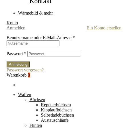
Kontakt
Wärmebild & mehr
Konto
Anmelden
Ein Konto erstellen
Benutzername oder E-Mail-Adresse
*
Passwort
*
Anmeldung
Passwort vergessen?
Warenkorb
0
Waffen
Büchsen
Repetierbüchsen
Kipplaufbüchsen
Selbstladebüchsen
Austauschläufe
Flinten