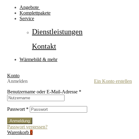
Angebote
Komplettpakete
Service
Dienstleistungen
Kontakt
Wärmebild & mehr
Konto
Anmelden
Ein Konto erstellen
Benutzername oder E-Mail-Adresse
*
Passwort
*
Anmeldung
Passwort vergessen?
Warenkorb
0