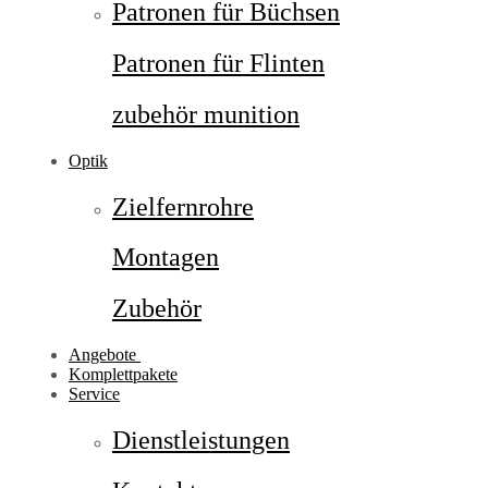
Patronen für Büchsen
Patronen für Flinten
zubehör munition
Optik
Zielfernrohre
Montagen
Zubehör
Angebote
Komplettpakete
Service
Dienstleistungen