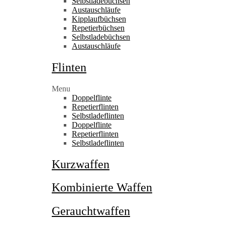
Selbstladebüchsen
Austauschläufe
Kipplaufbüchsen
Repetierbüchsen
Selbstladebüchsen
Austauschläufe
Flinten
Menu
Doppelflinte
Repetierflinten
Selbstladeflinten
Doppelflinte
Repetierflinten
Selbstladeflinten
Kurzwaffen
Kombinierte Waffen
Gerauchtwaffen