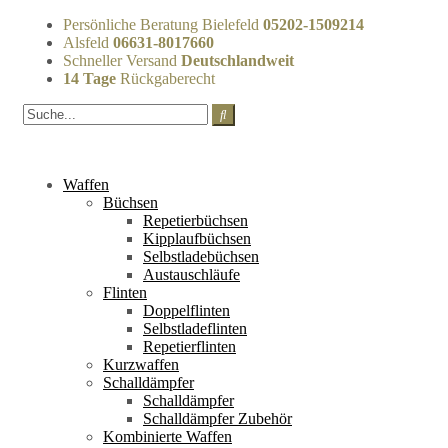
Persönliche Beratung Bielefeld
05202-1509214
Alsfeld
06631-8017660
Schneller Versand
Deutschlandweit
14 Tage
Rückgaberecht
Waffen
Büchsen
Repetierbüchsen
Kipplaufbüchsen
Selbstladebüchsen
Austauschläufe
Flinten
Doppelflinten
Selbstladeflinten
Repetierflinten
Kurzwaffen
Schalldämpfer
Schalldämpfer
Schalldämpfer Zubehör
Kombinierte Waffen