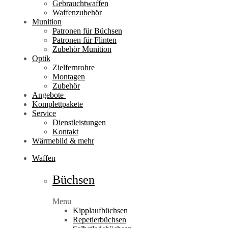
Gebrauchtwaffen
Waffenzubehör
Munition
Patronen für Büchsen
Patronen für Flinten
Zubehör Munition
Optik
Zielfernrohre
Montagen
Zubehör
Angebote
Komplettpakete
Service
Dienstleistungen
Kontakt
Wärmebild & mehr
Waffen
Büchsen
Menu
Kipplaufbüchsen
Repetierbüchsen