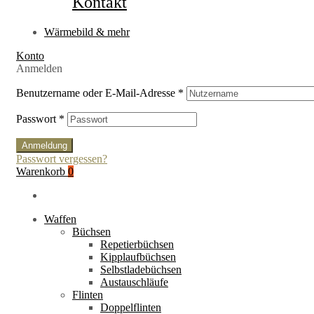
Kontakt
Wärmebild & mehr
Konto
Anmelden
Benutzername oder E-Mail-Adresse
*
Passwort
*
Anmeldung
Passwort vergessen?
Warenkorb
0
Waffen
Büchsen
Repetierbüchsen
Kipplaufbüchsen
Selbstladebüchsen
Austauschläufe
Flinten
Doppelflinten