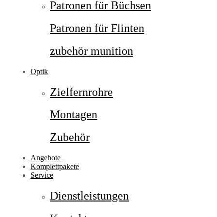
Patronen für Büchsen
Patronen für Flinten
zubehör munition
Optik
Zielfernrohre
Montagen
Zubehör
Angebote
Komplettpakete
Service
Dienstleistungen