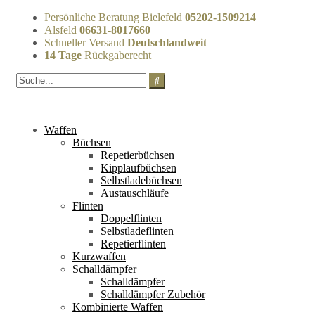
Persönliche Beratung Bielefeld
05202-1509214
Alsfeld
06631-8017660
Schneller Versand
Deutschlandweit
14 Tage
Rückgaberecht
Waffen
Büchsen
Repetierbüchsen
Kipplaufbüchsen
Selbstladebüchsen
Austauschläufe
Flinten
Doppelflinten
Selbstladeflinten
Repetierflinten
Kurzwaffen
Schalldämpfer
Schalldämpfer
Schalldämpfer Zubehör
Kombinierte Waffen