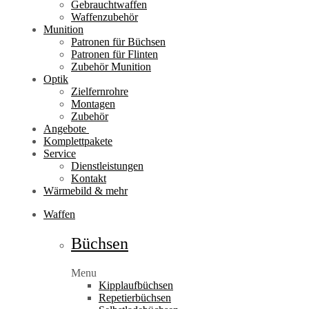
Gebrauchtwaffen
Waffenzubehör
Munition
Patronen für Büchsen
Patronen für Flinten
Zubehör Munition
Optik
Zielfernrohre
Montagen
Zubehör
Angebote
Komplettpakete
Service
Dienstleistungen
Kontakt
Wärmebild & mehr
Waffen
Büchsen
Menu
Kipplaufbüchsen
Repetierbüchsen