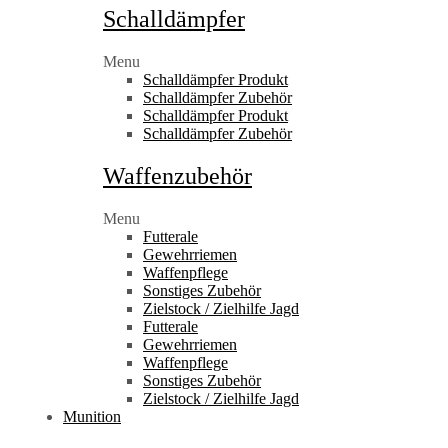
Schalldämpfer
Menu
Schalldämpfer Produkt
Schalldämpfer Zubehör
Schalldämpfer Produkt
Schalldämpfer Zubehör
Waffenzubehör
Menu
Futterale
Gewehrriemen
Waffenpflege
Sonstiges Zubehör
Zielstock / Zielhilfe Jagd
Futterale
Gewehrriemen
Waffenpflege
Sonstiges Zubehör
Zielstock / Zielhilfe Jagd
Munition