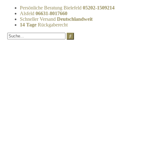
Persönliche Beratung Bielefeld
05202-1509214
Alsfeld
06631-8017660
Schneller Versand
Deutschlandweit
14 Tage
Rückgaberecht