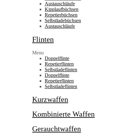
Austauschläufe
Kipplaufbüchsen
Repetierbüchsen
Selbstladebüchsen
Austauschläufe
Flinten
Menu
Doppelflinte
Repetierflinten
Selbstladeflinten
Doppelflinte
Repetierflinten
Selbstladeflinten
Kurzwaffen
Kombinierte Waffen
Gerauchtwaffen