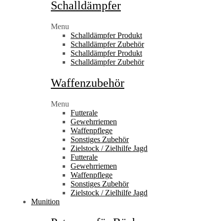
Schalldämpfer
Menu
Schalldämpfer Produkt
Schalldämpfer Zubehör
Schalldämpfer Produkt
Schalldämpfer Zubehör
Waffenzubehör
Menu
Futterale
Gewehrriemen
Waffenpflege
Sonstiges Zubehör
Zielstock / Zielhilfe Jagd
Futterale
Gewehrriemen
Waffenpflege
Sonstiges Zubehör
Zielstock / Zielhilfe Jagd
Munition