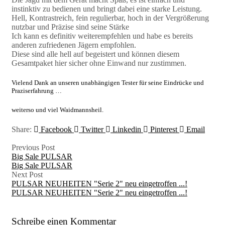
instinktiv zu bedienen und bringt dabei eine starke Leistung.
Hell, Kontrastreich, fein regulierbar, hoch in der Vergrößerung
nutzbar und Präzise sind seine Stärke
Ich kann es definitiv weiterempfehlen und habe es bereits
anderen zufriedenen Jägern empfohlen.
Diese sind alle hell auf begeistert und können diesem
Gesamtpaket hier sicher ohne Einwand nur zustimmen.
Vielend Dank an unseren unabhängigen Tester für seine Eindrücke und
Praziserfahrung …
weiterso und viel Waidmannsheil.
Share:
Facebook
Twitter
Linkedin
Pinterest
Email
Previous Post
Big Sale PULSAR
Big Sale PULSAR
Next Post
PULSAR NEUHEITEN "Serie 2" neu eingetroffen ...!
PULSAR NEUHEITEN "Serie 2" neu eingetroffen ...!
Schreibe einen Kommentar