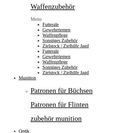
Waffenzubehör
Menu
Futterale
Gewehrriemen
Waffenpflege
Sonstiges Zubehör
Zielstock / Zielhilfe Jagd
Futterale
Gewehrriemen
Waffenpflege
Sonstiges Zubehör
Zielstock / Zielhilfe Jagd
Munition
Patronen für Büchsen
Patronen für Flinten
zubehör munition
Optik