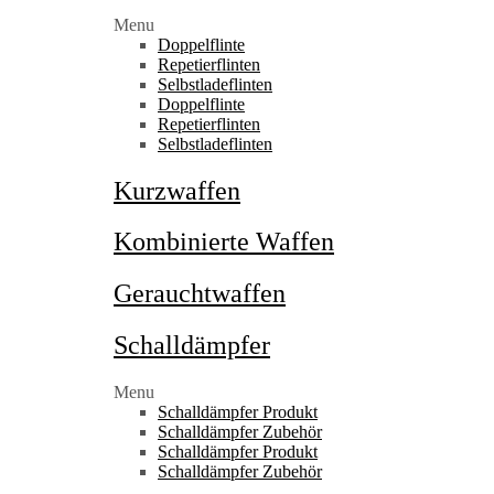
Menu
Doppelflinte
Repetierflinten
Selbstladeflinten
Doppelflinte
Repetierflinten
Selbstladeflinten
Kurzwaffen
Kombinierte Waffen
Gerauchtwaffen
Schalldämpfer
Menu
Schalldämpfer Produkt
Schalldämpfer Zubehör
Schalldämpfer Produkt
Schalldämpfer Zubehör