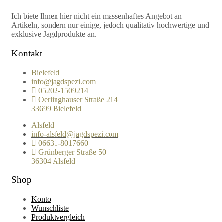
Ich biete Ihnen hier nicht ein massenhaftes Angebot an
Artikeln, sondern nur einige, jedoch qualitativ hochwertige und
exklusive Jagdprodukte an.
Kontakt
Bielefeld
info@jagdspezi.com
05202-1509214
Oerlinghauser Straße 214
33699 Bielefeld
Alsfeld
info-alsfeld@jagdspezi.com
06631-8017660
Grünberger Straße 50
36304 Alsfeld
Shop
Konto
Wunschliste
Produktvergleich