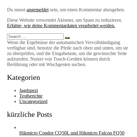
Du musst
angemeldet
sein, um einen Kommentar abzugeben.
Diese Website verwendet Akismet, um Spam zu reduzieren.
Erfahre, wie deine Kommentardaten verarbeitet werden.
Search
Search
for:
Wenn die Ergebnisse der automatischen Vervollständigung
verfügbar sind, benutze die Pfeile nach oben und unten, um sie
zu überprüfen, und die Eingabetaste, um die gewünschte Seite
aufzurufen. Nutzer von Touch-Geräten können durch
Berührung oder mit Wischgesten suchen.
Kategorien
Jagdspezi
Testberichte
Uncategorized
kürzliche Posts
Hikmicro Condor CQ50L und Hikmicro Falcon FQ50