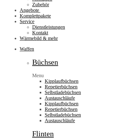
Zubehör
Angebote
Komplettpakete
Service
Dienstleistungen
Kontakt
Wärmebild & mehr
Waffen
Büchsen
Menu
Kipplaufbüchsen
Repetierbüchsen
Selbstladebüchsen
Austauschläufe
Kipplaufbüchsen
Repetierbüchsen
Selbstladebüchsen
Austauschläufe
Flinten