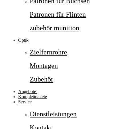
Patronen für Büchsen
Patronen für Flinten
zubehör munition
Optik
Zielfernrohre
Montagen
Zubehör
Angebote
Komplettpakete
Service
Dienstleistungen
Kontakt