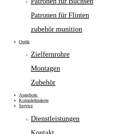
Patronen für Büchsen
Patronen für Flinten
zubehör munition
Optik
Zielfernrohre
Montagen
Zubehör
Angebote
Komplettpakete
Service
Dienstleistungen
Kontakt