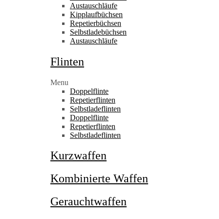
Austauschläufe
Kipplaufbüchsen
Repetierbüchsen
Selbstladebüchsen
Austauschläufe
Flinten
Menu
Doppelflinte
Repetierflinten
Selbstladeflinten
Doppelflinte
Repetierflinten
Selbstladeflinten
Kurzwaffen
Kombinierte Waffen
Gerauchtwaffen