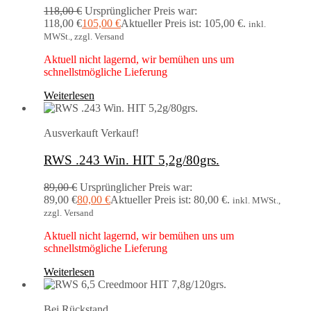
118,00
€
Ursprünglicher Preis war:
118,00 €
105,00
€
Aktueller Preis ist: 105,00 €.
inkl.
MWSt., zzgl. Versand
Aktuell nicht lagernd, wir bemühen uns um
schnellstmögliche Lieferung
Weiterlesen
Ausverkauft
Verkauf!
RWS .243 Win. HIT 5,2g/80grs.
89,00
€
Ursprünglicher Preis war:
89,00 €
80,00
€
Aktueller Preis ist: 80,00 €.
inkl. MWSt.,
zzgl. Versand
Aktuell nicht lagernd, wir bemühen uns um
schnellstmögliche Lieferung
Weiterlesen
Bei Rückstand