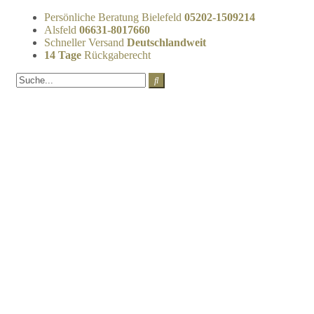
Persönliche Beratung Bielefeld
05202-1509214
Alsfeld
06631-8017660
Schneller Versand
Deutschlandweit
14 Tage
Rückgaberecht