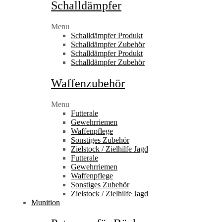
Schalldämpfer
Menu
Schalldämpfer Produkt
Schalldämpfer Zubehör
Schalldämpfer Produkt
Schalldämpfer Zubehör
Waffenzubehör
Menu
Futterale
Gewehrriemen
Waffenpflege
Sonstiges Zubehör
Zielstock / Zielhilfe Jagd
Futterale
Gewehrriemen
Waffenpflege
Sonstiges Zubehör
Zielstock / Zielhilfe Jagd
Munition