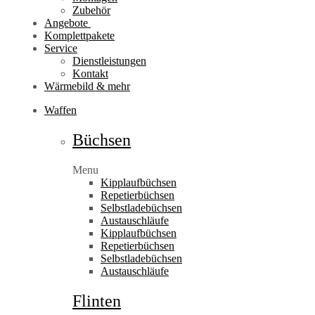
Zubehör
Angebote
Komplettpakete
Service
Dienstleistungen
Kontakt
Wärmebild & mehr
Waffen
Büchsen
Menu
Kipplaufbüchsen
Repetierbüchsen
Selbstladebüchsen
Austauschläufe
Kipplaufbüchsen
Repetierbüchsen
Selbstladebüchsen
Austauschläufe
Flinten