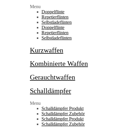
Menu
Doppelflinte
Repetierflinten
Selbstladeflinten
Doppelflinte
Repetierflinten
Selbstladeflinten
Kurzwaffen
Kombinierte Waffen
Gerauchtwaffen
Schalldämpfer
Menu
Schalldämpfer Produkt
Schalldämpfer Zubehör
Schalldämpfer Produkt
Schalldämpfer Zubehör