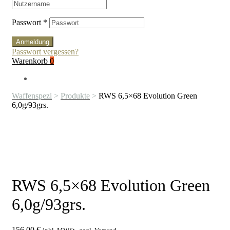
Passwort
*
Anmeldung
Passwort vergessen?
Warenkorb
0
Waffenspezi
>
Produkte
>
RWS 6,5×68 Evolution Green
6,0g/93grs.
RWS 6,5×68 Evolution Green
6,0g/93grs.
156,00
€