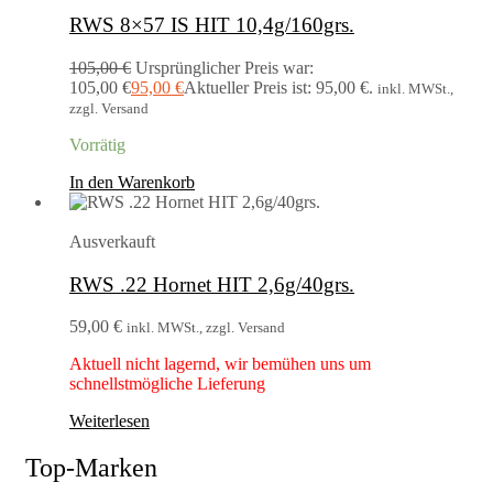
RWS 8×57 IS HIT 10,4g/160grs.
105,00
€
Ursprünglicher Preis war:
105,00 €
95,00
€
Aktueller Preis ist: 95,00 €.
inkl. MWSt.,
zzgl. Versand
Vorrätig
In den Warenkorb
Ausverkauft
RWS .22 Hornet HIT 2,6g/40grs.
59,00
€
inkl. MWSt., zzgl. Versand
Aktuell nicht lagernd, wir bemühen uns um
schnellstmögliche Lieferung
Weiterlesen
Top-Marken