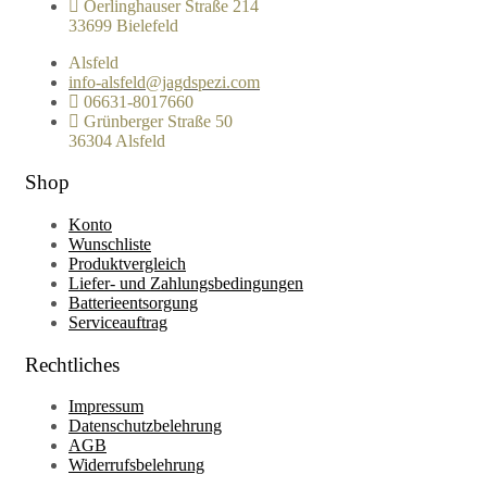
Oerlinghauser Straße 214
33699 Bielefeld
Alsfeld
info-alsfeld@jagdspezi.com
06631-8017660
Grünberger Straße 50
36304 Alsfeld
Shop
Konto
Wunschliste
Produktvergleich
Liefer- und Zahlungsbedingungen
Batterieentsorgung
Serviceauftrag
Rechtliches
Impressum
Datenschutzbelehrung
AGB
Widerrufsbelehrung