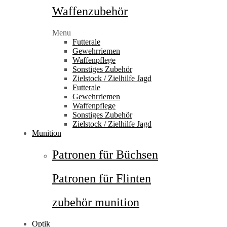
Waffenzubehör
Menu
Futterale
Gewehrriemen
Waffenpflege
Sonstiges Zubehör
Zielstock / Zielhilfe Jagd
Futterale
Gewehrriemen
Waffenpflege
Sonstiges Zubehör
Zielstock / Zielhilfe Jagd
Munition
Patronen für Büchsen
Patronen für Flinten
zubehör munition
Optik