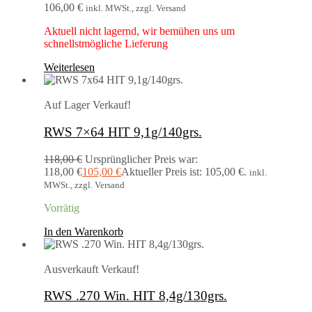
106,00
€
inkl. MWSt., zzgl. Versand
Aktuell nicht lagernd, wir bemühen uns um
schnellstmögliche Lieferung
Weiterlesen
Auf Lager
Verkauf!
RWS 7×64 HIT 9,1g/140grs.
118,00
€
Ursprünglicher Preis war:
118,00 €
105,00
€
Aktueller Preis ist: 105,00 €.
inkl.
MWSt., zzgl. Versand
Vorrätig
In den Warenkorb
Ausverkauft
Verkauf!
RWS .270 Win. HIT 8,4g/130grs.