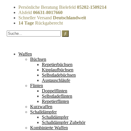
Persönliche Beratung Bielefeld
05202-1509214
Alsfeld
06631-8017660
Schneller Versand
Deutschlandweit
14 Tage
Rückgaberecht
Waffen
Büchsen
Repetierbüchsen
Kipplaufbüchsen
Selbstladebüchsen
Austauschläufe
Flinten
Doppelflinten
Selbstladeflinten
Repetierflinten
Kurzwaffen
Schalldämpfer
Schalldämpfer
Schalldämpfer Zubehör
Kombinierte Waffen