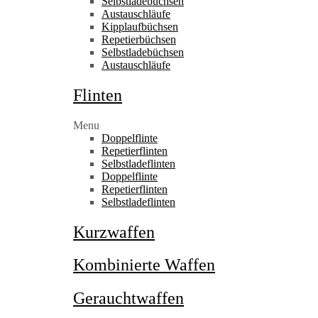
Selbstladebüchsen
Austauschläufe
Kipplaufbüchsen
Repetierbüchsen
Selbstladebüchsen
Austauschläufe
Flinten
Menu
Doppelflinte
Repetierflinten
Selbstladeflinten
Doppelflinte
Repetierflinten
Selbstladeflinten
Kurzwaffen
Kombinierte Waffen
Gerauchtwaffen