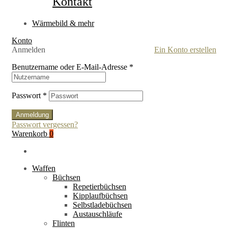
Kontakt
Wärmebild & mehr
Konto
Anmelden
Ein Konto erstellen
Benutzername oder E-Mail-Adresse
*
Passwort
*
Anmeldung
Passwort vergessen?
Warenkorb
0
Waffen
Büchsen
Repetierbüchsen
Kipplaufbüchsen
Selbstladebüchsen
Austauschläufe
Flinten