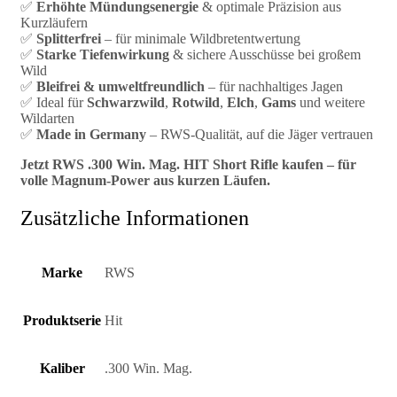
✅
Erhöhte Mündungsenergie
& optimale Präzision aus
Kurzläufern
✅
Splitterfrei
– für minimale Wildbretentwertung
✅
Starke Tiefenwirkung
& sichere Ausschüsse bei großem
Wild
✅
Bleifrei & umweltfreundlich
– für nachhaltiges Jagen
✅ Ideal für
Schwarzwild
,
Rotwild
,
Elch
,
Gams
und weitere
Wildarten
✅
Made in Germany
– RWS-Qualität, auf die Jäger vertrauen
Jetzt RWS .300 Win. Mag. HIT Short Rifle kaufen – für
volle Magnum-Power aus kurzen Läufen.
Zusätzliche Informationen
Marke
RWS
Produktserie
Hit
Kaliber
.300 Win. Mag.