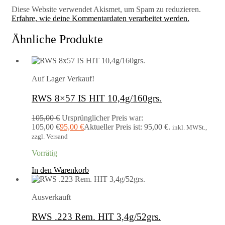
Diese Website verwendet Akismet, um Spam zu reduzieren.
Erfahre, wie deine Kommentardaten verarbeitet werden.
Ähnliche Produkte
Auf Lager
Verkauf!
RWS 8×57 IS HIT 10,4g/160grs.
105,00
€
Ursprünglicher Preis war:
105,00 €
95,00
€
Aktueller Preis ist: 95,00 €.
inkl. MWSt.,
zzgl. Versand
Vorrätig
In den Warenkorb
Ausverkauft
RWS .223 Rem. HIT 3,4g/52grs.