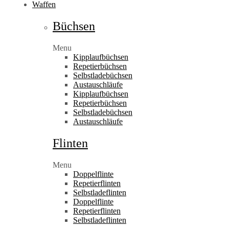
Waffen
Büchsen
Menu
Kipplaufbüchsen
Repetierbüchsen
Selbstladebüchsen
Austauschläufe
Kipplaufbüchsen
Repetierbüchsen
Selbstladebüchsen
Austauschläufe
Flinten
Menu
Doppelflinte
Repetierflinten
Selbstladeflinten
Doppelflinte
Repetierflinten
Selbstladeflinten