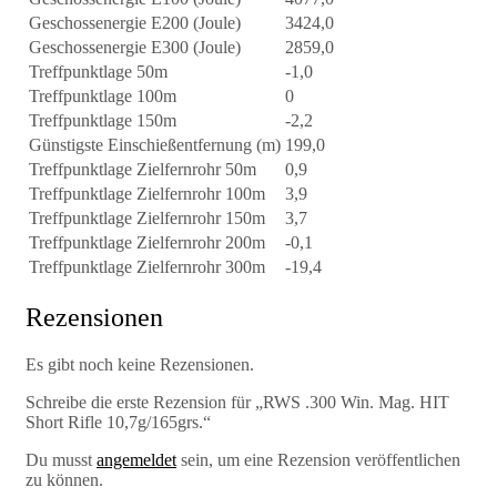
Geschossenergie E200 (Joule)
3424,0
Geschossenergie E300 (Joule)
2859,0
Treffpunktlage 50m
-1,0
Treffpunktlage 100m
0
Treffpunktlage 150m
-2,2
Günstigste Einschießentfernung (m)
199,0
Treffpunktlage Zielfernrohr 50m
0,9
Treffpunktlage Zielfernrohr 100m
3,9
Treffpunktlage Zielfernrohr 150m
3,7
Treffpunktlage Zielfernrohr 200m
-0,1
Treffpunktlage Zielfernrohr 300m
-19,4
Rezensionen
Es gibt noch keine Rezensionen.
Schreibe die erste Rezension für „RWS .300 Win. Mag. HIT
Short Rifle 10,7g/165grs.“
Du musst
angemeldet
sein, um eine Rezension veröffentlichen
zu können.