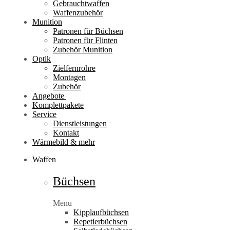
Gebrauchtwaffen
Waffenzubehör
Munition
Patronen für Büchsen
Patronen für Flinten
Zubehör Munition
Optik
Zielfernrohre
Montagen
Zubehör
Angebote
Komplettpakete
Service
Dienstleistungen
Kontakt
Wärmebild & mehr
Waffen
Büchsen
Menu
Kipplaufbüchsen
Repetierbüchsen