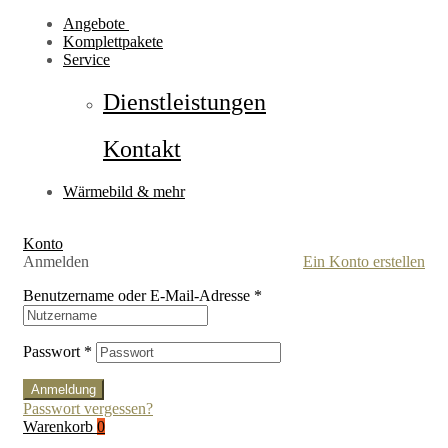
Angebote
Komplettpakete
Service
Dienstleistungen
Kontakt
Wärmebild & mehr
Konto
Anmelden
Ein Konto erstellen
Benutzername oder E-Mail-Adresse
*
Passwort
*
Anmeldung
Passwort vergessen?
Warenkorb
0