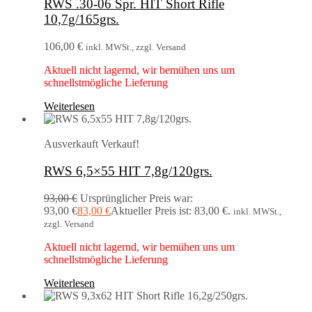
RWS .30-06 Spr. HIT Short Rifle
10,7g/165grs.
106,00
€
inkl. MWSt., zzgl. Versand
Aktuell nicht lagernd, wir bemühen uns um
schnellstmögliche Lieferung
Weiterlesen
Ausverkauft
Verkauf!
RWS 6,5×55 HIT 7,8g/120grs.
93,00
€
Ursprünglicher Preis war:
93,00 €
83,00
€
Aktueller Preis ist: 83,00 €.
inkl. MWSt.,
zzgl. Versand
Aktuell nicht lagernd, wir bemühen uns um
schnellstmögliche Lieferung
Weiterlesen