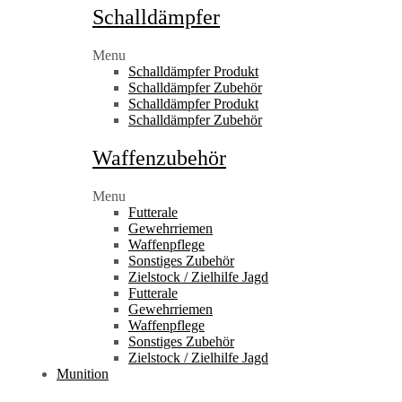
Schalldämpfer
Menu
Schalldämpfer Produkt
Schalldämpfer Zubehör
Schalldämpfer Produkt
Schalldämpfer Zubehör
Waffenzubehör
Menu
Futterale
Gewehrriemen
Waffenpflege
Sonstiges Zubehör
Zielstock / Zielhilfe Jagd
Futterale
Gewehrriemen
Waffenpflege
Sonstiges Zubehör
Zielstock / Zielhilfe Jagd
Munition