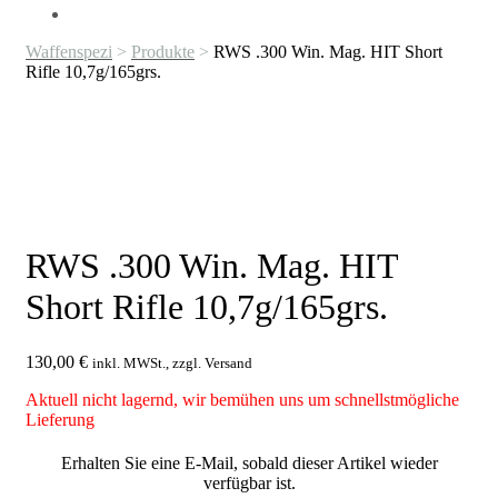
Waffenspezi
>
Produkte
>
RWS .300 Win. Mag. HIT Short
Rifle 10,7g/165grs.
RWS .300 Win. Mag. HIT
Short Rifle 10,7g/165grs.
130,00
€
inkl. MWSt., zzgl. Versand
Aktuell nicht lagernd, wir bemühen uns um schnellstmögliche
Lieferung
Erhalten Sie eine E-Mail, sobald dieser Artikel wieder
verfügbar ist.