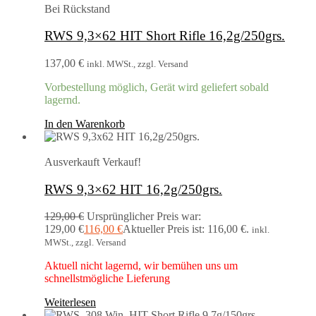
Bei Rückstand
RWS 9,3×62 HIT Short Rifle 16,2g/250grs.
137,00
€
inkl. MWSt., zzgl. Versand
Vorbestellung möglich, Gerät wird geliefert sobald
lagernd.
In den Warenkorb
Ausverkauft
Verkauf!
RWS 9,3×62 HIT 16,2g/250grs.
129,00
€
Ursprünglicher Preis war:
129,00 €
116,00
€
Aktueller Preis ist: 116,00 €.
inkl.
MWSt., zzgl. Versand
Aktuell nicht lagernd, wir bemühen uns um
schnellstmögliche Lieferung
Weiterlesen