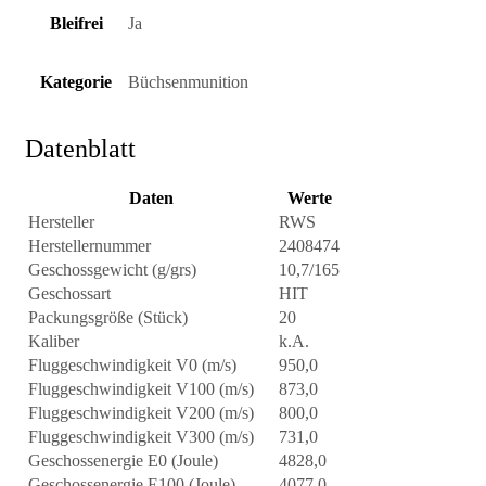
Bleifrei
Ja
Kategorie
Büchsenmunition
Datenblatt
Daten
Werte
Hersteller
RWS
Herstellernummer
2408474
Geschossgewicht (g/grs)
10,7/165
Geschossart
HIT
Packungsgröße (Stück)
20
Kaliber
k.A.
Fluggeschwindigkeit V0 (m/s)
950,0
Fluggeschwindigkeit V100 (m/s)
873,0
Fluggeschwindigkeit V200 (m/s)
800,0
Fluggeschwindigkeit V300 (m/s)
731,0
Geschossenergie E0 (Joule)
4828,0
Geschossenergie E100 (Joule)
4077,0