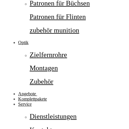
Patronen für Büchsen
Patronen für Flinten
zubehör munition
Optik
Zielfernrohre
Montagen
Zubehör
Angebote
Komplettpakete
Service
Dienstleistungen