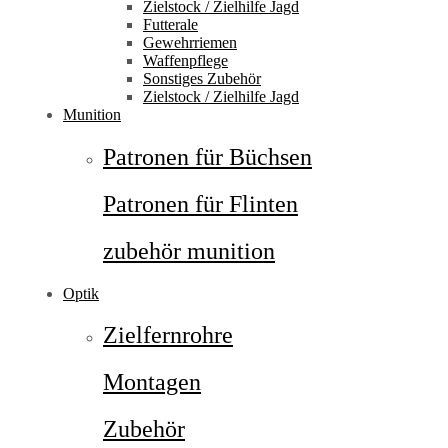
Zielstock / Zielhilfe Jagd
Futterale
Gewehrriemen
Waffenpflege
Sonstiges Zubehör
Zielstock / Zielhilfe Jagd
Munition
Patronen für Büchsen
Patronen für Flinten
zubehör munition
Optik
Zielfernrohre
Montagen
Zubehör