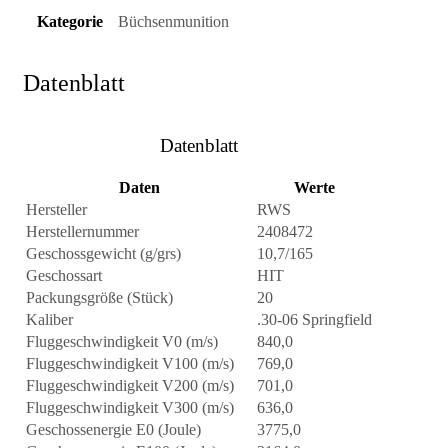
Kategorie
Büchsenmunition
Datenblatt
Datenblatt
Daten
Werte
Hersteller
RWS
Herstellernummer
2408472
Geschossgewicht (g/grs)
10,7/165
Geschossart
HIT
Packungsgröße (Stück)
20
Kaliber
.30-06 Springfield
Fluggeschwindigkeit V0 (m/s)
840,0
Fluggeschwindigkeit V100 (m/s)
769,0
Fluggeschwindigkeit V200 (m/s)
701,0
Fluggeschwindigkeit V300 (m/s)
636,0
Geschossenergie E0 (Joule)
3775,0