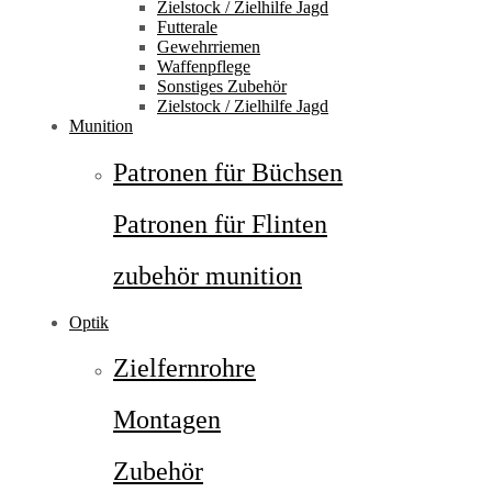
Zielstock / Zielhilfe Jagd
Futterale
Gewehrriemen
Waffenpflege
Sonstiges Zubehör
Zielstock / Zielhilfe Jagd
Munition
Patronen für Büchsen
Patronen für Flinten
zubehör munition
Optik
Zielfernrohre
Montagen
Zubehör