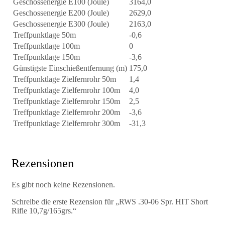
Geschossenergie E100 (Joule)
3164,0
Geschossenergie E200 (Joule)
2629,0
Geschossenergie E300 (Joule)
2163,0
Treffpunktlage 50m
-0,6
Treffpunktlage 100m
0
Treffpunktlage 150m
-3,6
Günstigste Einschießentfernung (m)
175,0
Treffpunktlage Zielfernrohr 50m
1,4
Treffpunktlage Zielfernrohr 100m
4,0
Treffpunktlage Zielfernrohr 150m
2,5
Treffpunktlage Zielfernrohr 200m
-3,6
Treffpunktlage Zielfernrohr 300m
-31,3
Rezensionen
Es gibt noch keine Rezensionen.
Schreibe die erste Rezension für „RWS .30-06 Spr. HIT Short
Rifle 10,7g/165grs.“