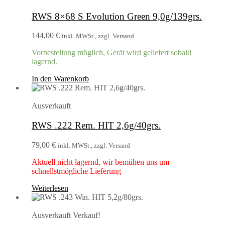
RWS 8×68 S Evolution Green 9,0g/139grs.
144,00
€
inkl. MWSt., zzgl. Versand
Vorbestellung möglich, Gerät wird geliefert sobald
lagernd.
In den Warenkorb
Ausverkauft
RWS .222 Rem. HIT 2,6g/40grs.
79,00
€
inkl. MWSt., zzgl. Versand
Aktuell nicht lagernd, wir bemühen uns um
schnellstmögliche Lieferung
Weiterlesen
Ausverkauft
Verkauf!