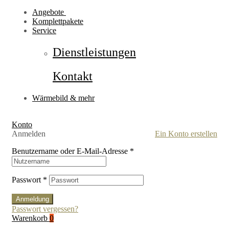
Angebote
Komplettpakete
Service
Dienstleistungen
Kontakt
Wärmebild & mehr
Konto
Anmelden
Ein Konto erstellen
Benutzername oder E-Mail-Adresse
*
Passwort
*
Anmeldung
Passwort vergessen?
Warenkorb
0