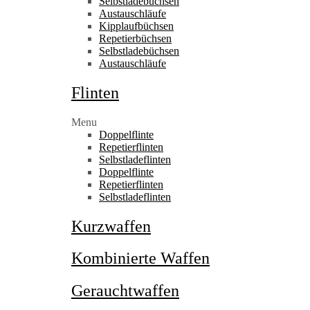
Selbstladebüchsen
Austauschläufe
Kipplaufbüchsen
Repetierbüchsen
Selbstladebüchsen
Austauschläufe
Flinten
Menu
Doppelflinte
Repetierflinten
Selbstladeflinten
Doppelflinte
Repetierflinten
Selbstladeflinten
Kurzwaffen
Kombinierte Waffen
Gerauchtwaffen