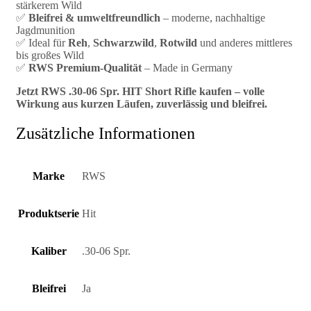
stärkerem Wild
✅
Bleifrei & umweltfreundlich
– moderne, nachhaltige
Jagdmunition
✅ Ideal für
Reh
,
Schwarzwild
,
Rotwild
und anderes mittleres
bis großes Wild
✅
RWS Premium-Qualität
– Made in Germany
Jetzt RWS .30-06 Spr. HIT Short Rifle kaufen – volle
Wirkung aus kurzen Läufen, zuverlässig und bleifrei.
Zusätzliche Informationen
Marke
RWS
Produktserie
Hit
Kaliber
.30-06 Spr.
Bleifrei
Ja