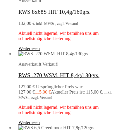
Ausverkauft
RWS 8x68S HIT 10,4g/160grs.
132,00
€
inkl. MWSt., zzgl. Versand
Aktuell nicht lagernd, wir bemühen uns um
schnellstmögliche Lieferung
Weiterlesen
Ausverkauft
Verkauf!
RWS .270 WSM. HIT 8,4g/130grs.
127,00
€
Ursprünglicher Preis war:
127,00 €
115,00
€
Aktueller Preis ist: 115,00 €.
inkl.
MWSt., zzgl. Versand
Aktuell nicht lagernd, wir bemühen uns um
schnellstmögliche Lieferung
Weiterlesen