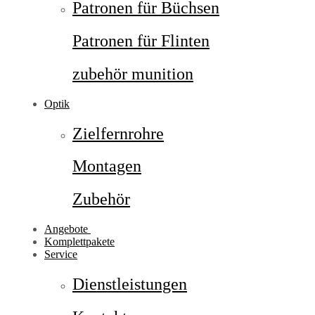
Patronen für Büchsen
Patronen für Flinten
zubehör munition
Optik
Zielfernrohre
Montagen
Zubehör
Angebote
Komplettpakete
Service
Dienstleistungen