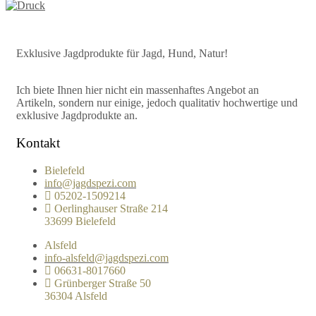
Exklusive Jagdprodukte für Jagd, Hund, Natur!
Ich biete Ihnen hier nicht ein massenhaftes Angebot an
Artikeln, sondern nur einige, jedoch qualitativ hochwertige und
exklusive Jagdprodukte an.
Kontakt
Bielefeld
info@jagdspezi.com
05202-1509214
Oerlinghauser Straße 214
33699 Bielefeld
Alsfeld
info-alsfeld@jagdspezi.com
06631-8017660
Grünberger Straße 50
36304 Alsfeld