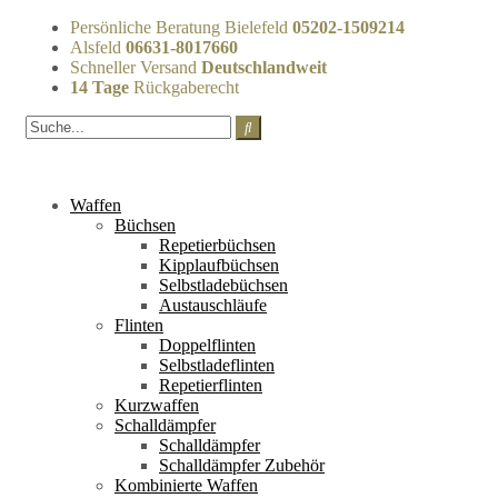
Persönliche Beratung Bielefeld
05202-1509214
Alsfeld
06631-8017660
Schneller Versand
Deutschlandweit
14 Tage
Rückgaberecht
Waffen
Büchsen
Repetierbüchsen
Kipplaufbüchsen
Selbstladebüchsen
Austauschläufe
Flinten
Doppelflinten
Selbstladeflinten
Repetierflinten
Kurzwaffen
Schalldämpfer
Schalldämpfer
Schalldämpfer Zubehör
Kombinierte Waffen