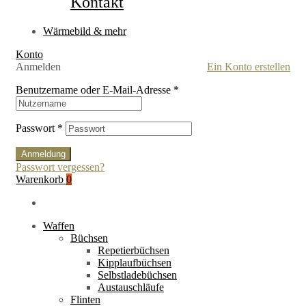
Kontakt
Wärmebild & mehr
Konto
Anmelden
Ein Konto erstellen
Benutzername oder E-Mail-Adresse
*
Passwort
*
Anmeldung
Passwort vergessen?
Warenkorb
0
Waffen
Büchsen
Repetierbüchsen
Kipplaufbüchsen
Selbstladebüchsen
Austauschläufe
Flinten