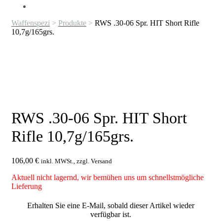
Waffenspezi
>
Produkte
>
RWS .30-06 Spr. HIT Short Rifle
10,7g/165grs.
RWS .30-06 Spr. HIT Short
Rifle 10,7g/165grs.
106,00
€
inkl. MWSt., zzgl. Versand
Aktuell nicht lagernd, wir bemühen uns um schnellstmögliche
Lieferung
Erhalten Sie eine E-Mail, sobald dieser Artikel wieder
verfügbar ist.