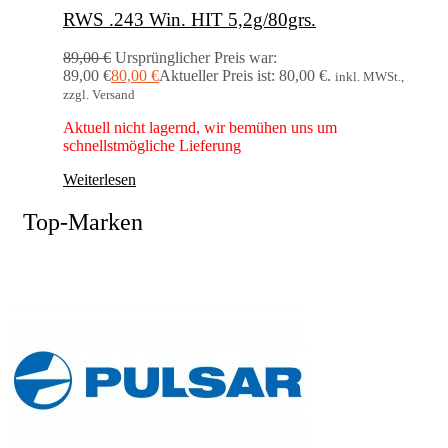
RWS .243 Win. HIT 5,2g/80grs.
89,00
€
Ursprünglicher Preis war:
89,00 €
80,00
€
Aktueller Preis ist: 80,00 €.
inkl. MWSt.,
zzgl. Versand
Aktuell nicht lagernd, wir bemühen uns um
schnellstmögliche Lieferung
Weiterlesen
Top-Marken