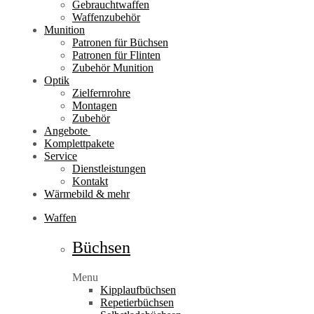
Gebrauchtwaffen
Waffenzubehör
Munition
Patronen für Büchsen
Patronen für Flinten
Zubehör Munition
Optik
Zielfernrohre
Montagen
Zubehör
Angebote
Komplettpakete
Service
Dienstleistungen
Kontakt
Wärmebild & mehr
Waffen
Büchsen
Menu
Kipplaufbüchsen
Repetierbüchsen