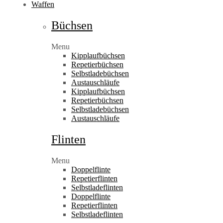
Waffen
Büchsen
Menu
Kipplaufbüchsen
Repetierbüchsen
Selbstladebüchsen
Austauschläufe
Kipplaufbüchsen
Repetierbüchsen
Selbstladebüchsen
Austauschläufe
Flinten
Menu
Doppelflinte
Repetierflinten
Selbstladeflinten
Doppelflinte
Repetierflinten
Selbstladeflinten