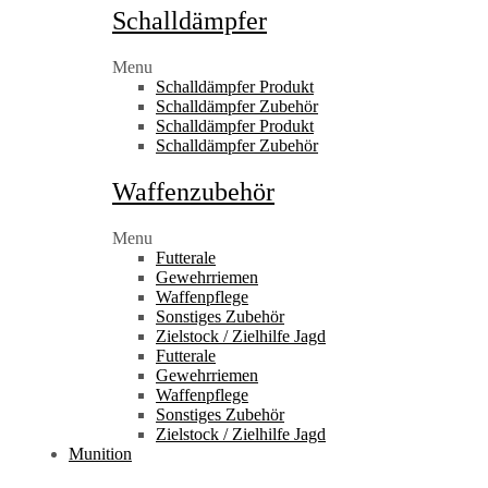
Schalldämpfer
Menu
Schalldämpfer Produkt
Schalldämpfer Zubehör
Schalldämpfer Produkt
Schalldämpfer Zubehör
Waffenzubehör
Menu
Futterale
Gewehrriemen
Waffenpflege
Sonstiges Zubehör
Zielstock / Zielhilfe Jagd
Futterale
Gewehrriemen
Waffenpflege
Sonstiges Zubehör
Zielstock / Zielhilfe Jagd
Munition