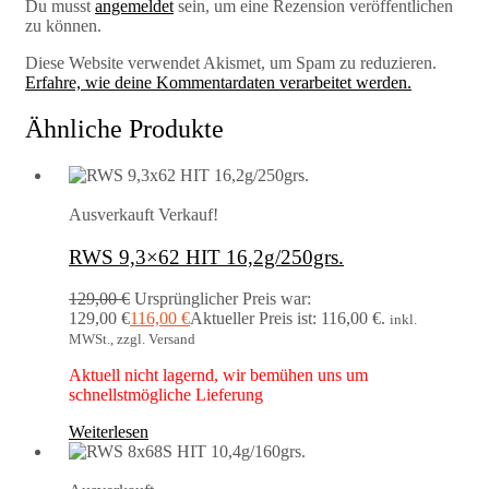
Du musst
angemeldet
sein, um eine Rezension veröffentlichen
zu können.
Diese Website verwendet Akismet, um Spam zu reduzieren.
Erfahre, wie deine Kommentardaten verarbeitet werden.
Ähnliche Produkte
Ausverkauft
Verkauf!
RWS 9,3×62 HIT 16,2g/250grs.
129,00
€
Ursprünglicher Preis war:
129,00 €
116,00
€
Aktueller Preis ist: 116,00 €.
inkl.
MWSt., zzgl. Versand
Aktuell nicht lagernd, wir bemühen uns um
schnellstmögliche Lieferung
Weiterlesen