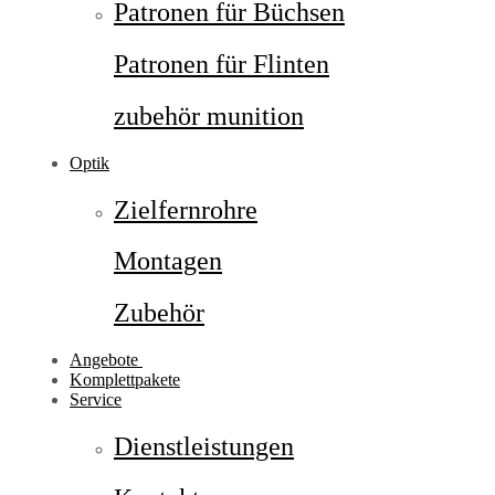
Patronen für Büchsen
Patronen für Flinten
zubehör munition
Optik
Zielfernrohre
Montagen
Zubehör
Angebote
Komplettpakete
Service
Dienstleistungen