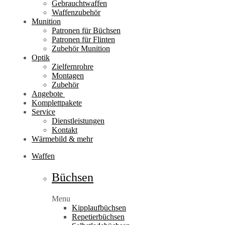
Gebrauchtwaffen
Waffenzubehör
Munition
Patronen für Büchsen
Patronen für Flinten
Zubehör Munition
Optik
Zielfernrohre
Montagen
Zubehör
Angebote
Komplettpakete
Service
Dienstleistungen
Kontakt
Wärmebild & mehr
Waffen
Büchsen
Menu
Kipplaufbüchsen
Repetierbüchsen