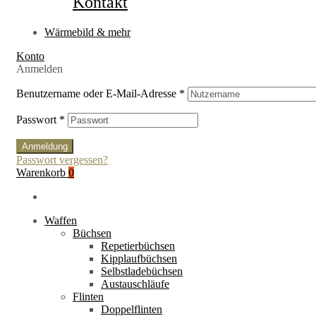
Kontakt
Wärmebild & mehr
Konto
Anmelden
Benutzername oder E-Mail-Adresse
*
Passwort
*
Anmeldung
Passwort vergessen?
Warenkorb
0
Waffen
Büchsen
Repetierbüchsen
Kipplaufbüchsen
Selbstladebüchsen
Austauschläufe
Flinten
Doppelflinten