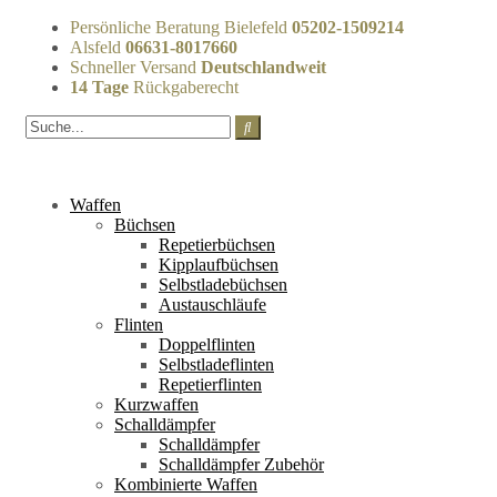
Persönliche Beratung Bielefeld
05202-1509214
Alsfeld
06631-8017660
Schneller Versand
Deutschlandweit
14 Tage
Rückgaberecht
Waffen
Büchsen
Repetierbüchsen
Kipplaufbüchsen
Selbstladebüchsen
Austauschläufe
Flinten
Doppelflinten
Selbstladeflinten
Repetierflinten
Kurzwaffen
Schalldämpfer
Schalldämpfer
Schalldämpfer Zubehör
Kombinierte Waffen