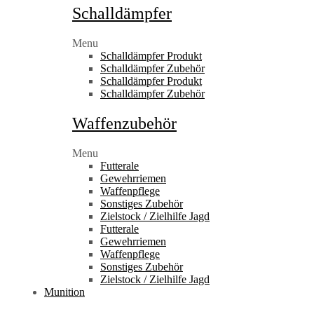
Schalldämpfer
Menu
Schalldämpfer Produkt
Schalldämpfer Zubehör
Schalldämpfer Produkt
Schalldämpfer Zubehör
Waffenzubehör
Menu
Futterale
Gewehrriemen
Waffenpflege
Sonstiges Zubehör
Zielstock / Zielhilfe Jagd
Futterale
Gewehrriemen
Waffenpflege
Sonstiges Zubehör
Zielstock / Zielhilfe Jagd
Munition