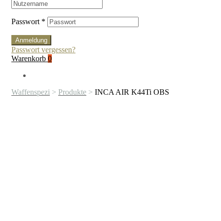
Passwort
*
Anmeldung
Passwort vergessen?
Warenkorb
0
Waffenspezi
>
Produkte
>
INCA AIR K44Ti OBS