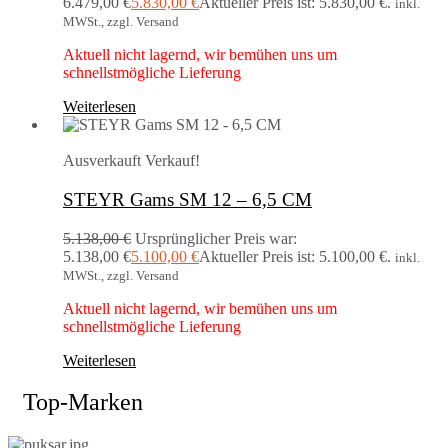
6.479,00 €
5.830,00
€
Aktueller Preis ist: 5.830,00 €.
inkl.
MWSt., zzgl. Versand
Aktuell nicht lagernd, wir bemühen uns um
schnellstmögliche Lieferung
Weiterlesen
Ausverkauft
Verkauf!
STEYR Gams SM 12 – 6,5 CM
5.138,00
€
Ursprünglicher Preis war:
5.138,00 €
5.100,00
€
Aktueller Preis ist: 5.100,00 €.
inkl.
MWSt., zzgl. Versand
Aktuell nicht lagernd, wir bemühen uns um
schnellstmögliche Lieferung
Weiterlesen
Top-Marken