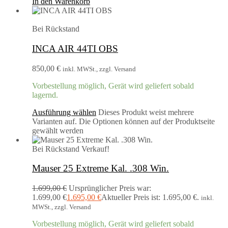
In den Warenkorb
Bei Rückstand
INCA AIR 44TI OBS
850,00
€
inkl. MWSt., zzgl. Versand
Vorbestellung möglich, Gerät wird geliefert sobald
lagernd.
Ausführung wählen
Dieses Produkt weist mehrere
Varianten auf. Die Optionen können auf der Produktseite
gewählt werden
Bei Rückstand
Verkauf!
Mauser 25 Extreme Kal. .308 Win.
1.699,00
€
Ursprünglicher Preis war:
1.699,00 €
1.695,00
€
Aktueller Preis ist: 1.695,00 €.
inkl.
MWSt., zzgl. Versand
Vorbestellung möglich, Gerät wird geliefert sobald