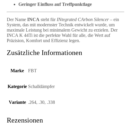
Geringer Einfluss auf Treffpunktlage
Der Name
INCA
steht für
INtegrated CArbon Silencer
– ein
System, das mit modernster Technik entwickelt wurde, um
maximale Leistung bei minimalem Gewicht zu erzielen. Der
INCA K 44Ti ist die perfekte Wahl für alle, die Wert auf
Präzision, Komfort und Effizienz legen.
Zusätzliche Informationen
Marke
FBT
Kategorie
Schalldämpfer
Variante
.264, .30, .338
Rezensionen