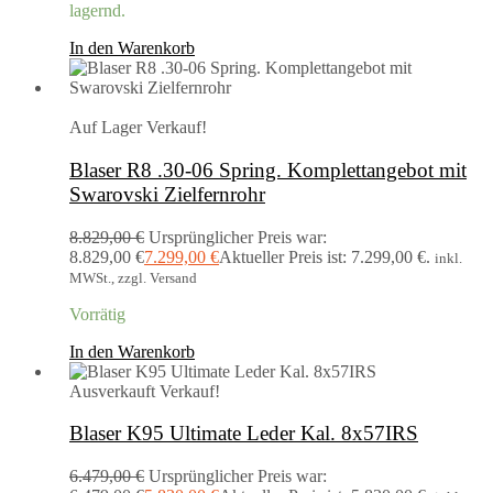
lagernd.
In den Warenkorb
Auf Lager
Verkauf!
Blaser R8 .30-06 Spring. Komplettangebot mit
Swarovski Zielfernrohr
8.829,00
€
Ursprünglicher Preis war:
8.829,00 €
7.299,00
€
Aktueller Preis ist: 7.299,00 €.
inkl.
MWSt., zzgl. Versand
Vorrätig
In den Warenkorb
Ausverkauft
Verkauf!
Blaser K95 Ultimate Leder Kal. 8x57IRS
6.479,00
€
Ursprünglicher Preis war: