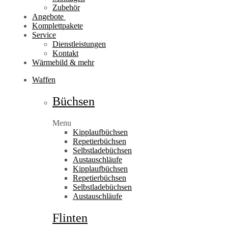
Zubehör
Angebote
Komplettpakete
Service
Dienstleistungen
Kontakt
Wärmebild & mehr
Waffen
Büchsen
Menu
Kipplaufbüchsen
Repetierbüchsen
Selbstladebüchsen
Austauschläufe
Kipplaufbüchsen
Repetierbüchsen
Selbstladebüchsen
Austauschläufe
Flinten