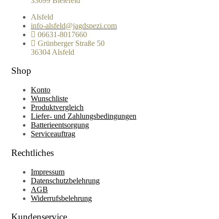
33699 Bielefeld
Alsfeld
info-alsfeld@jagdspezi.com
06631-8017660
Grünberger Straße 50
36304 Alsfeld
Shop
Konto
Wunschliste
Produktvergleich
Liefer- und Zahlungsbedingungen
Batterieentsorgung
Serviceauftrag
Rechtliches
Impressum
Datenschutzbelehrung
AGB
Widerrufsbelehrung
Kundenservice