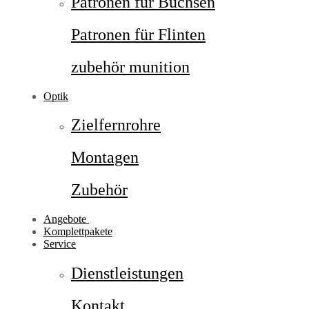
Patronen für Büchsen
Patronen für Flinten
zubehör munition
Optik
Zielfernrohre
Montagen
Zubehör
Angebote
Komplettpakete
Service
Dienstleistungen
Kontakt