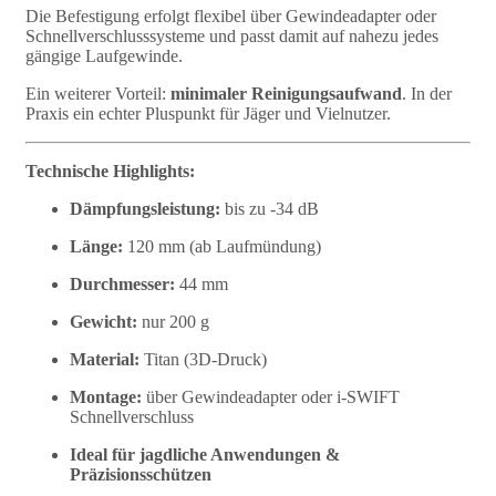
Die Befestigung erfolgt flexibel über Gewindeadapter oder
Schnellverschlusssysteme und passt damit auf nahezu jedes
gängige Laufgewinde.
Ein weiterer Vorteil:
minimaler Reinigungsaufwand
. In der
Praxis ein echter Pluspunkt für Jäger und Vielnutzer.
Technische Highlights:
Dämpfungsleistung:
bis zu -34 dB
Länge:
120 mm (ab Laufmündung)
Durchmesser:
44 mm
Gewicht:
nur 200 g
Material:
Titan (3D-Druck)
Montage:
über Gewindeadapter oder i-SWIFT
Schnellverschluss
Ideal für jagdliche Anwendungen &
Präzisionsschützen