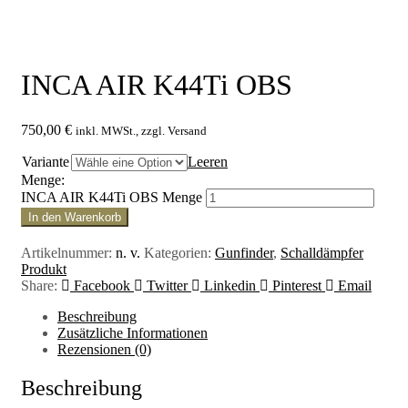
INCA AIR K44Ti OBS
750,00
€
inkl. MWSt., zzgl. Versand
Variante
Leeren
Menge:
INCA AIR K44Ti OBS Menge
In den Warenkorb
Artikelnummer:
n. v.
Kategorien:
Gunfinder
,
Schalldämpfer
Produkt
Share:
Facebook
Twitter
Linkedin
Pinterest
Email
Beschreibung
Zusätzliche Informationen
Rezensionen (0)
Beschreibung