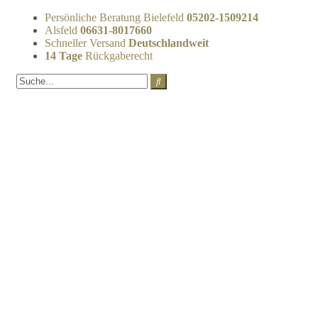
Persönliche Beratung Bielefeld
05202-1509214
Alsfeld
06631-8017660
Schneller Versand
Deutschlandweit
14 Tage
Rückgaberecht