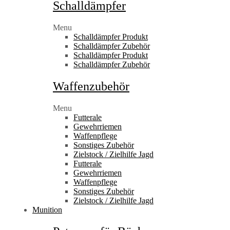
Schalldämpfer
Menu
Schalldämpfer Produkt
Schalldämpfer Zubehör
Schalldämpfer Produkt
Schalldämpfer Zubehör
Waffenzubehör
Menu
Futterale
Gewehrriemen
Waffenpflege
Sonstiges Zubehör
Zielstock / Zielhilfe Jagd
Futterale
Gewehrriemen
Waffenpflege
Sonstiges Zubehör
Zielstock / Zielhilfe Jagd
Munition