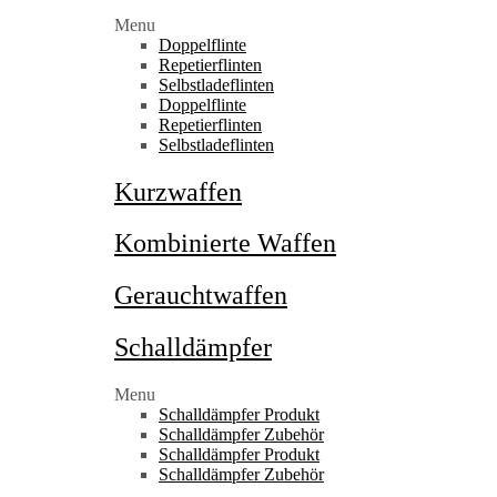
Menu
Doppelflinte
Repetierflinten
Selbstladeflinten
Doppelflinte
Repetierflinten
Selbstladeflinten
Kurzwaffen
Kombinierte Waffen
Gerauchtwaffen
Schalldämpfer
Menu
Schalldämpfer Produkt
Schalldämpfer Zubehör
Schalldämpfer Produkt
Schalldämpfer Zubehör