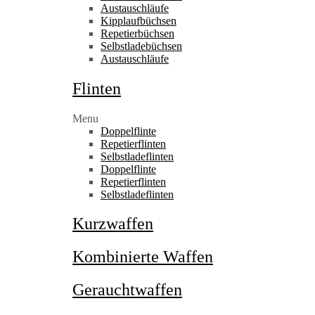
Austauschläufe
Kipplaufbüchsen
Repetierbüchsen
Selbstladebüchsen
Austauschläufe
Flinten
Menu
Doppelflinte
Repetierflinten
Selbstladeflinten
Doppelflinte
Repetierflinten
Selbstladeflinten
Kurzwaffen
Kombinierte Waffen
Gerauchtwaffen