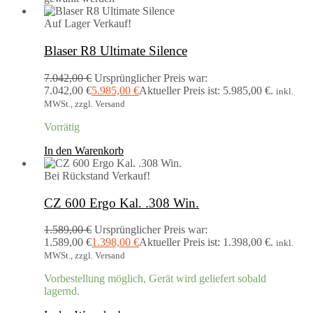
Auf Lager
Verkauf!
Blaser R8 Ultimate Silence
7.042,00
€
Ursprünglicher Preis war:
7.042,00 €
5.985,00
€
Aktueller Preis ist: 5.985,00 €.
inkl.
MWSt., zzgl. Versand
Vorrätig
In den Warenkorb
Bei Rückstand
Verkauf!
CZ 600 Ergo Kal. .308 Win.
1.589,00
€
Ursprünglicher Preis war:
1.589,00 €
1.398,00
€
Aktueller Preis ist: 1.398,00 €.
inkl.
MWSt., zzgl. Versand
Vorbestellung möglich, Gerät wird geliefert sobald
lagernd.