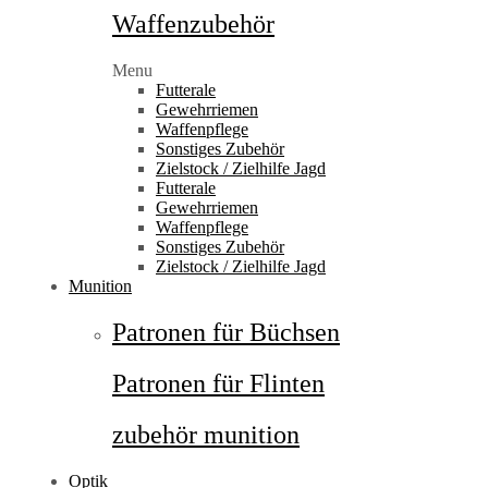
Waffenzubehör
Menu
Futterale
Gewehrriemen
Waffenpflege
Sonstiges Zubehör
Zielstock / Zielhilfe Jagd
Futterale
Gewehrriemen
Waffenpflege
Sonstiges Zubehör
Zielstock / Zielhilfe Jagd
Munition
Patronen für Büchsen
Patronen für Flinten
zubehör munition
Optik