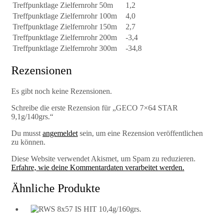
Treffpunktlage Zielfernrohr 50m
1,2
Treffpunktlage Zielfernrohr 100m
4,0
Treffpunktlage Zielfernrohr 150m
2,7
Treffpunktlage Zielfernrohr 200m
-3,4
Treffpunktlage Zielfernrohr 300m
-34,8
Rezensionen
Es gibt noch keine Rezensionen.
Schreibe die erste Rezension für „GECO 7×64 STAR
9,1g/140grs.“
Du musst
angemeldet
sein, um eine Rezension veröffentlichen
zu können.
Diese Website verwendet Akismet, um Spam zu reduzieren.
Erfahre, wie deine Kommentardaten verarbeitet werden.
Ähnliche Produkte