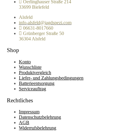
Oerlinghauser Straße 214
33699 Bielefeld
Alsfeld
info-alsfeld@jagdspezi.com
06631-8017660
Grünberger Straße 50
36304 Alsfeld
Shop
Konto
Wunschliste
Produktvergleich
Liefer- und Zahlungsbedingungen
Batterieentsorgung
Serviceauftrag
Rechtliches
Impressum
Datenschutzbelehrung
AGB
Widerrufsbelehrung