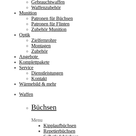
Gebrauchtwaffen
Waffenzubehör
Munition
Patronen für Büchsen
Patronen für Flinten
Zubehör Munition
Optik
Zielfernrohre
Montagen
Zubehör
Angebote
Komplettpakete
Service
Dienstleistungen
Kontakt
Wärmebild & mehr
Waffen
Büchsen
Menu
Kipplaufbüchsen
Repetierbüchsen