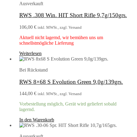
Ausverkauft
RWS .308 Win. HIT Short Rifle 9,7g/150grs.
106,00
€
inkl. MWSt., zzgl. Versand
Aktuell nicht lagernd, wir bemühen uns um
schnellstmögliche Lieferung
Weiterlesen
Bei Rückstand
RWS 8×68 S Evolution Green 9,0g/139grs.
144,00
€
inkl. MWSt., zzgl. Versand
Vorbestellung möglich, Gerät wird geliefert sobald
lagernd.
In den Warenkorb
Ausverkauft