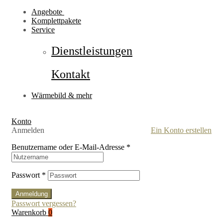
Angebote
Komplettpakete
Service
Dienstleistungen
Kontakt
Wärmebild & mehr
Konto
Anmelden
Ein Konto erstellen
Benutzername oder E-Mail-Adresse
*
Passwort
*
Anmeldung
Passwort vergessen?
Warenkorb
0