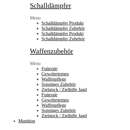
Schalldämpfer
Menu
Schalldämpfer Produkt
Schalldämpfer Zubehör
Schalldämpfer Produkt
Schalldämpfer Zubehör
Waffenzubehör
Menu
Futterale
Gewehrriemen
Waffenpflege
Sonstiges Zubehör
Zielstock / Zielhilfe Jagd
Futterale
Gewehrriemen
Waffenpflege
Sonstiges Zubehör
Zielstock / Zielhilfe Jagd
Munition