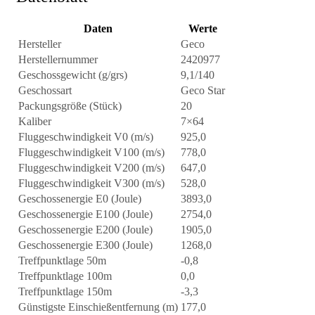
Daten
Werte
Hersteller
Geco
Herstellernummer
2420977
Geschossgewicht (g/grs)
9,1/140
Geschossart
Geco Star
Packungsgröße (Stück)
20
Kaliber
7×64
Fluggeschwindigkeit V0 (m/s)
925,0
Fluggeschwindigkeit V100 (m/s)
778,0
Fluggeschwindigkeit V200 (m/s)
647,0
Fluggeschwindigkeit V300 (m/s)
528,0
Geschossenergie E0 (Joule)
3893,0
Geschossenergie E100 (Joule)
2754,0
Geschossenergie E200 (Joule)
1905,0
Geschossenergie E300 (Joule)
1268,0
Treffpunktlage 50m
-0,8
Treffpunktlage 100m
0,0
Treffpunktlage 150m
-3,3
Günstigste Einschießentfernung (m)
177,0