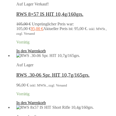
Auf Lager
Verkauf!
RWS 8×57 IS HIT 10,4g/160grs.
105,00
€
Ursprünglicher Preis war:
105,00 €
95,00
€
Aktueller Preis ist: 95,00 €.
inkl. MWSt.,
zzgl. Versand
Vorrätig
In den Warenkorb
Auf Lager
RWS .30-06 Spr. HIT 10,7g/165grs.
96,00
€
inkl. MWSt., zzgl. Versand
Vorrätig
In den Warenkorb