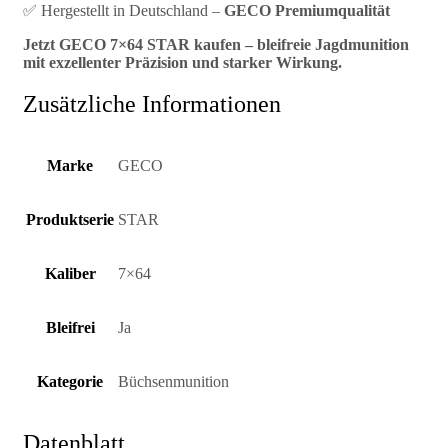
✅ Hergestellt in Deutschland –
GECO Premiumqualität
Jetzt GECO 7×64 STAR kaufen – bleifreie Jagdmunition
mit exzellenter Präzision und starker Wirkung.
Zusätzliche Informationen
Marke
GECO
Produktserie
STAR
Kaliber
7×64
Bleifrei
Ja
Kategorie
Büchsenmunition
Datenblatt