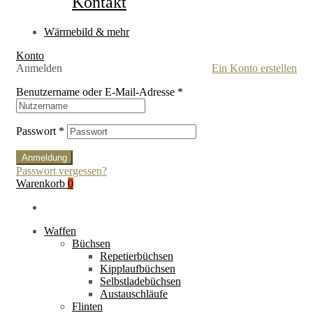
Kontakt
Wärmebild & mehr
Konto
Anmelden
Ein Konto erstellen
Benutzername oder E-Mail-Adresse
*
Passwort
*
Anmeldung
Passwort vergessen?
Warenkorb
0
Waffen
Büchsen
Repetierbüchsen
Kipplaufbüchsen
Selbstladebüchsen
Austauschläufe
Flinten