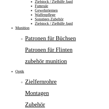
Zielstock / Zielhilfe Jagd
Futterale
Gewehrriemen
Waffenpflege
Sonstiges Zubehör
Zielstock / Zielhilfe Jagd
Munition
Patronen für Büchsen
Patronen für Flinten
zubehör munition
Optik
Zielfernrohre
Montagen
Zubehör