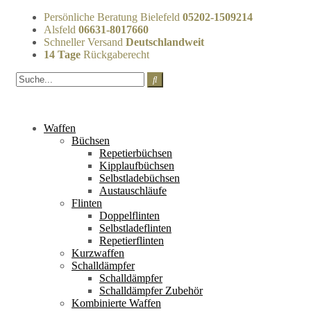
Persönliche Beratung Bielefeld
05202-1509214
Alsfeld
06631-8017660
Schneller Versand
Deutschlandweit
14 Tage
Rückgaberecht
Waffen
Büchsen
Repetierbüchsen
Kipplaufbüchsen
Selbstladebüchsen
Austauschläufe
Flinten
Doppelflinten
Selbstladeflinten
Repetierflinten
Kurzwaffen
Schalldämpfer
Schalldämpfer
Schalldämpfer Zubehör
Kombinierte Waffen