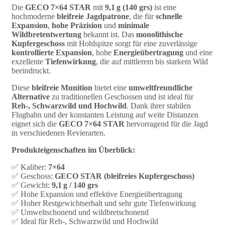
Die
GECO 7×64 STAR
mit
9,1 g (140 grs)
ist eine
hochmoderne
bleifreie Jagdpatrone
, die für
schnelle
Expansion
,
hohe Präzision
und
minimale
Wildbretentwertung
bekannt ist. Das
monolithische
Kupfergeschoss
mit Hohlspitze sorgt für eine zuverlässige
kontrollierte Expansion
, hohe
Energieübertragung
und eine
exzellente
Tiefenwirkung
, die auf mittlerem bis starkem Wild
beeindruckt.
Diese
bleifreie Munition
bietet eine
umweltfreundliche
Alternative
zu traditionellen Geschossen und ist ideal für
Reh-, Schwarzwild und Hochwild
. Dank ihrer stabilen
Flugbahn und der konstanten Leistung auf weite Distanzen
eignet sich die
GECO 7×64 STAR
hervorragend für die Jagd
in verschiedenen Revierarten.
Produkteigenschaften im Überblick:
✅ Kaliber:
7×64
✅ Geschoss:
GECO STAR (bleifreies Kupfergeschoss)
✅ Gewicht:
9,1 g / 140 grs
✅ Hohe Expansion und effektive Energieübertragung
✅ Hoher Restgewichtserhalt und sehr gute Tiefenwirkung
✅ Umweltschonend und wildbretschonend
✅ Ideal für Reh-, Schwarzwild und Hochwild