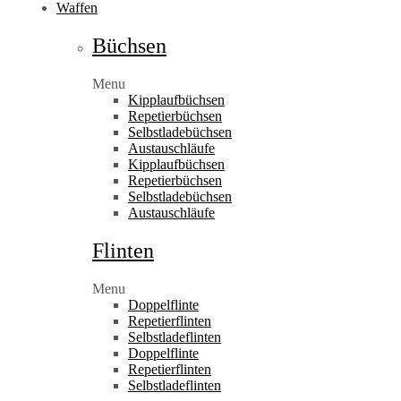
Waffen
Büchsen
Menu
Kipplaufbüchsen
Repetierbüchsen
Selbstladebüchsen
Austauschläufe
Kipplaufbüchsen
Repetierbüchsen
Selbstladebüchsen
Austauschläufe
Flinten
Menu
Doppelflinte
Repetierflinten
Selbstladeflinten
Doppelflinte
Repetierflinten
Selbstladeflinten