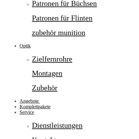
Patronen für Büchsen
Patronen für Flinten
zubehör munition
Optik
Zielfernrohre
Montagen
Zubehör
Angebote
Komplettpakete
Service
Dienstleistungen