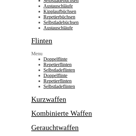
Selbstladebüchsen
Austauschläufe
Kipplaufbüchsen
Repetierbüchsen
Selbstladebüchsen
Austauschläufe
Flinten
Menu
Doppelflinte
Repetierflinten
Selbstladeflinten
Doppelflinte
Repetierflinten
Selbstladeflinten
Kurzwaffen
Kombinierte Waffen
Gerauchtwaffen