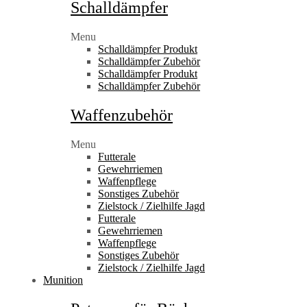
Schalldämpfer
Menu
Schalldämpfer Produkt
Schalldämpfer Zubehör
Schalldämpfer Produkt
Schalldämpfer Zubehör
Waffenzubehör
Menu
Futterale
Gewehrriemen
Waffenpflege
Sonstiges Zubehör
Zielstock / Zielhilfe Jagd
Futterale
Gewehrriemen
Waffenpflege
Sonstiges Zubehör
Zielstock / Zielhilfe Jagd
Munition