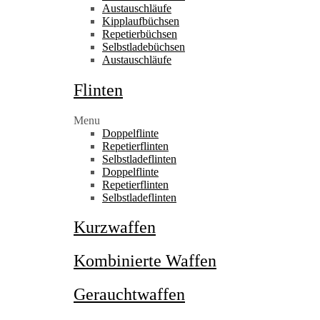
Austauschläufe
Kipplaufbüchsen
Repetierbüchsen
Selbstladebüchsen
Austauschläufe
Flinten
Menu
Doppelflinte
Repetierflinten
Selbstladeflinten
Doppelflinte
Repetierflinten
Selbstladeflinten
Kurzwaffen
Kombinierte Waffen
Gerauchtwaffen