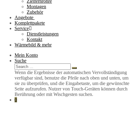
Zielfernrohre
Montagen
Zubehör
Angebote
Komplettpakete
Service
Dienstleistungen
Kontakt
Wärmebild & mehr
Mein Konto
Suche
Search
Search
for:
Wenn die Ergebnisse der automatischen Vervollständigung
verfügbar sind, benutze die Pfeile nach oben und unten, um
sie zu überprüfen, und die Eingabetaste, um die gewünschte
Seite aufzurufen. Nutzer von Touch-Geräten können durch
Berührung oder mit Wischgesten suchen.
0