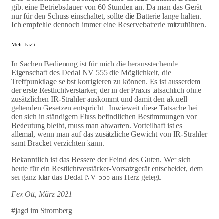
gibt eine Betriebsdauer von 60 Stunden an. Da man das Gerät
nur für den Schuss einschaltet, sollte die Batterie lange halten.
Ich empfehle dennoch immer eine Reservebatterie mitzuführen.
Mein Fazit
In Sachen Bedienung ist für mich die herausstechende
Eigenschaft des Dedal NV 555 die Möglichkeit, die
Treffpunktlage selbst korrigieren zu können. Es ist ausserdem
der erste Restlichtverstärker, der in der Praxis tatsächlich ohne
zusätzlichen IR-Strahler auskommt und damit den aktuell
geltenden Gesetzen entspricht. Inwieweit diese Tatsache bei
den sich in ständigem Fluss befindlichen Bestimmungen von
Bedeutung bleibt, muss man abwarten. Vorteilhaft ist es
allemal, wenn man auf das zusätzliche Gewicht von IR-Strahler
samt Bracket verzichten kann.
Bekanntlich ist das Bessere der Feind des Guten. Wer sich
heute für ein Restlichtverstärker-Vorsatzgerät entscheidet, dem
sei ganz klar das Dedal NV 555 ans Herz gelegt.
Fex Ott, März 2021
#jagd im Stromberg