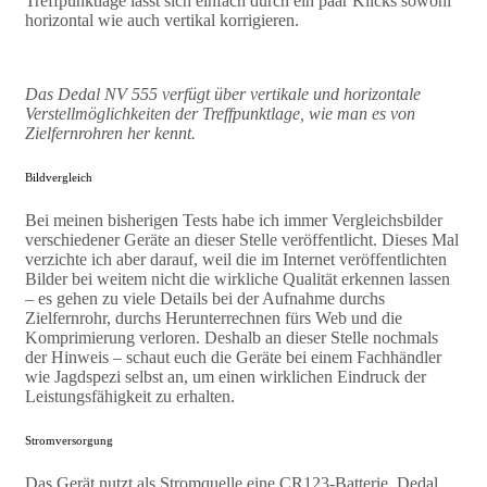
Treffpunktlage lässt sich einfach durch ein paar Klicks sowohl
horizontal wie auch vertikal korrigieren.
Das Dedal NV 555 verfügt über vertikale und horizontale
Verstellmöglichkeiten der Treffpunktlage, wie man es von
Zielfernrohren her kennt.
Bildvergleich
Bei meinen bisherigen Tests habe ich immer Vergleichsbilder
verschiedener Geräte an dieser Stelle veröffentlicht. Dieses Mal
verzichte ich aber darauf, weil die im Internet veröffentlichten
Bilder bei weitem nicht die wirkliche Qualität erkennen lassen
– es gehen zu viele Details bei der Aufnahme durchs
Zielfernrohr, durchs Herunterrechnen fürs Web und die
Komprimierung verloren. Deshalb an dieser Stelle nochmals
der Hinweis – schaut euch die Geräte bei einem Fachhändler
wie Jagdspezi selbst an, um einen wirklichen Eindruck der
Leistungsfähigkeit zu erhalten.
Stromversorgung
Das Gerät nutzt als Stromquelle eine CR123-Batterie. Dedal