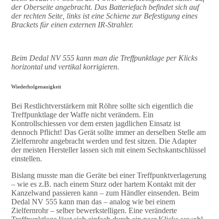
der Oberseite angebracht. Das Batteriefach befindet sich auf
der rechten Seite, links ist eine Schiene zur Befestigung eines
Brackets für einen externen IR-Strahler.
Beim Dedal NV 555 kann man die Treffpunktlage per Klicks
horizontal und vertikal korrigieren.
Wiederholgenauigkeit
Bei Restlichtverstärkern mit Röhre sollte sich eigentlich die
Treffpunktlage der Waffe nicht verändern. Ein
Kontrollschiessen vor dem ersten jagdlichen Einsatz ist
dennoch Pflicht! Das Gerät sollte immer an derselben Stelle am
Zielfernrohr angebracht werden und fest sitzen. Die Adapter
der meisten Hersteller lassen sich mit einem Sechskantschlüssel
einstellen.
Bislang musste man die Geräte bei einer Treffpunktverlagerung
– wie es z.B. nach einem Sturz oder hartem Kontakt mit der
Kanzelwand passieren kann – zum Händler einsenden. Beim
Dedal NV 555 kann man das – analog wie bei einem
Zielfernrohr – selber bewerkstelligen. Eine veränderte