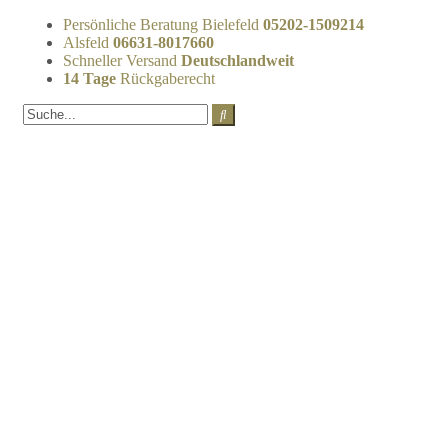
Persönliche Beratung Bielefeld
05202-1509214
Alsfeld
06631-8017660
Schneller Versand
Deutschlandweit
14 Tage
Rückgaberecht