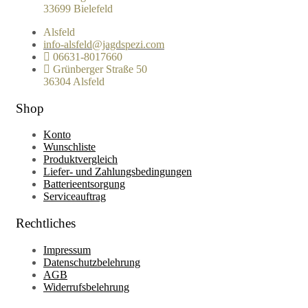
33699 Bielefeld
Alsfeld
info-alsfeld@jagdspezi.com
06631-8017660
Grünberger Straße 50
36304 Alsfeld
Shop
Konto
Wunschliste
Produktvergleich
Liefer- und Zahlungsbedingungen
Batterieentsorgung
Serviceauftrag
Rechtliches
Impressum
Datenschutzbelehrung
AGB
Widerrufsbelehrung