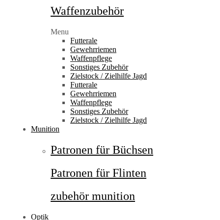
Waffenzubehör
Menu
Futterale
Gewehrriemen
Waffenpflege
Sonstiges Zubehör
Zielstock / Zielhilfe Jagd
Futterale
Gewehrriemen
Waffenpflege
Sonstiges Zubehör
Zielstock / Zielhilfe Jagd
Munition
Patronen für Büchsen
Patronen für Flinten
zubehör munition
Optik