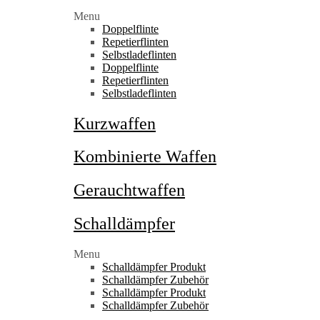
Menu
Doppelflinte
Repetierflinten
Selbstladeflinten
Doppelflinte
Repetierflinten
Selbstladeflinten
Kurzwaffen
Kombinierte Waffen
Gerauchtwaffen
Schalldämpfer
Menu
Schalldämpfer Produkt
Schalldämpfer Zubehör
Schalldämpfer Produkt
Schalldämpfer Zubehör