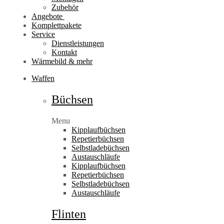
Zubehör
Angebote
Komplettpakete
Service
Dienstleistungen
Kontakt
Wärmebild & mehr
Waffen
Büchsen
Menu
Kipplaufbüchsen
Repetierbüchsen
Selbstladebüchsen
Austauschläufe
Kipplaufbüchsen
Repetierbüchsen
Selbstladebüchsen
Austauschläufe
Flinten