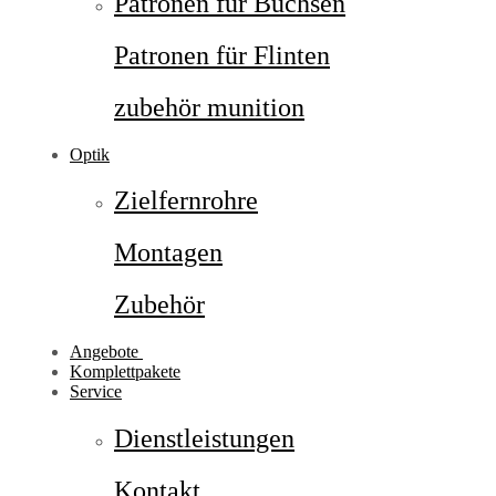
Patronen für Büchsen
Patronen für Flinten
zubehör munition
Optik
Zielfernrohre
Montagen
Zubehör
Angebote
Komplettpakete
Service
Dienstleistungen
Kontakt