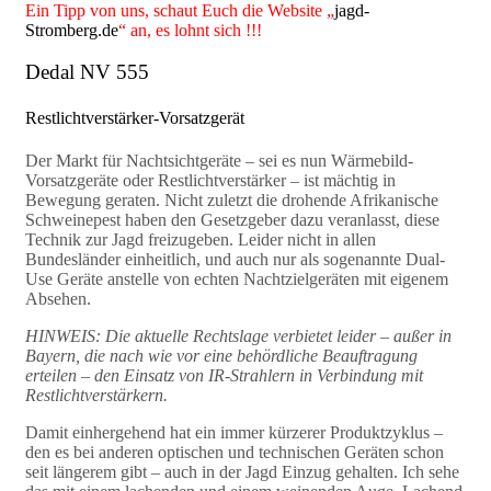
Ein Tipp von uns, schaut Euch die Website „
jagd-
Stromberg.de
“ an, es lohnt sich !!!
Dedal NV 555
Restlichtverstärker-Vorsatzgerät
Der Markt für Nachtsichtgeräte – sei es nun Wärmebild-
Vorsatzgeräte oder Restlichtverstärker – ist mächtig in
Bewegung geraten. Nicht zuletzt die drohende Afrikanische
Schweinepest haben den Gesetzgeber dazu veranlasst, diese
Technik zur Jagd freizugeben. Leider nicht in allen
Bundesländer einheitlich, und auch nur als sogenannte Dual-
Use Geräte anstelle von echten Nachtzielgeräten mit eigenem
Absehen.
HINWEIS: Die aktuelle Rechtslage verbietet leider – außer in
Bayern, die nach wie vor eine behördliche Beauftragung
erteilen – den Einsatz von IR-Strahlern in Verbindung mit
Restlichtverstärkern.
Damit einhergehend hat ein immer kürzerer Produktzyklus –
den es bei anderen optischen und technischen Geräten schon
seit längerem gibt – auch in der Jagd Einzug gehalten. Ich sehe