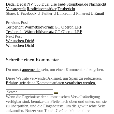
Tags:
Dedal
Dedal NV 555
Dual Use
Jagd-Stromberg.de
Nachtsicht
Vorsatzgerät
Restlichtverstärker
Testbericht
Share:
Facebook
Twitter
Linkedin
Pinterest
Email
Previous Post
Testbericht Wärmebildvorsatz GT Oberon LRF
Testbericht Wärmebildvorsatz GT Oberon LRF
Next Post
Wir suchen Dich!
Wir suchen Dich!
Schreibe einen Kommentar
Du musst
angemeldet
sein, um einen Kommentar abzugeben.
Diese Website verwendet Akismet, um Spam zu reduzieren.
Erfahre, wie deine Kommentardaten verarbeitet werden.
Search
Search
for:
Wenn die Ergebnisse der automatischen Vervollständigung
verfügbar sind, benutze die Pfeile nach oben und unten, um sie
zu überprüfen, und die Eingabetaste, um die gewünschte Seite
aufzurufen. Nutzer von Touch-Geräten können durch