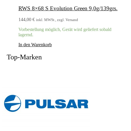
RWS 8×68 S Evolution Green 9,0g/139grs.
144,00
€
inkl. MWSt., zzgl. Versand
Vorbestellung möglich, Gerät wird geliefert sobald
lagernd.
In den Warenkorb
Top-Marken