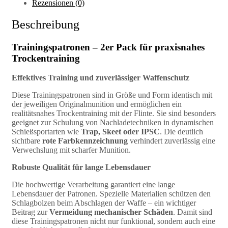
Rezensionen (0)
Beschreibung
Trainingspatronen – 2er Pack für praxisnahes
Trockentraining
Effektives Training und zuverlässiger Waffenschutz
Diese Trainingspatronen sind in Größe und Form identisch mit
der jeweiligen Originalmunition und ermöglichen ein
realitätsnahes Trockentraining mit der Flinte. Sie sind besonders
geeignet zur Schulung von Nachladetechniken in dynamischen
Schießsportarten wie
Trap, Skeet oder IPSC
. Die deutlich
sichtbare
rote Farbkennzeichnung
verhindert zuverlässig eine
Verwechslung mit scharfer Munition.
Robuste Qualität für lange Lebensdauer
Die hochwertige Verarbeitung garantiert eine lange
Lebensdauer der Patronen. Spezielle Materialien schützen den
Schlagbolzen beim Abschlagen der Waffe – ein wichtiger
Beitrag zur
Vermeidung mechanischer Schäden
. Damit sind
diese Trainingspatronen nicht nur funktional, sondern auch eine