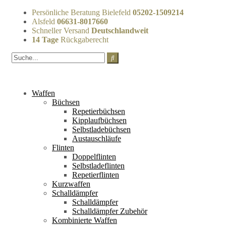
Persönliche Beratung Bielefeld
05202-1509214
Alsfeld
06631-8017660
Schneller Versand
Deutschlandweit
14 Tage
Rückgaberecht
Waffen
Büchsen
Repetierbüchsen
Kipplaufbüchsen
Selbstladebüchsen
Austauschläufe
Flinten
Doppelflinten
Selbstladeflinten
Repetierflinten
Kurzwaffen
Schalldämpfer
Schalldämpfer
Schalldämpfer Zubehör
Kombinierte Waffen