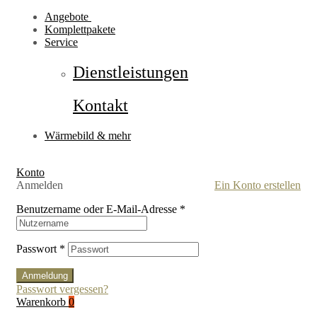
Angebote
Komplettpakete
Service
Dienstleistungen
Kontakt
Wärmebild & mehr
Konto
Anmelden
Ein Konto erstellen
Benutzername oder E-Mail-Adresse
*
Passwort
*
Anmeldung
Passwort vergessen?
Warenkorb
0