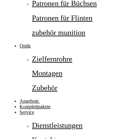
Patronen für Büchsen
Patronen für Flinten
zubehör munition
Optik
Zielfernrohre
Montagen
Zubehör
Angebote
Komplettpakete
Service
Dienstleistungen