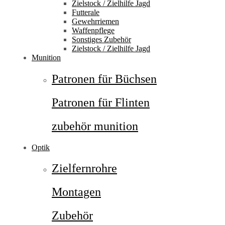
Zielstock / Zielhilfe Jagd
Futterale
Gewehrriemen
Waffenpflege
Sonstiges Zubehör
Zielstock / Zielhilfe Jagd
Munition
Patronen für Büchsen
Patronen für Flinten
zubehör munition
Optik
Zielfernrohre
Montagen
Zubehör