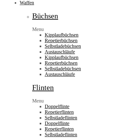
Waffen
Büchsen
Menu
Kipplaufbüchsen
Repetierbüchsen
Selbstladebüchsen
Austauschläufe
Kipplaufbüchsen
Repetierbüchsen
Selbstladebüchsen
Austauschläufe
Flinten
Menu
Doppelflinte
Repetierflinten
Selbstladeflinten
Doppelflinte
Repetierflinten
Selbstladeflinten