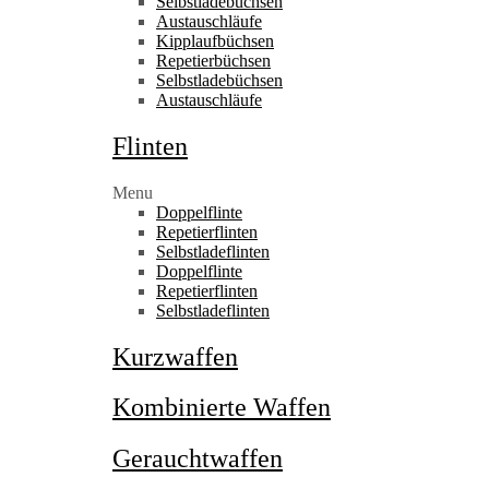
Selbstladebüchsen
Austauschläufe
Kipplaufbüchsen
Repetierbüchsen
Selbstladebüchsen
Austauschläufe
Flinten
Menu
Doppelflinte
Repetierflinten
Selbstladeflinten
Doppelflinte
Repetierflinten
Selbstladeflinten
Kurzwaffen
Kombinierte Waffen
Gerauchtwaffen