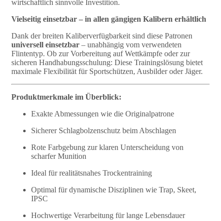
wirtschaftlich sinnvolle Investition.
Vielseitig einsetzbar – in allen gängigen Kalibern erhältlich
Dank der breiten Kaliberverfügbarkeit sind diese Patronen
universell einsetzbar
– unabhängig vom verwendeten
Flintentyp. Ob zur Vorbereitung auf Wettkämpfe oder zur
sicheren Handhabungsschulung: Diese Trainingslösung bietet
maximale Flexibilität für Sportschützen, Ausbilder oder Jäger.
Produktmerkmale im Überblick:
Exakte Abmessungen wie die Originalpatrone
Sicherer Schlagbolzenschutz beim Abschlagen
Rote Farbgebung zur klaren Unterscheidung von
scharfer Munition
Ideal für realitätsnahes Trockentraining
Optimal für dynamische Disziplinen wie Trap, Skeet,
IPSC
Hochwertige Verarbeitung für lange Lebensdauer