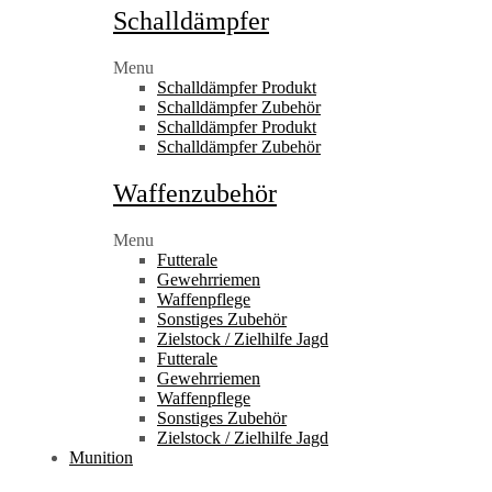
Schalldämpfer
Menu
Schalldämpfer Produkt
Schalldämpfer Zubehör
Schalldämpfer Produkt
Schalldämpfer Zubehör
Waffenzubehör
Menu
Futterale
Gewehrriemen
Waffenpflege
Sonstiges Zubehör
Zielstock / Zielhilfe Jagd
Futterale
Gewehrriemen
Waffenpflege
Sonstiges Zubehör
Zielstock / Zielhilfe Jagd
Munition