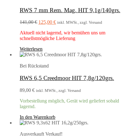
RWS 7 mm Rem. Mag. HIT 9,1g/140grs.
Ursprünglicher
Aktueller
141,00
€
125,00
€
inkl. MWSt., zzgl. Versand
Preis
Preis
Aktuell nicht lagernd, wir bemühen uns um
war:
ist:
schnellstmögliche Lieferung
141,00 €
125,00 €.
Weiterlesen
Bei Rückstand
RWS 6,5 Creedmoor HIT 7,8g/120grs.
89,00
€
inkl. MWSt., zzgl. Versand
Vorbestellung möglich, Gerät wird geliefert sobald
lagernd.
In den Warenkorb
Ausverkauft
Verkauf!