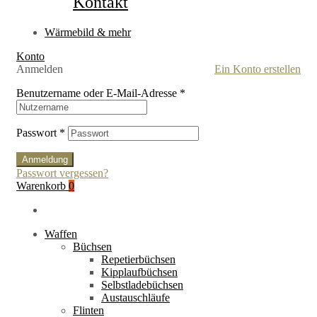
Kontakt
Wärmebild & mehr
Konto
Anmelden
Ein Konto erstellen
Benutzername oder E-Mail-Adresse
*
Passwort
*
Anmeldung
Passwort vergessen?
Warenkorb
0
Waffen
Büchsen
Repetierbüchsen
Kipplaufbüchsen
Selbstladebüchsen
Austauschläufe
Flinten