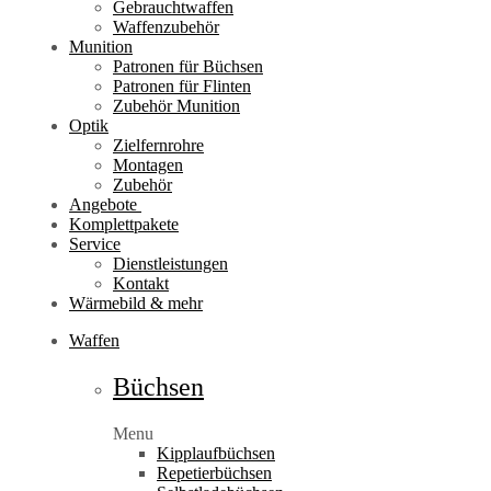
Gebrauchtwaffen
Waffenzubehör
Munition
Patronen für Büchsen
Patronen für Flinten
Zubehör Munition
Optik
Zielfernrohre
Montagen
Zubehör
Angebote
Komplettpakete
Service
Dienstleistungen
Kontakt
Wärmebild & mehr
Waffen
Büchsen
Menu
Kipplaufbüchsen
Repetierbüchsen