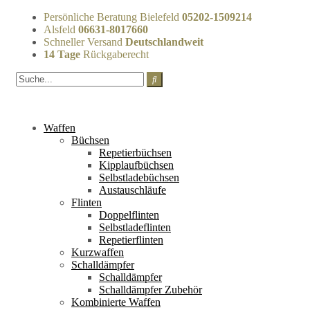
Persönliche Beratung Bielefeld
05202-1509214
Alsfeld
06631-8017660
Schneller Versand
Deutschlandweit
14 Tage
Rückgaberecht
Waffen
Büchsen
Repetierbüchsen
Kipplaufbüchsen
Selbstladebüchsen
Austauschläufe
Flinten
Doppelflinten
Selbstladeflinten
Repetierflinten
Kurzwaffen
Schalldämpfer
Schalldämpfer
Schalldämpfer Zubehör
Kombinierte Waffen