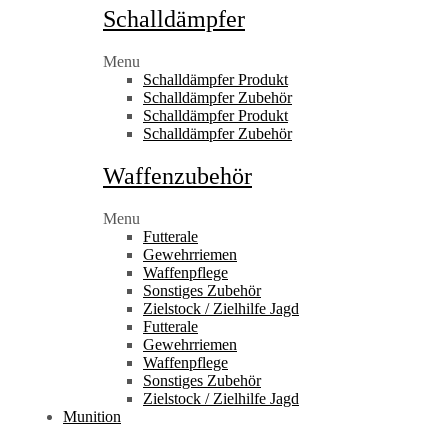
Schalldämpfer
Menu
Schalldämpfer Produkt
Schalldämpfer Zubehör
Schalldämpfer Produkt
Schalldämpfer Zubehör
Waffenzubehör
Menu
Futterale
Gewehrriemen
Waffenpflege
Sonstiges Zubehör
Zielstock / Zielhilfe Jagd
Futterale
Gewehrriemen
Waffenpflege
Sonstiges Zubehör
Zielstock / Zielhilfe Jagd
Munition