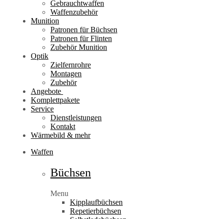
Gebrauchtwaffen
Waffenzubehör
Munition
Patronen für Büchsen
Patronen für Flinten
Zubehör Munition
Optik
Zielfernrohre
Montagen
Zubehör
Angebote
Komplettpakete
Service
Dienstleistungen
Kontakt
Wärmebild & mehr
Waffen
Büchsen
Menu
Kipplaufbüchsen
Repetierbüchsen