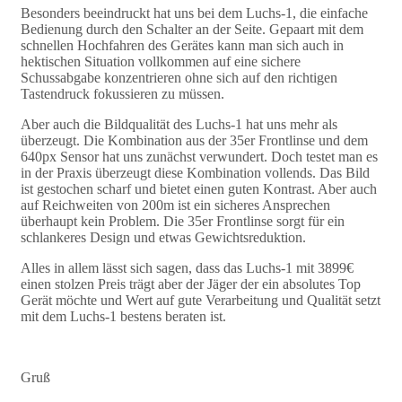
Besonders beeindruckt hat uns bei dem Luchs-1, die einfache
Bedienung durch den Schalter an der Seite. Gepaart mit dem
schnellen Hochfahren des Gerätes kann man sich auch in
hektischen Situation vollkommen auf eine sichere
Schussabgabe konzentrieren ohne sich auf den richtigen
Tastendruck fokussieren zu müssen.
Aber auch die Bildqualität des Luchs-1 hat uns mehr als
überzeugt. Die Kombination aus der 35er Frontlinse und dem
640px Sensor hat uns zunächst verwundert. Doch testet man es
in der Praxis überzeugt diese Kombination vollends. Das Bild
ist gestochen scharf und bietet einen guten Kontrast. Aber auch
auf Reichweiten von 200m ist ein sicheres Ansprechen
überhaupt kein Problem. Die 35er Frontlinse sorgt für ein
schlankeres Design und etwas Gewichtsreduktion.
Alles in allem lässt sich sagen, dass das Luchs-1 mit 3899€
einen stolzen Preis trägt aber der Jäger der ein absolutes Top
Gerät möchte und Wert auf gute Verarbeitung und Qualität setzt
mit dem Luchs-1 bestens beraten ist.
Gruß