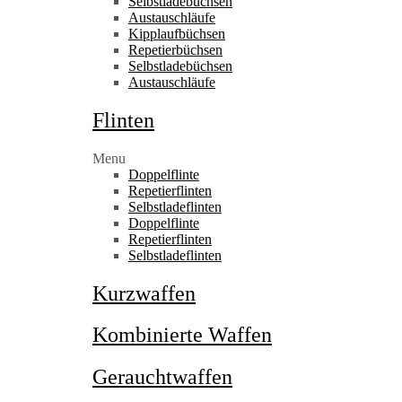
Selbstladebüchsen
Austauschläufe
Kipplaufbüchsen
Repetierbüchsen
Selbstladebüchsen
Austauschläufe
Flinten
Menu
Doppelflinte
Repetierflinten
Selbstladeflinten
Doppelflinte
Repetierflinten
Selbstladeflinten
Kurzwaffen
Kombinierte Waffen
Gerauchtwaffen