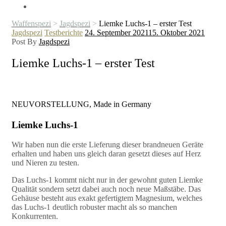
Waffenspezi
>
Jagdspezi
>
Liemke Luchs-1 – erster Test
Kategorien
Jagdspezi
Testberichte
24. September 2021
15. Oktober 2021
Post By
Jagdspezi
Liemke Luchs-1 – erster Test
NEUVORSTELLUNG, Made in Germany
Liemke Luchs-1
Wir haben nun die erste Lieferung dieser brandneuen Geräte
erhalten und haben uns gleich daran gesetzt dieses auf Herz
und Nieren zu testen.
Das Luchs-1 kommt nicht nur in der gewohnt guten Liemke
Qualität sondern setzt dabei auch noch neue Maßstäbe. Das
Gehäuse besteht aus exakt gefertigtem Magnesium, welches
das Luchs-1 deutlich robuster macht als so manchen
Konkurrenten.