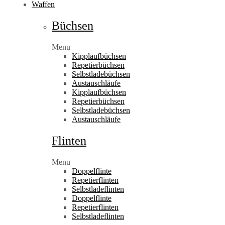
Waffen
Büchsen
Menu
Kipplaufbüchsen
Repetierbüchsen
Selbstladebüchsen
Austauschläufe
Kipplaufbüchsen
Repetierbüchsen
Selbstladebüchsen
Austauschläufe
Flinten
Menu
Doppelflinte
Repetierflinten
Selbstladeflinten
Doppelflinte
Repetierflinten
Selbstladeflinten