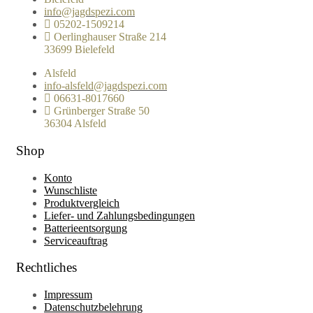
info@jagdspezi.com
05202-1509214
Oerlinghauser Straße 214
33699 Bielefeld
Alsfeld
info-alsfeld@jagdspezi.com
06631-8017660
Grünberger Straße 50
36304 Alsfeld
Shop
Konto
Wunschliste
Produktvergleich
Liefer- und Zahlungsbedingungen
Batterieentsorgung
Serviceauftrag
Rechtliches
Impressum
Datenschutzbelehrung