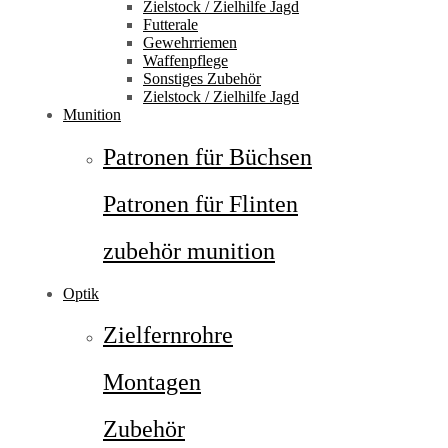
Zielstock / Zielhilfe Jagd
Futterale
Gewehrriemen
Waffenpflege
Sonstiges Zubehör
Zielstock / Zielhilfe Jagd
Munition
Patronen für Büchsen
Patronen für Flinten
zubehör munition
Optik
Zielfernrohre
Montagen
Zubehör