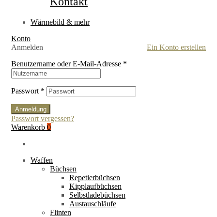
Kontakt
Wärmebild & mehr
Konto
Anmelden
Ein Konto erstellen
Benutzername oder E-Mail-Adresse
*
Passwort
*
Anmeldung
Passwort vergessen?
Warenkorb
0
Waffen
Büchsen
Repetierbüchsen
Kipplaufbüchsen
Selbstladebüchsen
Austauschläufe
Flinten