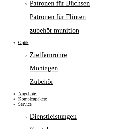
Patronen für Büchsen
Patronen für Flinten
zubehör munition
Optik
Zielfernrohre
Montagen
Zubehör
Angebote
Komplettpakete
Service
Dienstleistungen