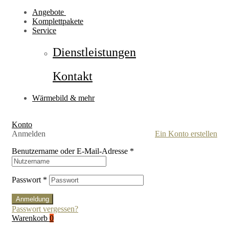
Angebote
Komplettpakete
Service
Dienstleistungen
Kontakt
Wärmebild & mehr
Konto
Anmelden
Ein Konto erstellen
Benutzername oder E-Mail-Adresse
*
Passwort
*
Anmeldung
Passwort vergessen?
Warenkorb
0