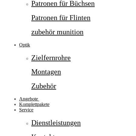
Patronen für Büchsen
Patronen für Flinten
zubehör munition
Optik
Zielfernrohre
Montagen
Zubehör
Angebote
Komplettpakete
Service
Dienstleistungen