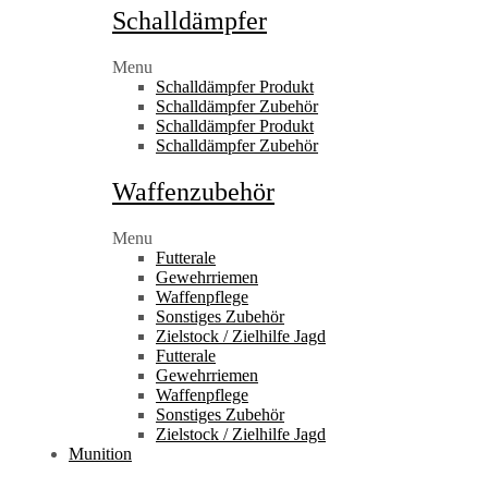
Schalldämpfer
Menu
Schalldämpfer Produkt
Schalldämpfer Zubehör
Schalldämpfer Produkt
Schalldämpfer Zubehör
Waffenzubehör
Menu
Futterale
Gewehrriemen
Waffenpflege
Sonstiges Zubehör
Zielstock / Zielhilfe Jagd
Futterale
Gewehrriemen
Waffenpflege
Sonstiges Zubehör
Zielstock / Zielhilfe Jagd
Munition