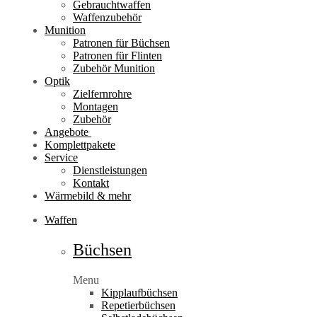
Gebrauchtwaffen
Waffenzubehör
Munition
Patronen für Büchsen
Patronen für Flinten
Zubehör Munition
Optik
Zielfernrohre
Montagen
Zubehör
Angebote
Komplettpakete
Service
Dienstleistungen
Kontakt
Wärmebild & mehr
Waffen
Büchsen
Menu
Kipplaufbüchsen
Repetierbüchsen