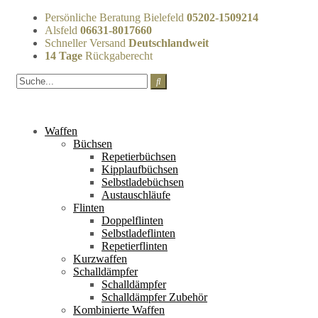
Persönliche Beratung Bielefeld
05202-1509214
Alsfeld
06631-8017660
Schneller Versand
Deutschlandweit
14 Tage
Rückgaberecht
Waffen
Büchsen
Repetierbüchsen
Kipplaufbüchsen
Selbstladebüchsen
Austauschläufe
Flinten
Doppelflinten
Selbstladeflinten
Repetierflinten
Kurzwaffen
Schalldämpfer
Schalldämpfer
Schalldämpfer Zubehör
Kombinierte Waffen