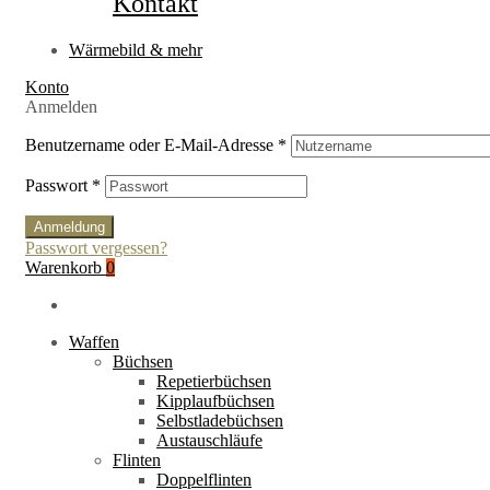
Kontakt
Wärmebild & mehr
Konto
Anmelden
Benutzername oder E-Mail-Adresse
*
Passwort
*
Anmeldung
Passwort vergessen?
Warenkorb
0
Waffen
Büchsen
Repetierbüchsen
Kipplaufbüchsen
Selbstladebüchsen
Austauschläufe
Flinten
Doppelflinten