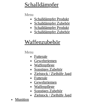
Schalldämpfer
Menu
Schalldämpfer Produkt
Schalldämpfer Zubehör
Schalldämpfer Produkt
Schalldämpfer Zubehör
Waffenzubehör
Menu
Futterale
Gewehrriemen
Waffenpflege
Sonstiges Zubehör
Zielstock / Zielhilfe Jagd
Futterale
Gewehrriemen
Waffenpflege
Sonstiges Zubehör
Zielstock / Zielhilfe Jagd
Munition