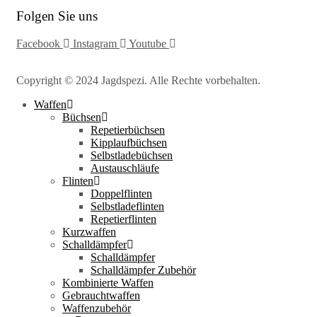
Folgen Sie uns
Facebook
Instagram
Youtube
Copyright © 2024 Jagdspezi. Alle Rechte vorbehalten.
Waffen
Büchsen
Repetierbüchsen
Kipplaufbüchsen
Selbstladebüchsen
Austauschläufe
Flinten
Doppelflinten
Selbstladeflinten
Repetierflinten
Kurzwaffen
Schalldämpfer
Schalldämpfer
Schalldämpfer Zubehör
Kombinierte Waffen
Gebrauchtwaffen
Waffenzubehör