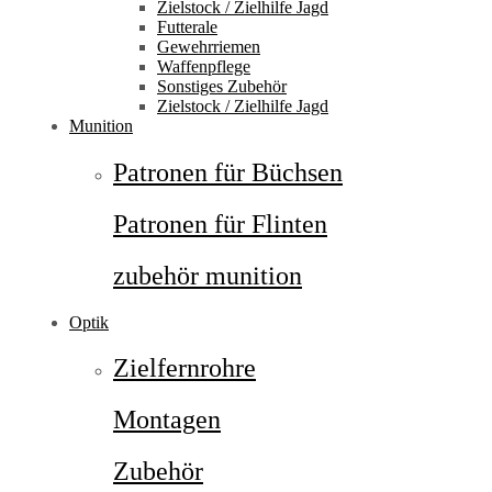
Zielstock / Zielhilfe Jagd
Futterale
Gewehrriemen
Waffenpflege
Sonstiges Zubehör
Zielstock / Zielhilfe Jagd
Munition
Patronen für Büchsen
Patronen für Flinten
zubehör munition
Optik
Zielfernrohre
Montagen
Zubehör