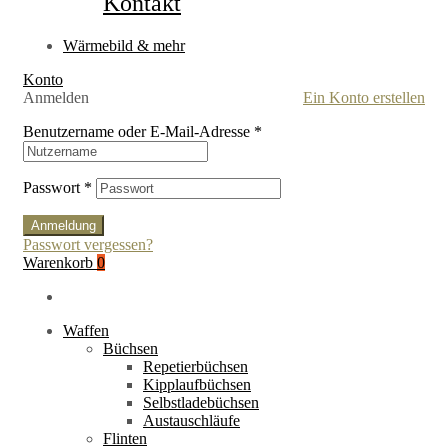
Kontakt
Wärmebild & mehr
Konto
Anmelden
Ein Konto erstellen
Benutzername oder E-Mail-Adresse
*
Passwort
*
Anmeldung
Passwort vergessen?
Warenkorb
0
Waffen
Büchsen
Repetierbüchsen
Kipplaufbüchsen
Selbstladebüchsen
Austauschläufe
Flinten