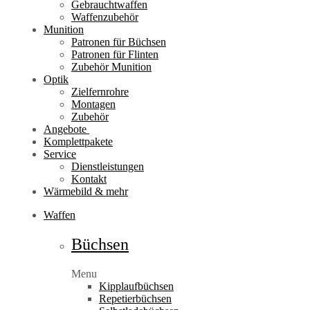
Gebrauchtwaffen
Waffenzubehör
Munition
Patronen für Büchsen
Patronen für Flinten
Zubehör Munition
Optik
Zielfernrohre
Montagen
Zubehör
Angebote
Komplettpakete
Service
Dienstleistungen
Kontakt
Wärmebild & mehr
Waffen
Büchsen
Menu
Kipplaufbüchsen
Repetierbüchsen