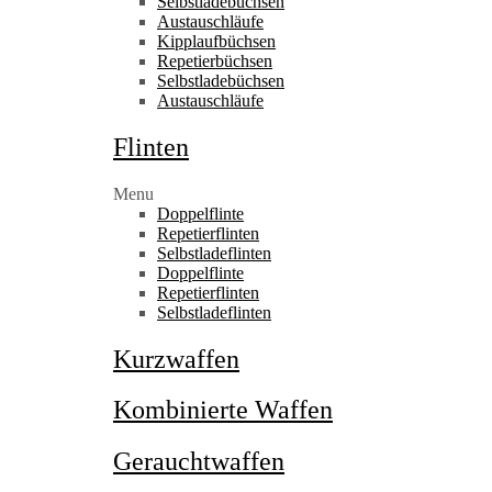
Selbstladebüchsen
Austauschläufe
Kipplaufbüchsen
Repetierbüchsen
Selbstladebüchsen
Austauschläufe
Flinten
Menu
Doppelflinte
Repetierflinten
Selbstladeflinten
Doppelflinte
Repetierflinten
Selbstladeflinten
Kurzwaffen
Kombinierte Waffen
Gerauchtwaffen