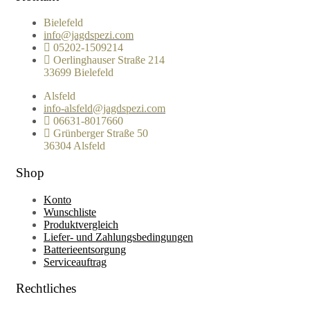
Bielefeld
info@jagdspezi.com
05202-1509214
Oerlinghauser Straße 214
33699 Bielefeld
Alsfeld
info-alsfeld@jagdspezi.com
06631-8017660
Grünberger Straße 50
36304 Alsfeld
Shop
Konto
Wunschliste
Produktvergleich
Liefer- und Zahlungsbedingungen
Batterieentsorgung
Serviceauftrag
Rechtliches