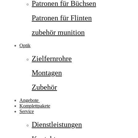
Patronen für Büchsen
Patronen für Flinten
zubehör munition
Optik
Zielfernrohre
Montagen
Zubehör
Angebote
Komplettpakete
Service
Dienstleistungen