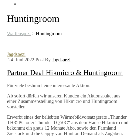
Huntingroom
Waffenspezi
>
Huntingroom
Kategorien
Jagdspezi
24. Juni 2022
Post By
Jagdspezi
Partner Deal Hikmicro & Huntingroom
Für viele bestimmt eine interessante Aktion:
Ab sofort dürfen wir unseren Kunden ein Aktionspaket aus
einer Zusammenstellung von Hikmicro und Huntingroom
vorstellen.
Erwerbt eines der beliebten Wärmebildvorsatzgeräte „Thunder
TH35PC oder Thunder TQ50C“ aus dem Hause Hikmicro und
bekommt ein gratis 12 Monate Abo, sowie den Farmland
Zielstock und die Cappy von Hunt on Demand als Zugaben.