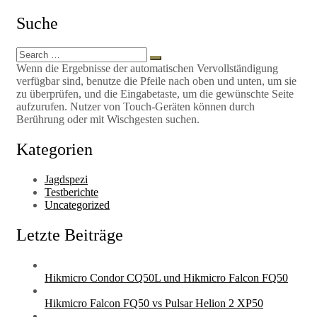
Suche
Search
Search
for:
Wenn die Ergebnisse der automatischen Vervollständigung
verfügbar sind, benutze die Pfeile nach oben und unten, um sie
zu überprüfen, und die Eingabetaste, um die gewünschte Seite
aufzurufen. Nutzer von Touch-Geräten können durch
Berührung oder mit Wischgesten suchen.
Kategorien
Jagdspezi
Testberichte
Uncategorized
Letzte Beiträge
Hikmicro Condor CQ50L und Hikmicro Falcon FQ50
Hikmicro Falcon FQ50 vs Pulsar Helion 2 XP50