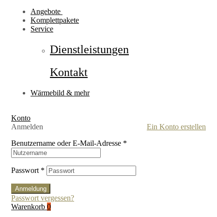
Angebote
Komplettpakete
Service
Dienstleistungen
Kontakt
Wärmebild & mehr
Konto
Anmelden
Ein Konto erstellen
Benutzername oder E-Mail-Adresse
*
Passwort
*
Anmeldung
Passwort vergessen?
Warenkorb
0