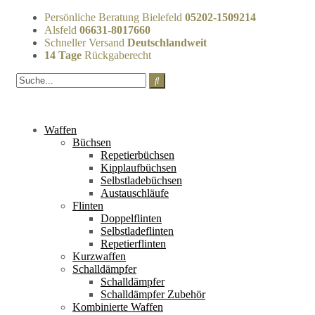
Persönliche Beratung Bielefeld
05202-1509214
Alsfeld
06631-8017660
Schneller Versand
Deutschlandweit
14 Tage
Rückgaberecht
Waffen
Büchsen
Repetierbüchsen
Kipplaufbüchsen
Selbstladebüchsen
Austauschläufe
Flinten
Doppelflinten
Selbstladeflinten
Repetierflinten
Kurzwaffen
Schalldämpfer
Schalldämpfer
Schalldämpfer Zubehör
Kombinierte Waffen