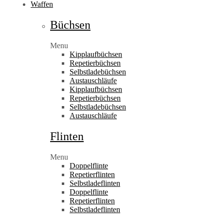
Waffen
Büchsen
Menu
Kipplaufbüchsen
Repetierbüchsen
Selbstladebüchsen
Austauschläufe
Kipplaufbüchsen
Repetierbüchsen
Selbstladebüchsen
Austauschläufe
Flinten
Menu
Doppelflinte
Repetierflinten
Selbstladeflinten
Doppelflinte
Repetierflinten
Selbstladeflinten