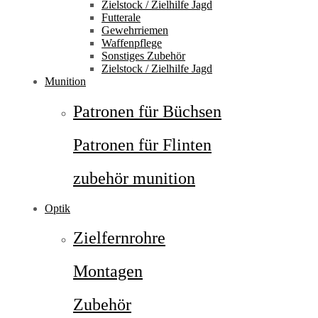
Zielstock / Zielhilfe Jagd
Futterale
Gewehrriemen
Waffenpflege
Sonstiges Zubehör
Zielstock / Zielhilfe Jagd
Munition
Patronen für Büchsen
Patronen für Flinten
zubehör munition
Optik
Zielfernrohre
Montagen
Zubehör