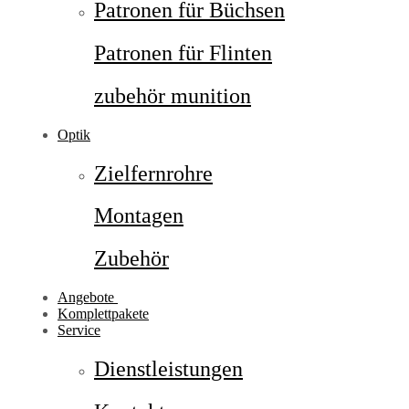
Patronen für Büchsen
Patronen für Flinten
zubehör munition
Optik
Zielfernrohre
Montagen
Zubehör
Angebote
Komplettpakete
Service
Dienstleistungen