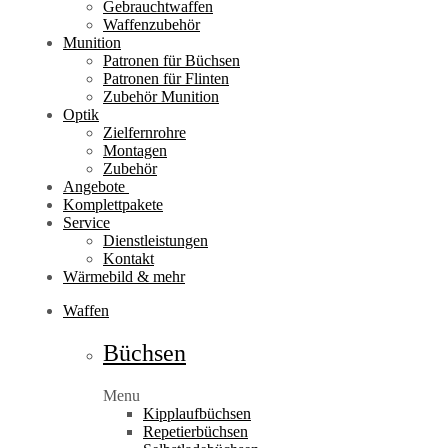
Gebrauchtwaffen
Waffenzubehör
Munition
Patronen für Büchsen
Patronen für Flinten
Zubehör Munition
Optik
Zielfernrohre
Montagen
Zubehör
Angebote
Komplettpakete
Service
Dienstleistungen
Kontakt
Wärmebild & mehr
Waffen
Büchsen
Menu
Kipplaufbüchsen
Repetierbüchsen