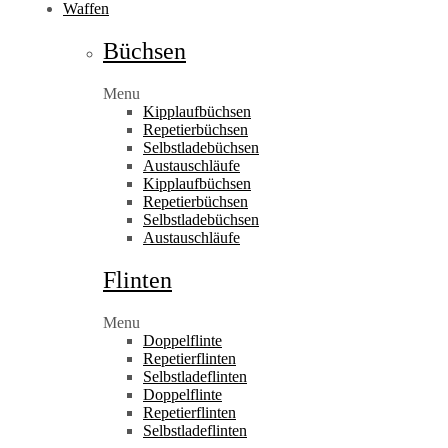
Waffen
Büchsen
Menu
Kipplaufbüchsen
Repetierbüchsen
Selbstladebüchsen
Austauschläufe
Kipplaufbüchsen
Repetierbüchsen
Selbstladebüchsen
Austauschläufe
Flinten
Menu
Doppelflinte
Repetierflinten
Selbstladeflinten
Doppelflinte
Repetierflinten
Selbstladeflinten