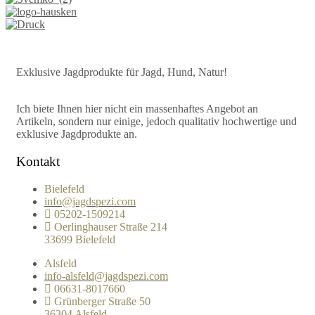
Exklusive Jagdprodukte für Jagd, Hund, Natur!
Ich biete Ihnen hier nicht ein massenhaftes Angebot an
Artikeln, sondern nur einige, jedoch qualitativ hochwertige und
exklusive Jagdprodukte an.
Kontakt
Bielefeld
info@jagdspezi.com
05202-1509214
Oerlinghauser Straße 214
33699 Bielefeld
Alsfeld
info-alsfeld@jagdspezi.com
06631-8017660
Grünberger Straße 50
36304 Alsfeld