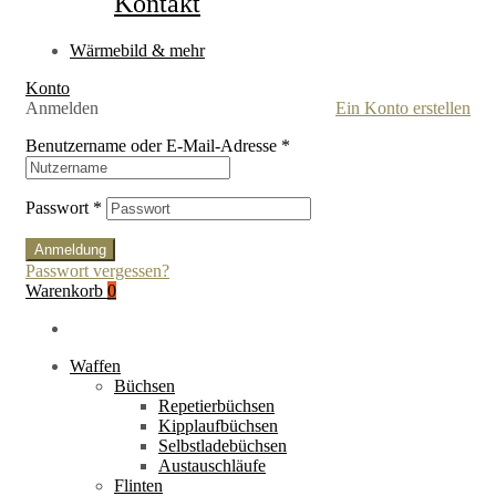
Kontakt
Wärmebild & mehr
Konto
Anmelden
Ein Konto erstellen
Benutzername oder E-Mail-Adresse
*
Passwort
*
Anmeldung
Passwort vergessen?
Warenkorb
0
Waffen
Büchsen
Repetierbüchsen
Kipplaufbüchsen
Selbstladebüchsen
Austauschläufe
Flinten