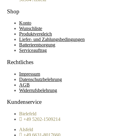
Shop
Konto
Wunschliste
Produktvergleich
Liefer- und Zahlungsbedingungen
Batterieentsorgung
Serviceauftrag
Rechtliches
Impressum
Datenschutzbelehrung
AGB
Widerrufsbelehrung
Kundenservice
Bielefeld
+49 5202-1509214
Alsfeld
+49 6631-8017660