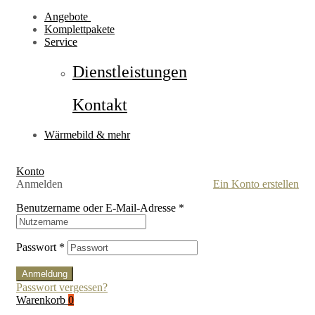
Angebote
Komplettpakete
Service
Dienstleistungen
Kontakt
Wärmebild & mehr
Konto
Anmelden
Ein Konto erstellen
Benutzername oder E-Mail-Adresse
*
Passwort
*
Anmeldung
Passwort vergessen?
Warenkorb
0