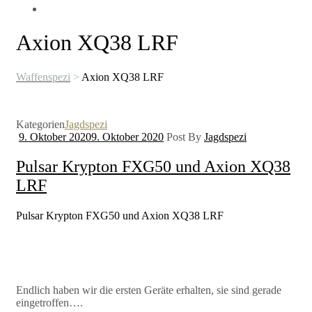
Axion XQ38 LRF
Waffenspezi
>
Axion XQ38 LRF
Kategorien
Jagdspezi
9. Oktober 2020
9. Oktober 2020
Post By
Jagdspezi
Pulsar Krypton FXG50 und Axion XQ38
LRF
Pulsar Krypton FXG50 und Axion XQ38 LRF
Endlich haben wir die ersten Geräte erhalten, sie sind gerade
eingetroffen….