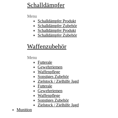
Schalldämpfer
Menu
Schalldämpfer Produkt
Schalldämpfer Zubehör
Schalldämpfer Produkt
Schalldämpfer Zubehör
Waffenzubehör
Menu
Futterale
Gewehrriemen
Waffenpflege
Sonstiges Zubehör
Zielstock / Zielhilfe Jagd
Futterale
Gewehrriemen
Waffenpflege
Sonstiges Zubehör
Zielstock / Zielhilfe Jagd
Munition