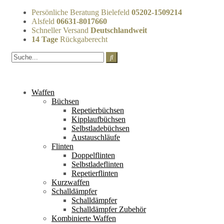
Persönliche Beratung Bielefeld
05202-1509214
Alsfeld
06631-8017660
Schneller Versand
Deutschlandweit
14 Tage
Rückgaberecht
Waffen
Büchsen
Repetierbüchsen
Kipplaufbüchsen
Selbstladebüchsen
Austauschläufe
Flinten
Doppelflinten
Selbstladeflinten
Repetierflinten
Kurzwaffen
Schalldämpfer
Schalldämpfer
Schalldämpfer Zubehör
Kombinierte Waffen