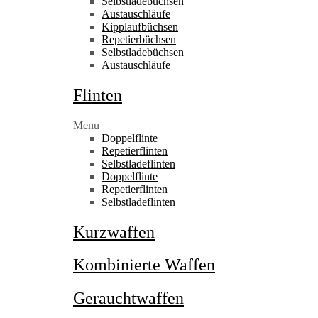
Selbstladebüchsen
Austauschläufe
Kipplaufbüchsen
Repetierbüchsen
Selbstladebüchsen
Austauschläufe
Flinten
Menu
Doppelflinte
Repetierflinten
Selbstladeflinten
Doppelflinte
Repetierflinten
Selbstladeflinten
Kurzwaffen
Kombinierte Waffen
Gerauchtwaffen